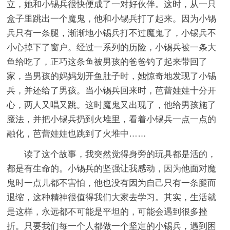
立，她和小锡兵很快便成了一对好伙伴。这时，从一只
盒子里跳出一个魔鬼，他和小锡兵打了起来。因为小锡
兵只有一条腿，渐渐地小锡兵打不过魔鬼了，小锡兵不
小心掉下了窗户。经过一系列的历险，小锡兵被一条大
鱼给吃了，正巧这条鱼被男孩的爸爸钓了起来带回了
家，当男孩的妈妈划开鱼肚子时，她惊奇地发现了小锡
兵，并还给了男孩。当小锡兵回来时，芭蕾娃娃十分开
心，两人又唱又跳。这时魔鬼又出现了，他给男孩施了
魔法，并把小锡兵扔到火堆里，看着小锡兵一点一点的
融化，芭蕾娃娃也跳到了火堆中……
读了这个故事，我突然觉得身旁的玩具都是活的，
都是有生命的。小锡兵的坚强让我感动，因为他面对魔
鬼时一点儿都不害怕，他也没有因为自己只有一条腿而
退缩，这种精神很值得我们大家去学习。其实，生活就
是这样，永远都不可能是平坦的，可能会遇到很多挫
折。只要我们每一个人都做一个坚定的小锡兵，遇到困