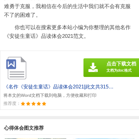
难勇于克服，我相信在今后的生活中我们就不会有克服
不了的困难了。
你也可以在搜索更多本站小编为你整理的其他名作
《安徒生童话》品读体会2021范文。
点击下载文档
文档为doc格式
《名作《安徒生童话》品读体会2021[此文共3152字].doc》
将本文的Word文档下载到电脑，方便收藏和打印
推荐度：
心得体会图文推荐