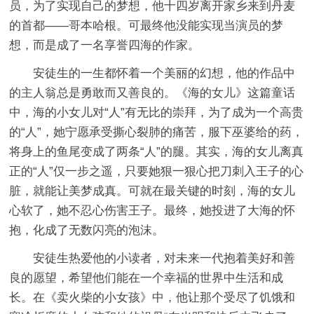
员，为了实现自己的梦想，他十四岁离开家乡来到丹麦
的首都——哥本哈根。可最终他没能实现当演员的梦
想，而是成了一名享誉四海的作家。
安徒生的一生都怀着一个美丽的幻想，他的作品中
的主人翁总是勇敢而又善良的。《海的女儿》这篇童话
中，海的小女儿对“人”有无比的崇拜，为了成为一个高贵
的“人”，她宁愿承受撕心裂肺的痛苦，服下巫婆给的药，
将身上的鱼尾变成了两条“人”的腿。其实，海的女儿离真
正的“人”仅一步之遥，只要她狠一狠心把刀刺入王子的心
脏，就能让美梦成真。可就在最关键的时刻，海的女儿
心软了，她不忍心伤害王子。最终，她投进了大海的怀
抱，化成了无数闪亮的泡沫。
安徒生热爱他的小读者，对未来一代抱着美好和善
良的愿望，希望他们能在一个幸福的世界中生活和成
长。在《卖火柴的小女孩》中，他让那个受尽了饥饿和