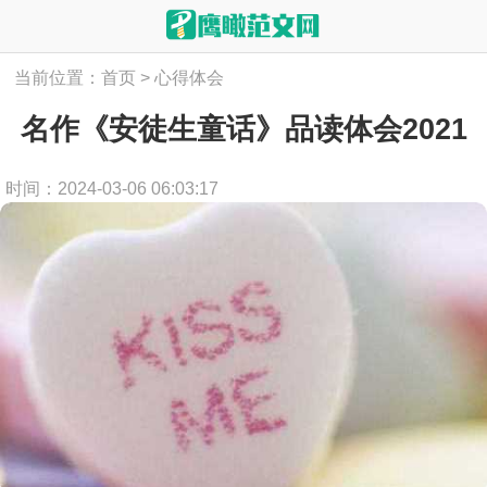
当前位置：
首页
>
心得体会
名作《安徒生童话》品读体会2021
时间：2024-03-06 06:03:17