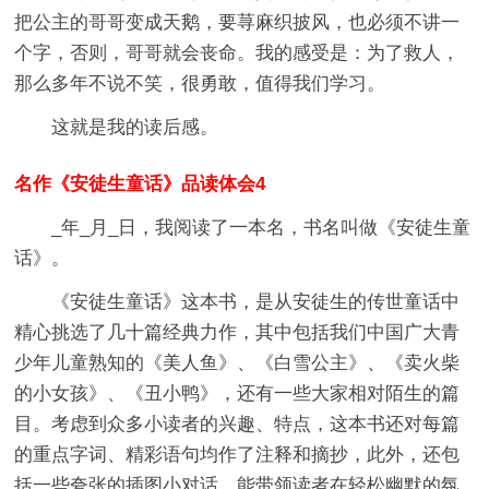
把公主的哥哥变成天鹅，要荨麻织披风，也必须不讲一
个字，否则，哥哥就会丧命。我的感受是：为了救人，
那么多年不说不笑，很勇敢，值得我们学习。
这就是我的读后感。
名作《安徒生童话》品读体会4
_年_月_日，我阅读了一本名，书名叫做《安徒生童
话》。
《安徒生童话》这本书，是从安徒生的传世童话中
精心挑选了几十篇经典力作，其中包括我们中国广大青
少年儿童熟知的《美人鱼》、《白雪公主》、《卖火柴
的小女孩》、《丑小鸭》，还有一些大家相对陌生的篇
目。考虑到众多小读者的兴趣、特点，这本书还对每篇
的重点字词、精彩语句均作了注释和摘抄，此外，还包
括一些夸张的插图小对话，能带领读者在轻松幽默的氛