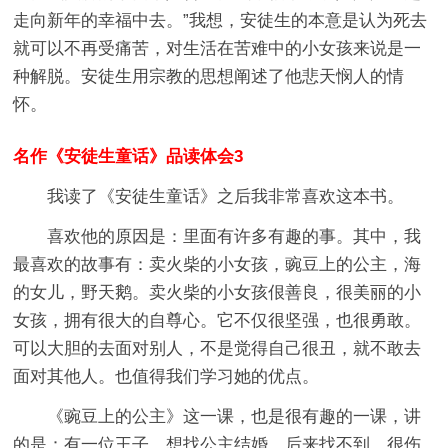
走向新年的幸福中去。”我想，安徒生的本意是认为死去
就可以不再受痛苦，对生活在苦难中的小女孩来说是一
种解脱。安徒生用宗教的思想阐述了他悲天悯人的情
怀。
名作《安徒生童话》品读体会3
我读了《安徒生童话》之后我非常喜欢这本书。
喜欢他的原因是：里面有许多有趣的事。其中，我
最喜欢的故事有：卖火柴的小女孩，豌豆上的公主，海
的女儿，野天鹅。卖火柴的小女孩佷善良，很美丽的小
女孩，拥有很大的自尊心。它不仅很坚强，也很勇敢。
可以大胆的去面对别人，不是觉得自己很丑，就不敢去
面对其他人。也值得我们学习她的优点。
《豌豆上的公主》这一课，也是很有趣的一课，讲
的是：有一位王子，想找公主结婚，后来找不到，很伤