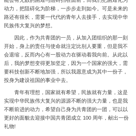
能会有无数的困难与阻碍挡在面前，而我们把困难化为
动力，把阻碍化为阶梯，一步步走到如今。可是未来的
路还有很长，需要一代代的青年人去接手，去实现中华
民族伟大复兴的梦想。
因此，作为共青团的一员，从加入团组织的那一刻
开始，身上的责任与使命就注定比别人要重，但是我不
会退缩，反而内心有一股动力在驱动着我向前。从此以
后，我的梦想变得更加坚定，因为一个国家的强大，需
要科技创新不断地加强，所以我愿意成为其中一份子，
投身为建设祖国的事业中去。
青年有理想，国家就有希望，民族就有力量，这是
实现中华民族伟大复兴的源源不断的强大力量，也是我
不断前进的动力，希望自己身为共青团的一团，可以以
更好的面貌去迎接中国共青团成立 100 周年，献出一份
礼物!