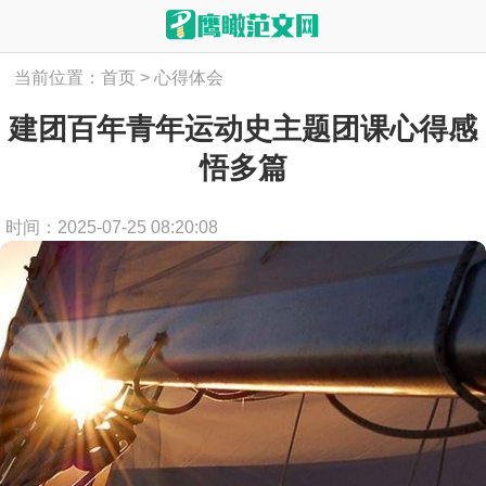
当前位置：
首页
>
心得体会
建团百年青年运动史主题团课心得感
悟多篇
时间：2025-07-25 08:20:08