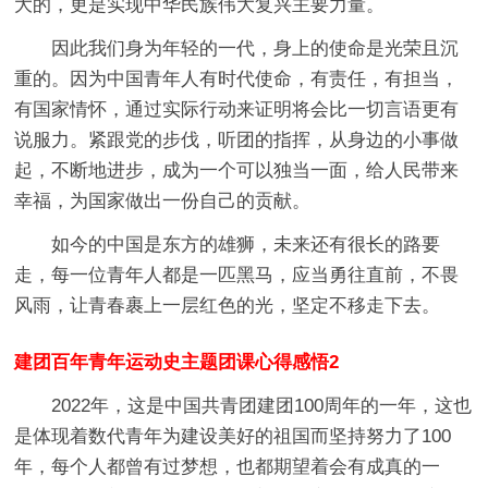
大的，更是实现中华民族伟大复兴主要力量。
因此我们身为年轻的一代，身上的使命是光荣且沉
重的。因为中国青年人有时代使命，有责任，有担当，
有国家情怀，通过实际行动来证明将会比一切言语更有
说服力。紧跟党的步伐，听团的指挥，从身边的小事做
起，不断地进步，成为一个可以独当一面，给人民带来
幸福，为国家做出一份自己的贡献。
如今的中国是东方的雄狮，未来还有很长的路要
走，每一位青年人都是一匹黑马，应当勇往直前，不畏
风雨，让青春裹上一层红色的光，坚定不移走下去。
建团百年青年运动史主题团课心得感悟
2
2022年，这是中国共青团建团100周年的一年，这也
是体现着数代青年为建设美好的祖国而坚持努力了100
年，每个人都曾有过梦想，也都期望着会有成真的一