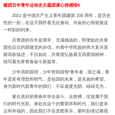
建团百年青年运动史主题团课心得感悟6
2022 是中国共产主义青年团建团 100 周年，是历史
性的一刻，在这天我怀着无比激动、兴奋的心情迎接这
一时刻的到来。
共青团的百年是艰辛、充满挑战的，即便如此共青
团也仅仅的跟随党的步伐，向着中华民族的伟大复兴道
路高歌猛进，不仅如此，共青团弘扬着五四爱国精神，
续写着先辈青春奋斗新篇章。
少年强则国强，少年智则国智!青年者，国之魂，青
年是富有理想和朝气，是祖国的未来，是名族的希望。
身为新时代新青年的我们，不应虚度光阴、碌碌无为，
要在美好的青春年华去奋斗、去拼搏，绽放属于我
们的时代光彩。身处在这个的繁荣祥和时代，我们是幸
运和幸福的，因此我们不应贪图享乐，要时刻谨记着我