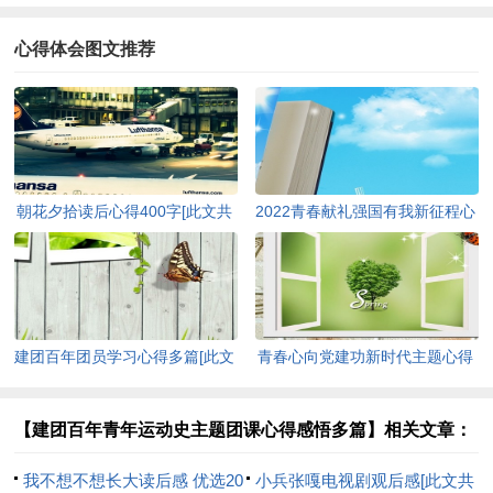
心得体会图文推荐
朝花夕拾读后心得400字[此文共
2022青春献礼强国有我新征程心
3965字]
得及启迪多篇[此文共4095字]
建团百年团员学习心得多篇[此文
青春心向党建功新时代主题心得
共5177字]
感受[此文共5856字]
【建团百年青年运动史主题团课心得感悟多篇】相关文章：
我不想不想长大读后感 优选20
小兵张嘎电视剧观后感[此文共