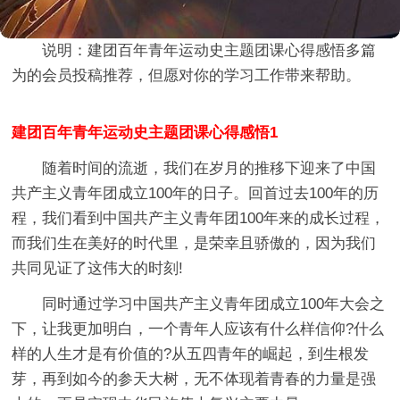
说明：
建团百年青年运动史主题团课心得感悟多篇
为的会员投稿推荐，但愿对你的学习工作带来帮助。
建团百年青年运动史主题团课心得感悟1
随着时间的流逝，我们在岁月的推移下迎来了中国
共产主义青年团成立100年的日子。回首过去100年的历
程，我们看到中国共产主义青年团100年来的成长过程，
而我们生在美好的时代里，是荣幸且骄傲的，因为我们
共同见证了这伟大的时刻!
同时通过学习中国共产主义青年团成立100年大会之
下，让我更加明白，一个青年人应该有什么样信仰?什么
样的人生才是有价值的?从五四青年的崛起，到生根发
芽，再到如今的参天大树，无不体现着青春的力量是强