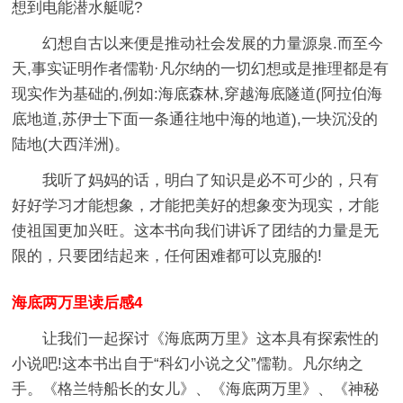
想到电能潜水艇呢?
幻想自古以来便是推动社会发展的力量源泉.而至今
天,事实证明作者儒勒·凡尔纳的一切幻想或是推理都是有
现实作为基础的,例如:海底森林,穿越海底隧道(阿拉伯海
底地道,苏伊士下面一条通往地中海的地道),一块沉没的
陆地(大西洋洲)。
我听了妈妈的话，明白了知识是必不可少的，只有
好好学习才能想象，才能把美好的想象变为现实，才能
使祖国更加兴旺。这本书向我们讲诉了团结的力量是无
限的，只要团结起来，任何困难都可以克服的!
海底两万里读后感4
让我们一起探讨《海底两万里》这本具有探索性的
小说吧!这本书出自于“科幻小说之父”儒勒。凡尔纳之
手。《格兰特船长的女儿》、《海底两万里》、《神秘