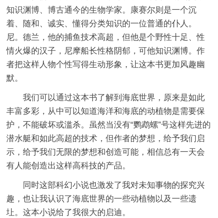
知识渊博、博古通今的生物学家。康赛尔则是一个沉
着、随和、诚实、懂得分类知识的一位普通的仆人。
尼。德兰，他的捕鱼技术高超，但他是个野性十足、性
情火爆的汉子，尼摩船长性格阴郁，可他知识渊博。作
者把这样人物个性写得生动形象，让这本书更加风趣幽
默。
我们可以通过这本书了解到海底世界，原来是如此
丰富多彩，从中可以知道海洋和海底的动植物是需要保
护，不能破坏或滥杀。虽然当没有“鹦鹉螺”号这样先进的
潜水艇和如此高超的技术，但作者的梦想，给予我们启
示，给予我们无限的梦想和创造可能，相信总有一天会
有人能创造出这样高科技的产品。
同时这部科幻小说也激发了我对未知事物的探究兴
趣，也让我认识了海底世界的一些动植物以及一些遗
圵。这本小说给了我很大的启迪。