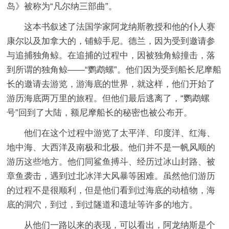
岛》被称为“凡尔纳三部曲”。
这本书叙述了法国学家阿龙纳斯教授和他的仆人赛
康尔以及加拿大的，铺鲸手尼。德兰，因为受到邀请参
与追捕独角鲸。在追捕的过程中，因被独角鲸撞击，落
到所谓的独角鲸——“鹦鹉螺”。他们因为受到船长尼摩船
长的邀请去游览，游海底的世界，就这样，他们开始了
游历海底两万里的旅程。但他们最后逃离了，“鹦鹉螺
号”回到了大陆，额尼摩船长的秘密也被公布开。
他们在这个过程中游览了太平洋、印度洋、红海、
地中海、大西洋及南极和北极。他们并不是一帆风顺的
游历这些地方。他们同鲨鱼搏斗、经历过冰山封路、被
章鱼袭击，遇到过北冰洋大风暴等困难。虽然他们游历
的过程不是很顺利，但是他们看到过海底的动植物，海
底的洞穴，到过，到过隧道和遗址等许多的地方。
从他们一路以来的表现，可以看出，阿龙纳斯是个