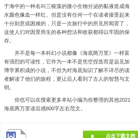
于海中的一种名叫三棱藻的微小生物分泌的黏液造成海
水颜色像血一样红。但是没有任何一个在读者接受起来
十分刻意或困难的，只是一次旅行中的所见所闻罢了，
这使人们对因景而生的各种想法和收获都得以牢固的保
存。
并不是每一本科幻小说都像《海底两万里》一样富
有强烈的可读性，它作为一本不是凭空捏造而是远见加
博学累积成的小说，不但为对海底知识了解不详尽的读
者解读了他们的旅程，更让后人看到了古人的智慧与文
明。
你也可以在搜索更多本站小编为你整理的其他2021
海底两万里读后感800字左右范文。
点击下载文档