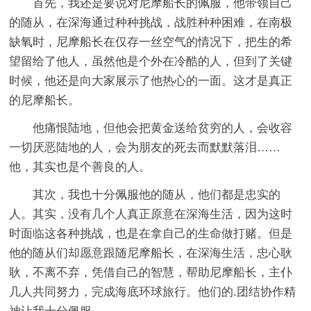
首先，我还是要说对尼摩船长的佩服，他带领自己
的随从，在深海通过种种挑战，战胜种种困难，在南极
缺氧时，尼摩船长在仅存一丝空气的情况下，把生的希
望留给了他人，虽然他是个外在冷酷的人，但到了关键
时候，他还是向大家展示了他热心的一面。这才是真正
的尼摩船长。
他痛恨陆地，但他会把黄金送给贫穷的人，会收容
一切厌恶陆地的人，会为朋友的死去而默默落泪……
他，其实也是个善良的人。
其次，我也十分佩服他的随从，他们都是忠实的
人。其实，没有几个人真正原意在深海生活，因为这时
时面临这各种挑战，也是在拿自己的生命做打赌。但是
他的随从们却愿意跟随尼摩船长，在深海生活，忠心耿
耿，不离不弃，凭借自己的智慧，帮助尼摩船长，主仆
几人共同努力，完成海底环球旅行。他们的.团结协作精