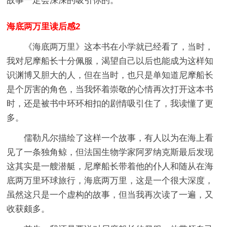
故事一定会深深的吸引你的。
海底两万里读后感2
《海底两万里》这本书在小学就已经看了，当时，
我对尼摩船长十分佩服，渴望自己以后也能成为这样知
识渊博又胆大的人，但在当时，也只是单知道尼摩船长
是个厉害的角色，当我怀着崇敬的心情再次打开这本书
时，还是被书中环环相扣的剧情吸引住了，我读懂了更
多。
儒勒凡尔描绘了这样一个故事，有人以为在海上看
见了一条独角鲸，但法国生物学家阿罗纳克斯最后发现
这其实是一艘潜艇，尼摩船长带着他的仆人和随从在海
底两万里环球旅行，海底两万里，这是一个很大深度，
虽然这只是一个虚构的故事，但当我再次读了一遍，又
收获颇多。