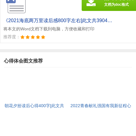
文档为doc格式
《2021海底两万里读后感800字左右[此文共3904字].doc》
将本文的Word文档下载到电脑，方便收藏和打印
推荐度：
心得体会图文推荐
朝花夕拾读后心得400字[此文共
2022青春献礼强国有我新征程心
3965字]
得及启迪多篇[此文共4095字]