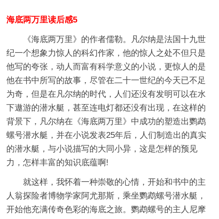
海底两万里读后感5
《海底两万里》的作者儒勒。凡尔纳是法国十九世
纪一个想象力惊人的科幻作家，他的惊人之处不但只是
他写的夸张，动人而富有科学意义的小说，更惊人的是
他在书中所写的故事，尽管在二十一世纪的今天已不足
为奇，但是在凡尔纳的时代，人们还没有发明可以在水
下遨游的潜水艇，甚至连电灯都还没有出现，在这样的
背景下，凡尔纳在《海底两万里》中成功的塑造出鹦鹉
螺号潜水艇，并在小说发表25年后，人们制造出的真实
的潜水艇，与小说描写的大同小异，这是怎样的预见
力，怎样丰富的知识底蕴啊!
就这样，我怀着一种崇敬的心情，开始和书中的主
人翁探险者博物学家阿尤那斯，乘坐鹦鹉螺号潜水艇，
开始他充满传奇色彩的海底之旅。鹦鹉螺号的主人尼摩