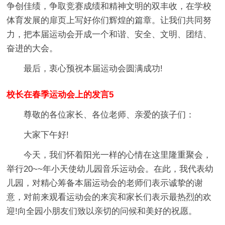
争创佳绩，争取竞赛成绩和精神文明的双丰收，在学校
体育发展的扉页上写好你们辉煌的篇章。让我们共同努
力，把本届运动会开成一个和谐、安全、文明、团结、
奋进的大会。
最后，衷心预祝本届运动会圆满成功!
校长在春季运动会上的发言5
尊敬的各位家长、各位老师、亲爱的孩子们：
大家下午好!
今天，我们怀着阳光一样的心情在这里隆重聚会，
举行20~~年小天使幼儿园音乐运动会。在此，我代表幼
儿园，对精心筹备本届运动会的老师们表示诚挚的谢
意，对前来观看运动会的来宾和家长们表示最热烈的欢
迎!向全园小朋友们致以亲切的问候和美好的祝愿。