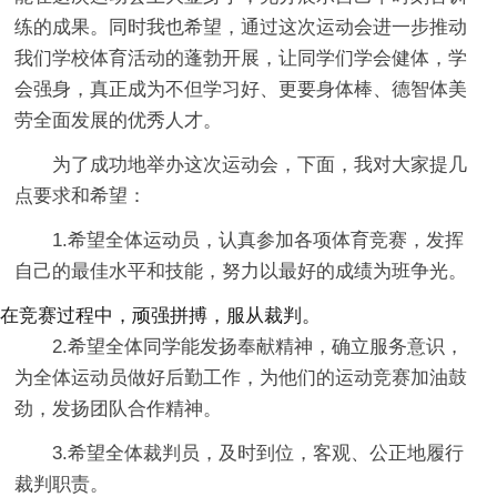
练的成果。同时我也希望，通过这次运动会进一步推动
我们学校体育活动的蓬勃开展，让同学们学会健体，学
会强身，真正成为不但学习好、更要身体棒、德智体美
劳全面发展的优秀人才。
为了成功地举办这次运动会，下面，我对大家提几
点要求和希望：
1.希望全体运动员，认真参加各项体育竞赛，发挥
自己的最佳水平和技能，努力以最好的成绩为班争光。
在竞赛过程中，顽强拼搏，服从裁判。
2.希望全体同学能发扬奉献精神，确立服务意识，
为全体运动员做好后勤工作，为他们的运动竞赛加油鼓
劲，发扬团队合作精神。
3.希望全体裁判员，及时到位，客观、公正地履行
裁判职责。