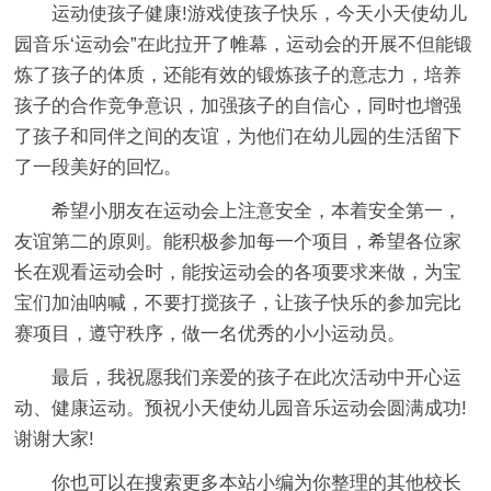
运动使孩子健康!游戏使孩子快乐，今天小天使幼儿
园音乐‘运动会”在此拉开了帷幕，运动会的开展不但能锻
炼了孩子的体质，还能有效的锻炼孩子的意志力，培养
孩子的合作竞争意识，加强孩子的自信心，同时也增强
了孩子和同伴之间的友谊，为他们在幼儿园的生活留下
了一段美好的回忆。
希望小朋友在运动会上注意安全，本着安全第一，
友谊第二的原则。能积极参加每一个项目，希望各位家
长在观看运动会时，能按运动会的各项要求来做，为宝
宝们加油呐喊，不要打搅孩子，让孩子快乐的参加完比
赛项目，遵守秩序，做一名优秀的小小运动员。
最后，我祝愿我们亲爱的孩子在此次活动中开心运
动、健康运动。预祝小天使幼儿园音乐运动会圆满成功!
谢谢大家!
你也可以在搜索更多本站小编为你整理的其他校长