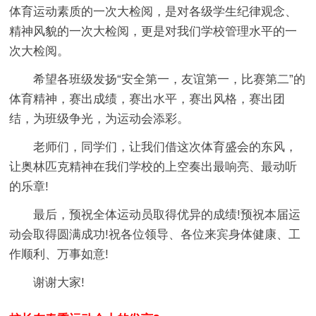
体育运动素质的一次大检阅，是对各级学生纪律观念、
精神风貌的一次大检阅，更是对我们学校管理水平的一
次大检阅。
希望各班级发扬“安全第一，友谊第一，比赛第二”的
体育精神，赛出成绩，赛出水平，赛出风格，赛出团
结，为班级争光，为运动会添彩。
老师们，同学们，让我们借这次体育盛会的东风，
让奥林匹克精神在我们学校的上空奏出最响亮、最动听
的乐章!
最后，预祝全体运动员取得优异的成绩!预祝本届运
动会取得圆满成功!祝各位领导、各位来宾身体健康、工
作顺利、万事如意!
谢谢大家!