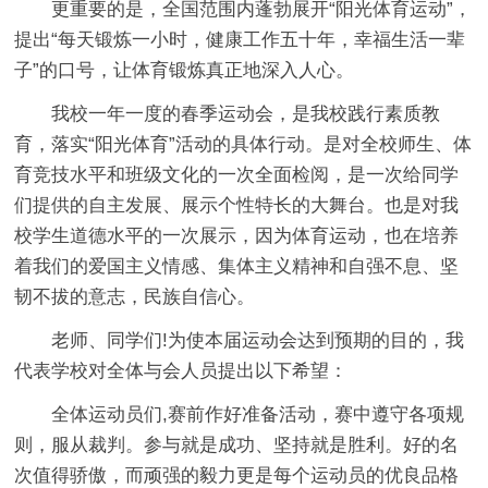
更重要的是，全国范围内蓬勃展开“阳光体育运动”，
提出“每天锻炼一小时，健康工作五十年，幸福生活一辈
子”的口号，让体育锻炼真正地深入人心。
我校一年一度的春季运动会，是我校践行素质教
育，落实“阳光体育”活动的具体行动。是对全校师生、体
育竞技水平和班级文化的一次全面检阅，是一次给同学
们提供的自主发展、展示个性特长的大舞台。也是对我
校学生道德水平的一次展示，因为体育运动，也在培养
着我们的爱国主义情感、集体主义精神和自强不息、坚
韧不拔的意志，民族自信心。
老师、同学们!为使本届运动会达到预期的目的，我
代表学校对全体与会人员提出以下希望：
全体运动员们,赛前作好准备活动，赛中遵守各项规
则，服从裁判。参与就是成功、坚持就是胜利。好的名
次值得骄傲，而顽强的毅力更是每个运动员的优良品格