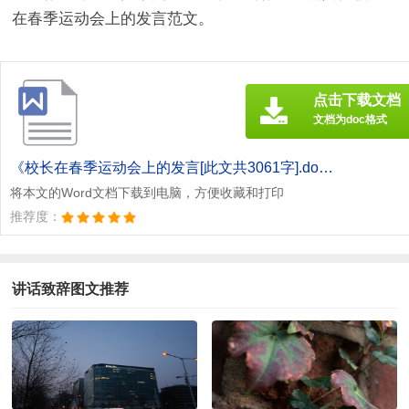
在春季运动会上的发言范文。
点击下载文档
文档为doc格式
《校长在春季运动会上的发言[此文共3061字].doc》
将本文的Word文档下载到电脑，方便收藏和打印
推荐度：
讲话致辞图文推荐