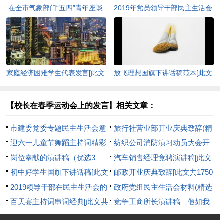
在全市气象部门“五四”青年座谈
2019年党员领导干部民主生活会
会上的讲话[此文共3109字]
发言提纲[此文共3170字]
家庭经济困难学生代表发言[此文
放飞理想国旗下讲话稿范本[此文
共636字]
共2852字]
【校长在春季运动会上的发言】相关文章：
市建委党委专题民主生活会意
旅行社营业部开业庆典致辞(精
见表(精选多篇)[此文共1866字]
迎六一儿童节舞蹈主持词精彩
选多篇)[此文共3251字]
纺织公司消防演习动员大会开
[此文共3331字]
岗位奉献的演讲稿（优选3
幕词(精选多篇)[此文共4299字]
汽车销售经理竞聘演讲稿[此文
篇）[此文共2540字]
初中好学生国旗下讲话稿[此文
共8572字]
邮政开业庆典致辞[此文共1750
共2581字]
2019领导干部在民主生活会的
字]
政府党组民主生活会材料(精选
发言[此文共11293字]
百天宴主持词串词经典[此文共
多篇)[此文共12278字]
竞争工商所长演讲稿—假如我
3342字]
当工商所长[此文共8433字]