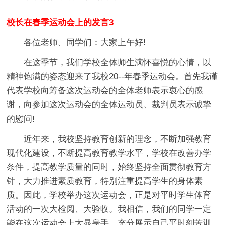
校长在春季运动会上的发言3
各位老师、同学们：大家上午好!
在这季节，我们学校全体师生满怀喜悦的心情，以
精神饱满的姿态迎来了我校20--年春季运动会。首先我谨
代表学校向筹备这次运动会的全体老师表示衷心的感
谢，向参加这次运动会的全体运动员、裁判员表示诚挚
的慰问!
近年来，我校坚持教育创新的理念，不断加强教育
现代化建设，不断提高教育教学水平，学校在改善办学
条件，提高教学质量的同时，始终坚持全面贯彻教育方
针，大力推进素质教育，特别注重提高学生的身体素
质。因此，学校举办这次运动会，正是对平时学生体育
活动的一次大检阅、大验收。我相信，我们的同学一定
能在这次运动会上大显身手，充分展示自己平时刻苦训