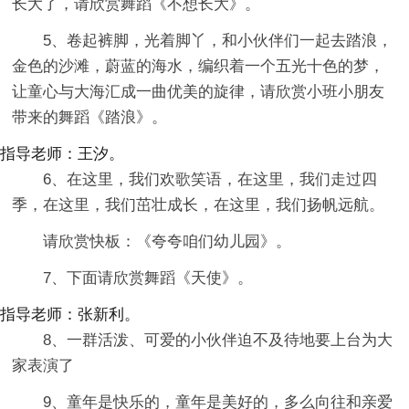
长大了，请欣赏舞蹈《不想长大》。
5、卷起裤脚，光着脚丫，和小伙伴们一起去踏浪，
金色的沙滩，蔚蓝的海水，编织着一个五光十色的梦，
让童心与大海汇成一曲优美的旋律，请欣赏小班小朋友
带来的舞蹈《踏浪》。
指导老师：王汐。
6、在这里，我们欢歌笑语，在这里，我们走过四
季，在这里，我们茁壮成长，在这里，我们扬帆远航。
请欣赏快板：《夸夸咱们幼儿园》。
7、下面请欣赏舞蹈《天使》。
指导老师：张新利。
8、一群活泼、可爱的小伙伴迫不及待地要上台为大
家表演了
9、童年是快乐的，童年是美好的，多么向往和亲爱