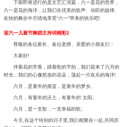
下面即将进行的是文艺汇演篇，六一是花的世界，
六一是花的海洋，让我们在优美的歌声、动听的旋律、
欢快的舞步中尽情地享受“六一”带来的快乐吧!
迎六一儿童节舞蹈主持词精彩2
尊敬的各位家长、各位老师、亲爱的小朋友们：
大家好!
伴着花的芳香，踏着歌的节拍，我们迎来了六月的
时光，我们的心像怒放的花朵，荡起一片欢乐的海洋!
六月，是童年的摇篮，是童年的梦乡。
六月，有童年的沃土，有童年的`太阳。
六月，是一支歌，一支幸福的歌。
今天,在这个特别的日子里,我们相聚在一起,共同庆