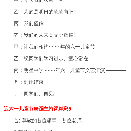
甲：今天我们欢聚一堂
乙：为的是明日的欣欣向阳!
丙：我们坚信：————
齐：我们的未来会无比辉煌!
甲：让我们相约~~~~年的六一儿童节
乙：祝同学们学习进步、童心常在!
丙：明星中学~~~~年六一儿童节文艺汇演 ————
齐：到此结束
丁：同学们、再见!
迎六一儿童节舞蹈主持词精彩5
合):尊敬的各位领导、各位老师,