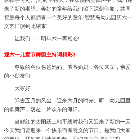
家挥手再见。)同时主持人：在欢快的旋律声中，我们迎
来了新的期望。美好的童年给我们留下深刻印象，共同
祝愿每个人都拥有一个美好的童年!智慧岛幼儿园庆六一
文艺汇演到此结束!
让我们――明年六一再相会!
迎六一儿童节舞蹈主持词精彩3
尊敬的各位爸爸妈妈、爷爷奶奶，各位来宾，亲爱
的小朋友们。
大家好!
弹去五月的风尘，迎来六月的时光。听，幼儿园里
的歌舞声，荡起一片欢乐的海洋。
当鲜红的太阳跃上地平线时我们又迎来了新的一天
今天我们要迎来一个快乐而有意义的节日。是我们大家