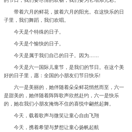
的节日，我们要尽情的欢畅，我们要为它增添光彩。
带着六月的鲜花，披着六月的阳光。在这快乐的日
子里，我们舞蹈，我们欢唱。
今天是个特殊的日子。
今天是个愉快的日子。
今天是属于我们自己的日子。因为……
今天是六一国际儿童节，是我们的节日。在这个美
好的日子里，愿：全国的小朋友们节日快乐!
六一是美丽的，她伴随着朵朵鲜花悄然而至，六一
是甜美的，她伴随着阵阵歌声欣然赴约，六一是快乐
的，她在我们小朋友掩饰不住的喜悦中翩然起舞。
今天，载着歌声与微笑让童心自由飞翔
今天，携着希望与梦想让童心扬帆起航