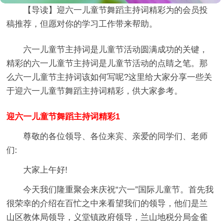
【导读】
迎六一儿童节舞蹈主持词精彩
为的会员投
稿推荐，但愿对你的学习工作带来帮助。
六一儿童节主持词是儿童节活动圆满成功的关键，
精彩的六一儿童节主持词是儿童节活动的点睛之笔。那
么六一儿童节主持词该如何写呢?这里给大家分享一些关
于迎六一儿童节舞蹈主持词精彩，供大家参考。
迎六一儿童节舞蹈主持词精彩1
尊敬的各位领导、各位来宾、亲爱的同学们、老师
们:
大家上午好!
今天我们隆重聚会来庆祝“六一”国际儿童节。首先我
很荣幸的介绍在百忙之中来看望我们的领导，他们是兰
山区教体局领导，义堂镇政府领导，兰山地税分局金雀