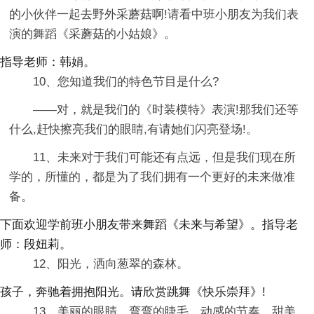
的小伙伴一起去野外采蘑菇啊!请看中班小朋友为我们表
演的舞蹈《采蘑菇的小姑娘》。
指导老师：韩娟。
10、您知道我们的特色节目是什么?
――对，就是我们的《时装模特》表演!那我们还等
什么,赶快擦亮我们的眼睛,有请她们闪亮登场!。
11、未来对于我们可能还有点远，但是我们现在所
学的，所懂的，都是为了我们拥有一个更好的未来做准
备。
下面欢迎学前班小朋友带来舞蹈《未来与希望》。指导老
师：段妞莉。
12、阳光，洒向葱翠的森林。
孩子，奔驰着拥抱阳光。请欣赏跳舞《快乐崇拜》!
13、美丽的眼睛，弯弯的睫毛，动感的节奏，甜美