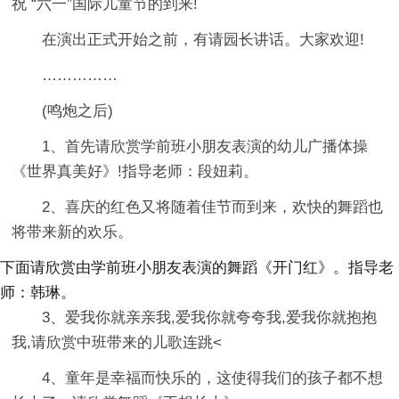
祝 “六一”国际儿童节的到来!
在演出正式开始之前，有请园长讲话。大家欢迎!
……………
(鸣炮之后)
1、首先请欣赏学前班小朋友表演的幼儿广播体操
《世界真美好》!指导老师：段妞莉。
2、喜庆的红色又将随着佳节而到来，欢快的舞蹈也
将带来新的欢乐。
下面请欣赏由学前班小朋友表演的舞蹈《开门红》。指导老
师：韩琳。
3、爱我你就亲亲我,爱我你就夸夸我,爱我你就抱抱
我,请欣赏中班带来的儿歌连跳<
4、童年是幸福而快乐的，这使得我们的孩子都不想