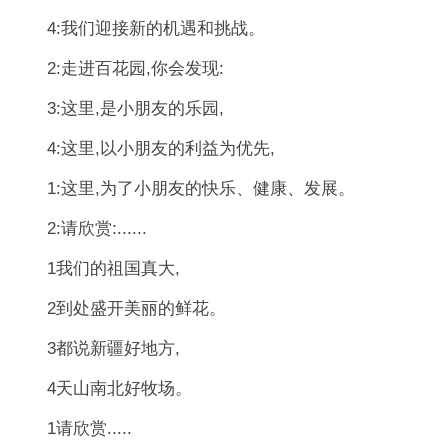
4:我们迎接新的机遇和挑战。
2:走进百花园,你会发现:
3:这里,是小朋友的乐园,
4:这里,以小朋友的利益为优先,
1:这里,为了小朋友的快乐、健康、发展。
2:请欣赏:......
1我们的祖国真大,
2到处盛开美丽的鲜花。
3都说新疆好地方,
4天山南北好牧场。
1请欣赏.....