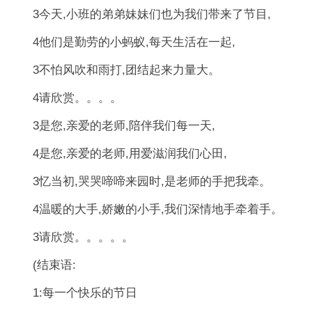
3今天,小班的弟弟妹妹们也为我们带来了节目,
4他们是勤劳的小蚂蚁,每天生活在一起,
3不怕风吹和雨打,团结起来力量大。
4请欣赏。。。。
3是您,亲爱的老师,陪伴我们每一天,
4是您,亲爱的老师,用爱滋润我们心田,
3忆当初,哭哭啼啼来园时,是老师的手把我牵。
4温暖的大手,娇嫩的小手,我们深情地手牵着手。
3请欣赏。。。。。
(结束语:
1:每一个快乐的节日