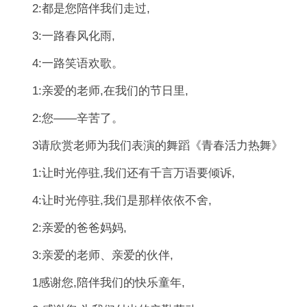
2:都是您陪伴我们走过,
3:一路春风化雨,
4:一路笑语欢歌。
1:亲爱的老师,在我们的节日里,
2:您――辛苦了。
3请欣赏老师为我们表演的舞蹈《青春活力热舞》
1:让时光停驻,我们还有千言万语要倾诉,
4:让时光停驻,我们是那样依依不舍,
2:亲爱的爸爸妈妈,
3:亲爱的老师、亲爱的伙伴,
1感谢您,陪伴我们的快乐童年,