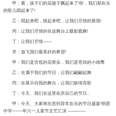
甲：看，孩子们的花裙子飘起来了!听，我们那欢乐
的歌儿唱起来了!
乙：唱起来吧，跳起来吧，让我们尽情的展现!
丙：让我们尽情的在这舞台上载歌载舞!
丁：让我们尽情——
齐：放飞我们最美好的希望!
甲：我们是含苞的花骨朵，我们是苍劲的小雄鹰
乙：在属于我们的节日，让我们翩翩起舞
丙：在展示自我的舞台，让我们纵情高歌
丁：今天、我们在这里欢庆自己的节日、
甲：今天、大家将欣赏到异常欢乐的节日盛宴!明星
中学~~~~年六一儿童节文艺汇演 ————