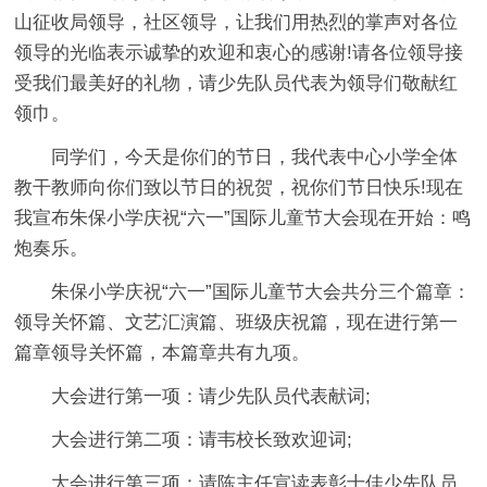
山征收局领导，社区领导，让我们用热烈的掌声对各位
领导的光临表示诚挚的欢迎和衷心的感谢!请各位领导接
受我们最美好的礼物，请少先队员代表为领导们敬献红
领巾。
同学们，今天是你们的节日，我代表中心小学全体
教干教师向你们致以节日的祝贺，祝你们节日快乐!现在
我宣布朱保小学庆祝“六一”国际儿童节大会现在开始：鸣
炮奏乐。
朱保小学庆祝“六一”国际儿童节大会共分三个篇章：
领导关怀篇、文艺汇演篇、班级庆祝篇，现在进行第一
篇章领导关怀篇，本篇章共有九项。
大会进行第一项：请少先队员代表献词;
大会进行第二项：请韦校长致欢迎词;
大会进行第三项：请陈主任宣读表彰十佳少先队员