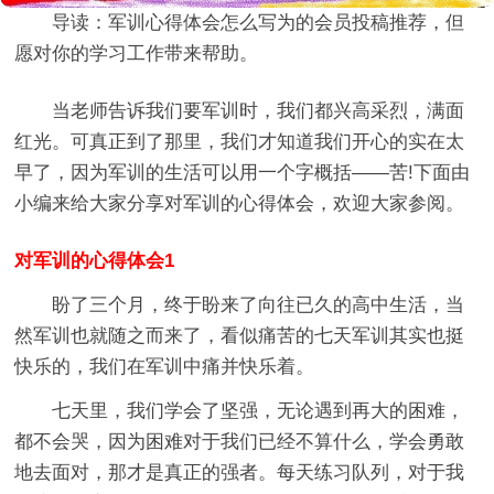
导读：
军训心得体会怎么写
为的会员投稿推荐，但
愿对你的学习工作带来帮助。
当老师告诉我们要军训时，我们都兴高采烈，满面
红光。可真正到了那里，我们才知道我们开心的实在太
早了，因为军训的生活可以用一个字概括——苦!下面由
小编来给大家分享对军训的心得体会，欢迎大家参阅。
对军训的心得体会1
盼了三个月，终于盼来了向往已久的高中生活，当
然军训也就随之而来了，看似痛苦的七天军训其实也挺
快乐的，我们在军训中痛并快乐着。
七天里，我们学会了坚强，无论遇到再大的困难，
都不会哭，因为困难对于我们已经不算什么，学会勇敢
地去面对，那才是真正的强者。每天练习队列，对于我