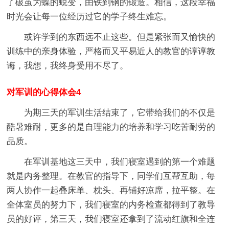
了破茧为蝶的蜕变，由铁到钢的锻造。相信，这段幸福
时光会让每一位经历过它的学子终生难忘。
或许学到的东西远不止这些。但是紧张而又愉快的
训练中的亲身体验，严格而又平易近人的教官的谆谆教
诲，我想，我终身受用不尽了。
对军训的心得体会4
为期三天的军训生活结束了，它带给我们的不仅是
酷暑难耐，更多的是自理能力的培养和学习吃苦耐劳的
品质。
在军训基地这三天中，我们寝室遇到的第一个难题
就是内务整理。在教官的指导下，同学们互帮互助，每
两人协作一起叠床单、枕头、再铺好凉席，拉平整。在
全体室员的努力下，我们寝室的内务检查都得到了教导
员的好评，第三天，我们寝室还拿到了流动红旗和全连