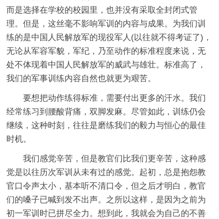
而是选择在学校的校园里，也并没有采取全封闭式管
理。但是，这丝毫不影响军训的内容与成果。为我们训
练的是中国人民解放军的现役军人(以往就不得考证了)，
无论从军容军貌，军纪，乃至动作的标准程度来说，无
处不体现着中国人民解放军的威武与雄壮。标准高了，
我们的军事训练内容自然也就更为艰苦。
要想把动作练得标准，需要付出更多的汗水。我们
经常练习到腰酸背痛，双脚发麻。尽管如此，训练仍会
继续，这种时刻，往往是磨练我们的毅力与恒心的最佳
时机。
我们感觉辛苦，但是教官们比我们更辛苦，这种感
觉是以往历次军训从未有过的感觉。起初，总是抱怨教
官口令声太小，基本听不清口令，但之后才明白，教官
们的嗓子已喊到发不出声。之所以这样，是因为之前为
初一军训时已拼尽全力。想到此，我就会为自己的不善