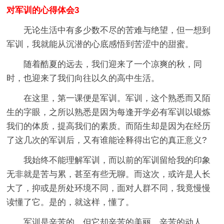
对军训的心得体会3
无论生活中有多少数不尽的苦难与绝望，但一想到
军训，我就能从沉潜的心底感悟到苦涩中的甜蜜。
随着酷夏的远去，我们迎来了一个凉爽的秋，同
时，也迎来了我们向往以久的高中生活。
在这里，第一课便是军训。军训，这个熟悉而又陌
生的字眼，之所以熟悉是因为每逢开学必有军训以锻炼
我们的体质，提高我们的素质。而陌生却是因为在经历
了这几次的军训后，又有谁能诠释得出它的真正意义?
我始终不能理解军训，而以前的军训留给我的印象
无非就是苦与累，甚至有些无聊。而这次，或许是人长
大了，抑或是所处环境不同，面对人群不同，我竟慢慢
读懂了它。是的，就这样，懂了。
军训是辛苦的，但它却辛苦的美丽，辛苦的动人，