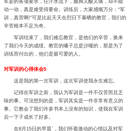
军姿的各项要求，任汗水流下，腿脚又酸又痛，却不能
动一动，真是难受得要命。训练后，大家感慨万分：“军
训，真苦啊!”可是比起天天在烈日下暴晒的教官，我们的
辛苦根本不足为奇。
军训结束了，我们难忘教官，是他们的辛苦，换来
了我们今天的成绩。教官的嗓子总是沙哑的，那是为了
训练而付出的，他们是最可爱的人。
对军训的心得体会5
这是我的第一次军训，这次军训使我永生难忘。
记得在军训之前，我认为军训是一件不仅苦而且乏
味的事。可没想到的是，军训其实是一件非常有意义的
事。它教会了我们许多书本上没有的知识，使我在军训
后一下子成长了好多。
在8月15日的早晨`，我们怀着激动的心情以及对军