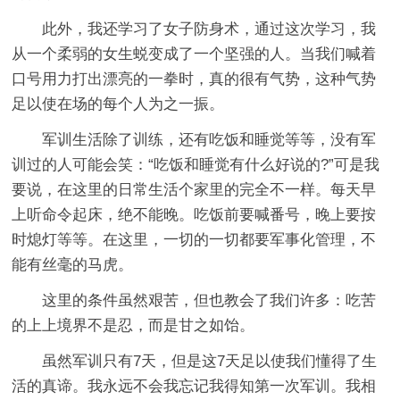
此外，我还学习了女子防身术，通过这次学习，我
从一个柔弱的女生蜕变成了一个坚强的人。当我们喊着
口号用力打出漂亮的一拳时，真的很有气势，这种气势
足以使在场的每个人为之一振。
军训生活除了训练，还有吃饭和睡觉等等，没有军
训过的人可能会笑：“吃饭和睡觉有什么好说的?”可是我
要说，在这里的日常生活个家里的完全不一样。每天早
上听命令起床，绝不能晚。吃饭前要喊番号，晚上要按
时熄灯等等。在这里，一切的一切都要军事化管理，不
能有丝毫的马虎。
这里的条件虽然艰苦，但也教会了我们许多：吃苦
的上上境界不是忍，而是甘之如饴。
虽然军训只有7天，但是这7天足以使我们懂得了生
活的真谛。我永远不会我忘记我得知第一次军训。我相