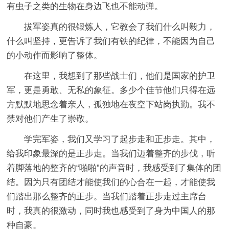
有虫子之类的生物在身边飞也不能动弹。
拔军姿真的很锻炼人，它教会了我们什么叫毅力，
什么叫坚持，更告诉了我们有铁的纪律，不能因为自己
的小动作而影响了整体。
在这里，我想到了那些战士们，他们是国家的护卫
军，更是勇敢、无私的象征。多少个佳节他们只得在远
方默默地思念着亲人，孤独地在夜空下站岗执勤。我不
禁对他们产生了崇敬。
学完军姿，我们又学习了起步走和正步走。其中，
给我印象最深的是正步走。当我们迈着整齐的步伐，听
着脚落地的整齐的“啪啪”的声音时，我感受到了集体的团
结。因为只有团结才能使我们的心合在一起，才能使我
们踏出那么整齐的正步。当我们踏着正步走过主席台
时，我真的很激动，同时我也感受到了身为中国人的那
种自豪。