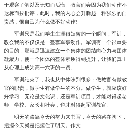
于观察了解以及无知而后悔。教官们会因为我们动作不
达标而挨批评，此时，我的内心会升腾起一种强烈的自
责感，恨自己为什么做不好动作!
军训只是我们学生生涯很短暂的一个瞬间，军训，
教会我的不仅仅是一整套军事动作。军训有一个很重要
的目的，那就是迅速建立一个集体的团结向心力与团体
凝聚力，使一个团体的整体素质得到提升，让我们真正
从心理上成为高一六班的一员。
军训结束了，我也从中体味到很多：做教官有做教
官的职责，做学生有做学生的本分。做学生，就应该好
好学习，无论是文化课，还是军训项目，才能对得起老
师、学校、家长和社会，也才对得起军训教官。
明天的路靠今天的努力来书写，今天的路在脚下，
把握今天就是把握住了明天。作文