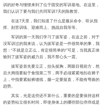
训的好奇与憧憬来到了位于固安的军训基地。在这里，
我们认识了要与我们共同军训7天的陈教管。
在这7天里，我们知道了什么是服从命令、听从指
挥、刻苦训练、迎难而上、挑战自我等等。
军训的第一天我们学习了拔军姿，在这之前，对于
没军训过的我来说，认为拔军姿是一件很简单的事，我
想：“不就是立正么，肯定很简单的!”可是，当我真正体
验到了拔军姿的威力后，我不禁心头一震。
拔军姿首先要立正，抬头挺胸，两眼目视前方，然
后大拇指要贴于食指第二节，两手必须紧紧地扣在裤子
上，中指要紧贴裤缝线，腿一定要挺直，不能有弯曲的
趋势。
其实，光是这些还不算什么，重要的是要保持这样
的姿势站立很长时间，即使身体上的哪些部位痒痒或是