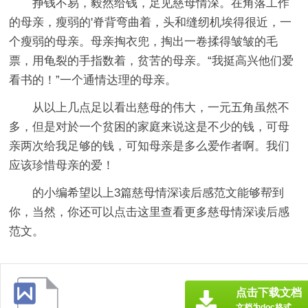
挣钱不易，毅然给钱，足见慈母情深。在角落工作
的母亲，瘦弱的'脊背弯曲着，头和缝纫机埃得很近，一
个瘦弱的母亲。母亲掏衣兜，掏出一卷揉得皱皱的毛
票，用龟裂的手指数着，贫苦的母亲。“我挺高兴他们爱
看书的！”一个通情达理的母亲。
从以上几点足以看出慈母的伟大，一元五角虽然不
多，但是对於一个贫困的家庭来说这是不少的钱，可母
亲两次给我足够的钱，可知母亲是多么爱作者啊。我们
应该珍惜母亲的爱！
的小编希望以上3篇
慈母情深读后感
范文能够帮到
你，当然，你还可以点击这里查看更多慈母情深读后感
范文。
点击下载文档
文档为doc格式