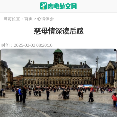
当前位置：
首页
>
心得体会
慈母情深读后感
时间：2025-02-02 08:20:10