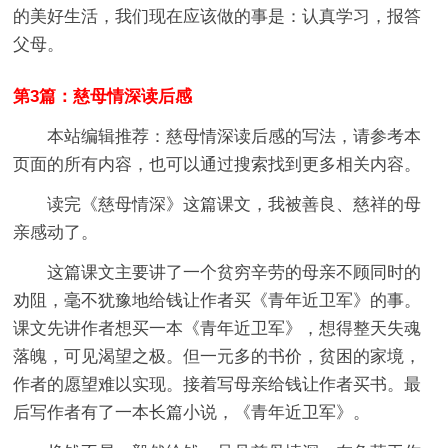
的美好生活，我们现在应该做的事是：认真学习，报答
父母。
第3篇：慈母情深读后感
本站编辑推荐：慈母情深读后感的写法，请参考本
页面的所有内容，也可以通过搜索找到更多相关内容。
读完《慈母情深》这篇课文，我被善良、慈祥的母
亲感动了。
这篇课文主要讲了一个贫穷辛劳的母亲不顾同时的
劝阻，毫不犹豫地给钱让作者买《青年近卫军》的事。
课文先讲作者想买一本《青年近卫军》，想得整天失魂
落魄，可见渴望之极。但一元多的书价，贫困的家境，
作者的愿望难以实现。接着写母亲给钱让作者买书。最
后写作者有了一本长篇小说，《青年近卫军》。