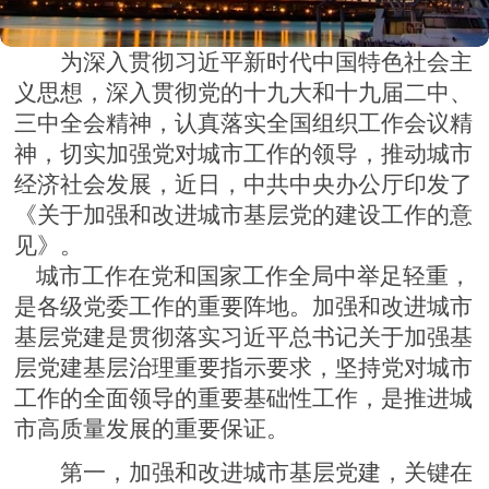
为深入贯彻习近平新时代中国特色社会主
义思想，深入贯彻党的十九大和十九届二中、
三中全会精神，认真落实全国组织工作会议精
神，切实加强党对城市工作的领导，推动城市
经济社会发展，近日，中共中央办公厅印发了
《关于加强和改进城市基层党的建设工作的意
见》。
城市工作在党和国家工作全局中举足轻重，
是各级党委工作的重要阵地。加强和改进城市
基层党建是贯彻落实习近平总书记关于加强基
层党建基层治理重要指示要求，坚持党对城市
工作的全面领导的重要基础性工作，是推进城
市高质量发展的重要保证。
第一，加强和改进城市基层党建，关键在