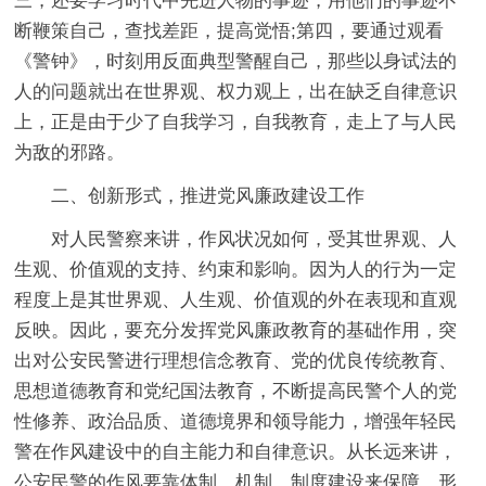
三，还要学习时代中先进人物的事迹，用他们的事迹不
断鞭策自己，查找差距，提高觉悟;第四，要通过观看
《警钟》，时刻用反面典型警醒自己，那些以身试法的
人的问题就出在世界观、权力观上，出在缺乏自律意识
上，正是由于少了自我学习，自我教育，走上了与人民
为敌的邪路。
二、创新形式，推进党风廉政建设工作
对人民警察来讲，作风状况如何，受其世界观、人
生观、价值观的支持、约束和影响。因为人的行为一定
程度上是其世界观、人生观、价值观的外在表现和直观
反映。因此，要充分发挥党风廉政教育的基础作用，突
出对公安民警进行理想信念教育、党的优良传统教育、
思想道德教育和党纪国法教育，不断提高民警个人的党
性修养、政治品质、道德境界和领导能力，增强年轻民
警在作风建设中的自主能力和自律意识。从长远来讲，
公安民警的作风要靠体制、机制、制度建设来保障，形