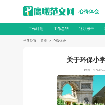
心得体会
工作计划
工作总结
述职报告
>
当前位置：
首页
心得体会
关于环保小
时间：2024-07-24 