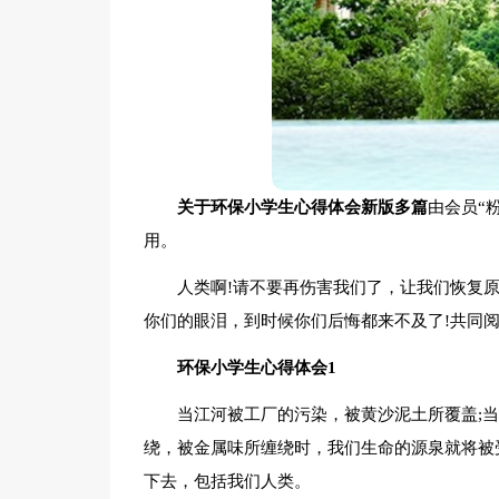
关于环保小学生心得体会新版多篇
由会员“
用。
人类啊!请不要再伤害我们了，让我们恢复
你们的眼泪，到时候你们后悔都来不及了!共同阅
环保小学生心得体会1
当江河被工厂的污染，被黄沙泥土所覆盖;
绕，被金属味所缠绕时，我们生命的源泉就将被
下去，包括我们人类。