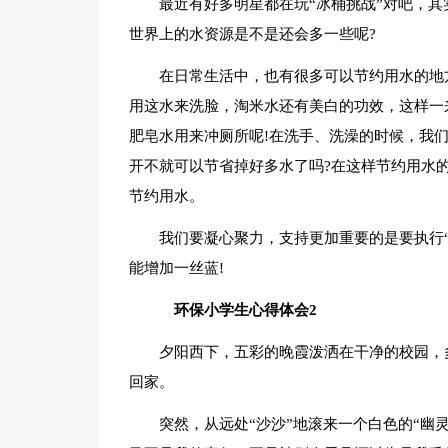
最近有好多明星都在玩“冰桶挑战”对吧，
世界上的水资源是不是还会多一些呢?
在日常生活中，也有很多可以节约用水的地
用这水来洗脸，淘米水还有美白的功效，这样一
肥皂水用来冲厕所呢!在洗手、洗澡的时候，我
开不就可以节省掉好多水了吗?在这样节约用水
节约用水。
我们要凝心聚力，支持更加重要的是要执行
能增加一丝蓝!
环保小学生心得体会2
夕阳西下，五彩的晚霞泼洒在干净的校园，
回家。
突然，从远处“沙沙”地滚来一个白色的“幽