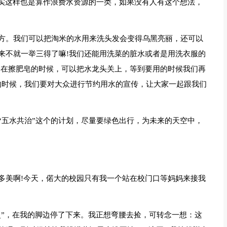
其实这样也是算作浪费水资源的一类，如果没有人有这个想法，
方。我们可以把淘米的水用来洗头发会变得乌黑亮丽，还可以
来不就一举三得了嘛!我们还能用洗菜的脏水或者是用洗衣服的
们在擦肥皂的时候，可以把水龙头关上，等到要用的时候我们再
的时候，我们要对大众进行节约用水的宣传，让大家一起跟我们
“五水共治”这个的计划，尽量要绿色出行，为未来的天空中，
多美啊!今天，偌大的校园只有我一个站在校门口等妈妈来接我
灵”，在我的脚边停了下来。我正想弯腰去捡，可转念一想：这