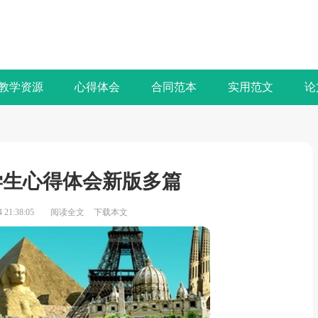
教学资源
心得体会
合同范本
实用范文
论
学生心得体会新版多篇
21:38:05
阅读全文
下载本文