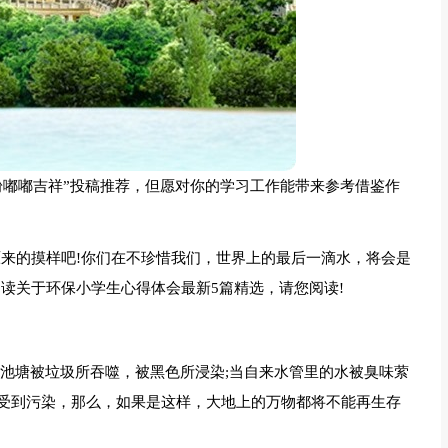
粉嘟嘟吉祥”投稿推荐，但愿对你的学习工作能带来参考借鉴作
原来的摸样吧!你们在不珍惜我们，世界上的最后一滴水，将会是
读关于环保小学生心得体会最新5篇精选，请您阅读!
当池塘被垃圾所吞噬，被黑色所浸染;当自来水管里的水被臭味萦
受到污染，那么，如果是这样，大地上的万物都将不能再生存