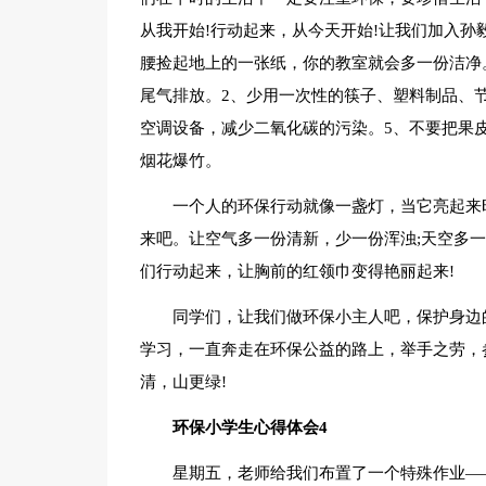
从我开始!行动起来，从今天开始!让我们加入孙
腰捡起地上的一张纸，你的教室就会多一份洁净
尾气排放。2、少用一次性的筷子、塑料制品、
空调设备，减少二氧化碳的污染。5、不要把果
烟花爆竹。
一个人的环保行动就像一盏灯，当它亮起来
来吧。让空气多一份清新，少一份浑浊;天空多
们行动起来，让胸前的红领巾变得艳丽起来!
同学们，让我们做环保小主人吧，保护身边
学习，一直奔走在环保公益的路上，举手之劳，
清，山更绿!
环保小学生心得体会4
星期五，老师给我们布置了一个特殊作业―