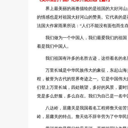
界上最美丽的画卷描绘的是祖国的大好河山
的情感也是对祖国大好河山的赞美。它代表的是
法国大作家雨果所说：“人们不能没有面包而生
我们做为一个中国人，我们最爱我们的祖国
着是我们中国人。
我们祖国有许多的名胜古迹，这些着名的名
万里长城是中华民族伟大的象征，东起山海关
程，被誉为古代的世界奇迹之一。它是中国伟大
们登上万里长城，四处眺望，多好的风景，霎时
觉是多么舒服，多么自在。我们为自己是一名中
八达岭，居庸关是我国着名工程师詹天佑苦
岭，居庸关的特点。詹天佑不辞辛劳为了中华民