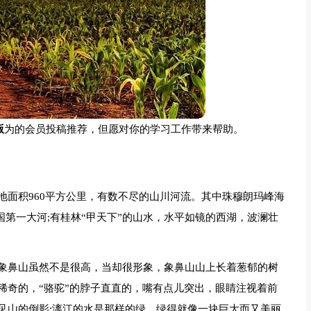
版
为的会员投稿推荐，但愿对你的学习工作带来帮助。
地面积960平方公里，有数不尽的山川河流。其中珠穆朗玛峰海
是中国第一大河;有桂林“甲天下”的山水，水平如镜的西湖，波澜壮
象鼻山虽然不是很高，当却很形象，象鼻山山上长着葱郁的树
稀奇的，“骆驼”的脖子直直的，嘴有点儿突出，眼睛注视着前
见山的倒影;漓江的水是那样的绿，绿得就像一块巨大而又美丽