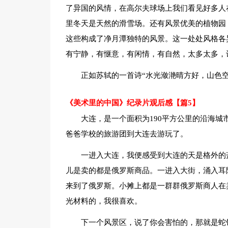
了异国的风情，在高尔夫球场上我们看见好多人
里冬天是天然的滑雪场。还有风景优美的植物园
这些构成了净月潭独特的风景。这一处处风格各
有宁静，有惬意，有闲情，有自然，太多太多，
正如苏轼的一首诗“水光潋滟晴方好，山色
《美术里的中国》纪录片观后感【篇5】
大连，是一个面积为190平方公里的沿海
爸爸学校的旅游团到大连去游玩了。
一进入大连，我便感受到大连的天是格外的
儿是卖的都是俄罗斯商品。一进入大街，涌入耳
来到了俄罗斯。小摊上都是一群群俄罗斯商人在
光材料的，我很喜欢。
下一个风景区，说了你会害怕的，那就是蛇