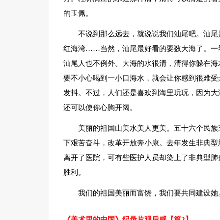
的玉佩。
不说到那么远去，就说说我们汕尾吧。汕尾
红海湾……当然，汕尾最好看的要数大海了。一
汕尾人也不例外。大海的水很清，清得你躲在海水
要不小心喝到一小口海水，就会让你感到很难受
发抖。不过，人们还是喜欢到海里玩玩，因为大
还可以使你心胸开阔。
美丽的祖国山美水美人更美。五十六个民族
下艰苦奋斗，改革开放奔小康。去年发生非典型
离开了医院，可有些医护人员却染上了非典型肺
胜利。
我们的祖国美丽而富饶，我们要共同建设她
《美术里的中国》纪录片观后感【篇2】