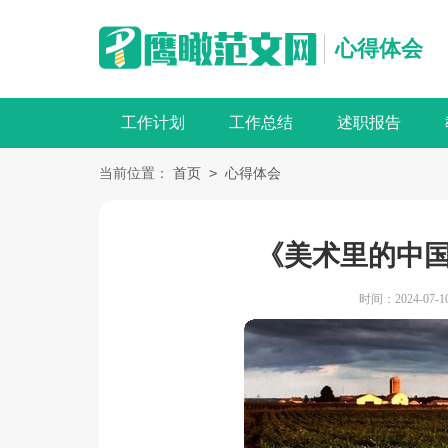
心得体会
工作计划
工作总结
述职报告
>
当前位置：
首页
心得体会
《美术里的中
时间：2024-07-10 