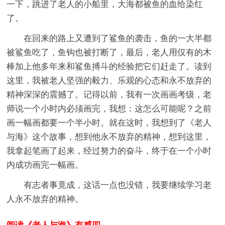
一下，跳进了老人的小船里，大海都被鱼的血给染红
了。
在回来的路上又遭到了鲨鱼的袭击，鱼的一大半都
被鲨鱼吃了，鱼钩也被打断了，最后，老人用仅有的木
棒加上他多年来和鲨鱼搏斗的经验把它们赶走了。读到
这里，我被老人坚强的毅力、乐观的心态和永不放弃的
精神深深的震撼了。记得以前，我有一次画画考级，老
师说一个小时内必须画完，我想：这怎么可能呢？之前
画一幅画都要一个半小时。就在这时，我想到了《老人
与海》这个故事，想到他永不放弃的精神，想到这里，
我拿起笔画了起来，经过努力的奋斗，终于在一个小时
内成功画完一幅画。
有志者事竟成，这话一点也没错，我要继续学习老
人永不放弃的精神。