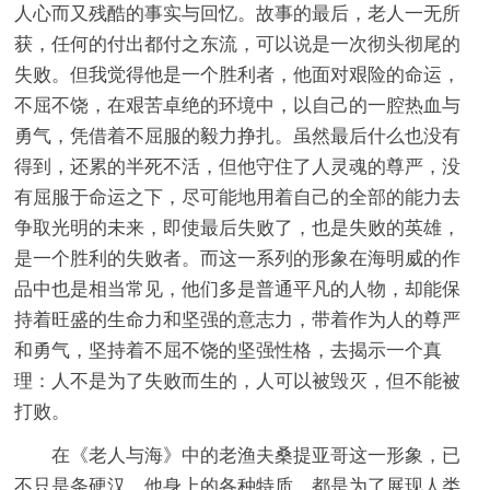
人心而又残酷的事实与回忆。故事的最后，老人一无所
获，任何的付出都付之东流，可以说是一次彻头彻尾的
失败。但我觉得他是一个胜利者，他面对艰险的命运，
不屈不饶，在艰苦卓绝的环境中，以自己的一腔热血与
勇气，凭借着不屈服的毅力挣扎。虽然最后什么也没有
得到，还累的半死不活，但他守住了人灵魂的尊严，没
有屈服于命运之下，尽可能地用着自己的全部的能力去
争取光明的未来，即使最后失败了，也是失败的英雄，
是一个胜利的失败者。而这一系列的形象在海明威的作
品中也是相当常见，他们多是普通平凡的人物，却能保
持着旺盛的生命力和坚强的意志力，带着作为人的尊严
和勇气，坚持着不屈不饶的坚强性格，去揭示一个真
理：人不是为了失败而生的，人可以被毁灭，但不能被
打败。
在《老人与海》中的老渔夫桑提亚哥这一形象，已
不只是条硬汉，他身上的各种特质，都是为了展现人类