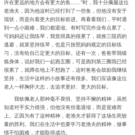
许在更远的地方会有更大的鱼……”时，我十分佩服这位
老渔夫，因为他这时已经打到了一些鱼，但他没有安于
现状，而是向着更大的目标前进。再看看我们，平时遇
到一点小困难，我们都退缩。有时写完作业有点累了，
可妈妈还让我练琴，我觉得真的很累了，就推三阻四的
逃避，就算坚持练琴，也是只按照妈妈规定的目标练
习，没有给自己定更大的目标。还有一次，爸爸带我锻
炼身体，说好我们一起跑五圈，可是跑到第三圈我已经
很累了，就蹲在地上不想跑了，这时爸爸会鼓励我继续
坚持，生活中这样的小故事还有很多。我们应该像这位
老人一样胸怀大志，去追求更好、更大的目标。
我钦佩老人那种毫不畏惧、坚持不懈的精神，虽然
知道对手实力很强，但他没有丝毫退缩，而是迎难而
上。正因为有了这种精神，老渔夫才获得了这场生死较
量的胜利。我们在生活中也要学习老渔夫的精神，做事
情不怕困难，才能取得成功。