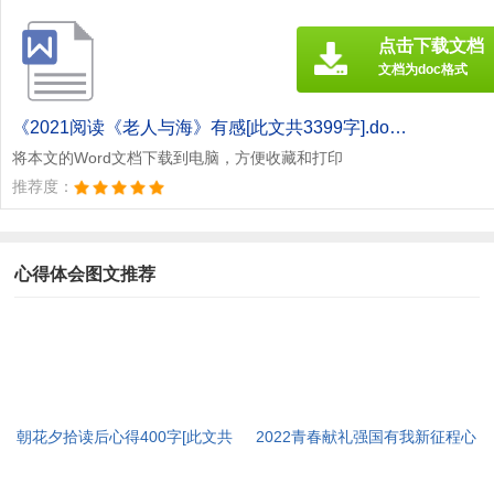
点击下载文档
文档为doc格式
《2021阅读《老人与海》有感[此文共3399字].doc》
将本文的Word文档下载到电脑，方便收藏和打印
推荐度：
心得体会图文推荐
朝花夕拾读后心得400字[此文共
2022青春献礼强国有我新征程心
3965字]
得及启迪多篇[此文共4095字]