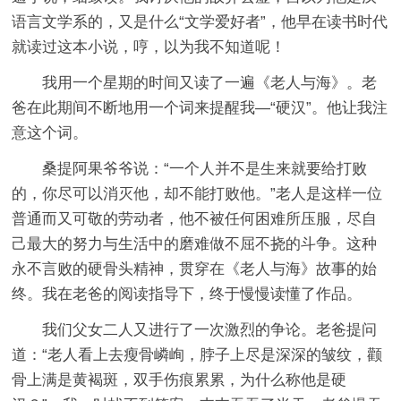
语言文学系的，又是什么“文学爱好者”，他早在读书时代
就读过这本小说，哼，以为我不知道呢！
我用一个星期的时间又读了一遍《老人与海》。老
爸在此期间不断地用一个词来提醒我―“硬汉”。他让我注
意这个词。
桑提阿果爷爷说：“一个人并不是生来就要给打败
的，你尽可以消灭他，却不能打败他。”老人是这样一位
普通而又可敬的劳动者，他不被任何困难所压服，尽自
己最大的努力与生活中的磨难做不屈不挠的斗争。这种
永不言败的硬骨头精神，贯穿在《老人与海》故事的始
终。我在老爸的阅读指导下，终于慢慢读懂了作品。
我们父女二人又进行了一次激烈的争论。老爸提问
道：“老人看上去瘦骨嶙峋，脖子上尽是深深的皱纹，颧
骨上满是黄褐斑，双手伤痕累累，为什么称他是硬