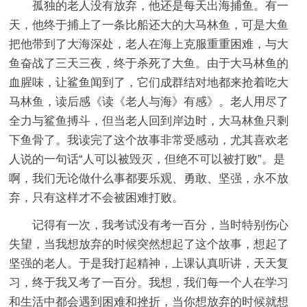
孤独的老人没有放弃，他还是每天出海捕鱼。有一
天，他终于捕上了一条比船还大的大马林鱼，可是大鱼
把他带到了大海深处，老人在海上克服重重困难，与大
鱼奋战了三天三夜，终于杀死了大鱼。由于大马林鱼的
血腥味，让鲨鱼闻到了，它们成群结对地都来抢着吃大
马林鱼，读后感《读《老人与海》有感》。老人用尽了
全力与鲨鱼搏斗，但当老人回到岸边时，大马林鱼只剩
下鱼骨了。我读完了这个故事非常受感动，尤其喜欢老
人说的一句话“人可以被毁灭，但绝不可以被打败”。是
啊，我们无论做什么事都要乐观、勇敢、坚强，永不放
弃，只有这样才不会被困难打败。
记得有一次，我考试没有考一百分，当时特别伤心
失望，当我想放弃的时候突然想起了这个故事，想起了
坚强的老人。于是我打起精神，上课认真听讲，天天复
习，终于我又考了一百分。我想，我们每一个人在学习
和生活中都会遇到困难和挫折，当你想放弃的时候就想