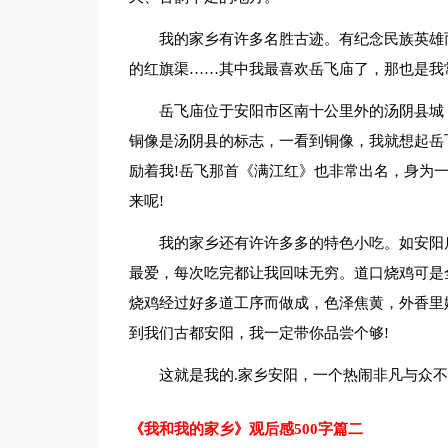
我的家乡有许多名胜古迹。有纪念民族英雄
的红旗渠……其中我最喜欢岳飞庙了，那也是我
岳飞庙位于安阳市区南十公里外的汤阴县城
铜像是汤阴县的标志，一看到铜像，我就想起岳
励着我!岳飞那首《满江红》也非常出名，身为
来呢!
我的家乡还有许许多多的特色小吃。如安阳
最爱，每次吃完都让我回味无穷。道口烧鸡可是
烧鸡经过好多道工序而做成，色泽焦黄，外香里
到我们古都安阳，我一定带你品尝个够!
这就是我的.家乡安阳，一个热闹非凡与众不
《我和我的家乡》观后感500字篇二