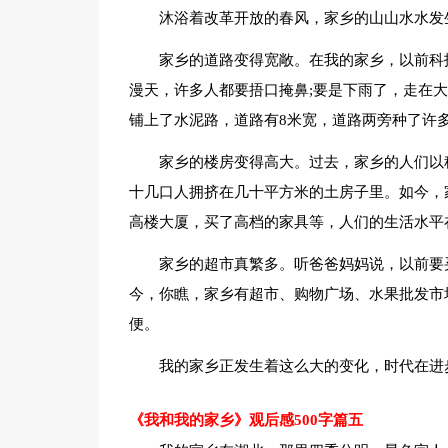
沐浴着改革开放的春风，家乡的山山水水发
家乡的道路变得宽敞。在我的家乡，以前科
漫天，许多人都要捂口掩鼻;要是下雨了，走在
铺上了水泥路，道路有8米宽，道路两旁种了许
家乡的楼房变得高大。过去，家乡的人们以
十几口人拥挤在几十平方米的土房子里。如今，
高楼大厦，买了高档的家具等，人们的生活水平
家乡的超市真繁多。听爸爸妈妈说，以前要
今，你瞧，家乡有超市、购物广场、水果批发市
便。
我的家乡正发生着这么大的变化，时代在进
《我和我的家乡》观后感500字篇五