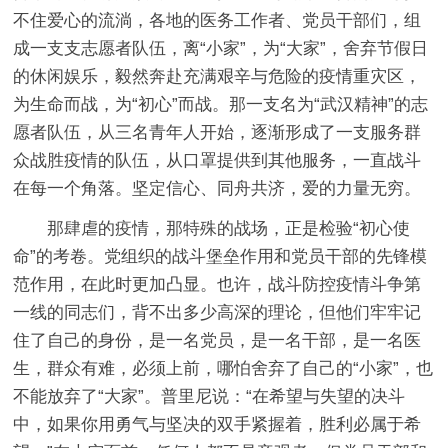
不住爱心的流淌，各地的医务工作者、党员干部们，组
成一支支志愿者队伍，离“小家”，为“大家”，舍弃节假日
的休闲娱乐，毅然奔赴充满艰辛与危险的疫情重灾区，
为生命而战，为“初心”而战。那一支名为“武汉精神”的志
愿者队伍，从三名青年人开始，逐渐形成了一支服务群
众战胜疫情的队伍，从口罩提供到其他服务，一直战斗
在每一个角落。坚定信心、同舟共济，爱的力量无穷。
那肆虐的疫情，那特殊的战场，正是检验“初心使
命”的考卷。党组织的战斗堡垒作用和党员干部的先锋模
范作用，在此时更加凸显。也许，战斗防控疫情斗争第
一线的同志们，背不出多少高深的理论，但他们牢牢记
住了自己的身份，是一名党员，是一名干部，是一名医
生，群众有难，必须上前，哪怕舍弃了自己的“小家”，也
不能放弃了“大家”。普里尼说：“在希望与失望的决斗
中，如果你用勇气与坚决的双手紧握着，胜利必属于希