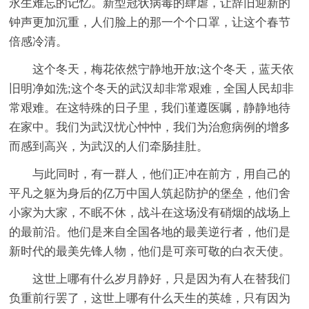
永生难忘的记忆。新型冠状病毒的肆虐，让辞旧迎新的
钟声更加沉重，人们脸上的那一个个口罩，让这个春节
倍感冷清。
这个冬天，梅花依然宁静地开放;这个冬天，蓝天依
旧明净如洗;这个冬天的武汉却非常艰难，全国人民却非
常艰难。在这特殊的日子里，我们谨遵医嘱，静静地待
在家中。我们为武汉忧心忡忡，我们为治愈病例的增多
而感到高兴，为武汉的人们牵肠挂肚。
与此同时，有一群人，他们正冲在前方，用自己的
平凡之躯为身后的亿万中国人筑起防护的堡垒，他们舍
小家为大家，不眠不休，战斗在这场没有硝烟的战场上
的最前沿。他们是来自全国各地的最美逆行者，他们是
新时代的最美先锋人物，他们是可亲可敬的白衣天使。
这世上哪有什么岁月静好，只是因为有人在替我们
负重前行罢了，这世上哪有什么天生的英雄，只有因为