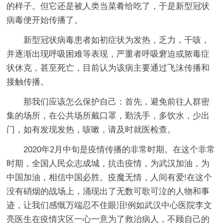
的样子。但它还是被人类当菜肴给吃了，于是新型冠状
病毒便开始传播了。
新型冠状病毒患者如初症状为发热，乏力，干咳，
并逐渐出现呼吸困难等表现，严重者呼吸窘迫或脓毒症
状休克，甚至死亡，目前认为该病主要通过飞沫传播和
接触传播。
那我们应该怎么保护自己：首先，避免前往人群密
集的场所，在公共场所戴口罩，勤洗手，多饮水，少出
门，如有发现发热，咳嗽，请及时就医检查。
2020年2月中旬是疫情传播的非常时期。在这个非常
时期，全国人民众志成城，抗击疫情，为武汉加油，为
中国加油，相信中国必胜。疫魔无情，人间有爱!在这个
没有硝烟的战场上，涌现出了无数可歌可泣的人物和事
迹，让我们感慨万端忍不住眼泪!例如武汉中心医院李文
亮医生在疫情灾区一心一意为了救治病人，不顾自己的