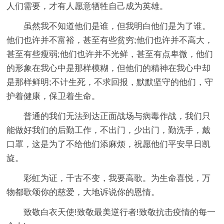
人们需要，才有人愿意牺牲自己成为英雄。
虽然我不知道他们是谁，但我明白他们是为了谁。
他们也许并不富裕，甚至有些贫穷;他们也许并不高大，
甚至有些瘦弱;他们也许并不光鲜，甚至有点卑微，他们
的形象在我心中是那样模糊，但他们的精神在我心中却
是那样鲜明;不计生死，不求回报，默默坚守的他们，守
护着健康，保卫着生命。
普通的我们无法到达正面战场与病毒作战，我们只
能做好我们的后勤工作，不出门，少出门，勤洗手，戴
口罩，这是为了不给他们添麻烦，祝愿他们平安早日凯
旋。
彩虹为证，千古不变，我要高歌。为生命喜悦，万
物都歌颂你的慈爱，大地诉说你的恩情。
致敬白衣天使!致敬最美逆行者!致敬抗击疫情的每一