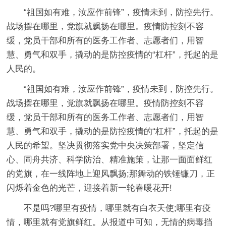
“祖国如有难，汝应作前锋”，疫情未到，防控先行。
战场摆在哪里，党旗就飘扬在哪里。疫情防控刻不容
缓，党员干部和所有的医务工作者、志愿者们，用智
慧、勇气和双手，撬动的是防控疫情的“杠杆”，托起的是
人民的。
“祖国如有难，汝应作前锋”，疫情未到，防控先行。
战场摆在哪里，党旗就飘扬在哪里。疫情防控刻不容
缓，党员干部和所有的医务工作者、志愿者们，用智
慧、勇气和双手，撬动的是防控疫情的“杠杆”，托起的是
人民的希望。坚决贯彻落实党中央决策部署，坚定信
心、同舟共济、科学防治、精准施策，让那一面面鲜红
的党旗，在一线阵地上迎风飘扬;那舞动的铁锤镰刀，正
闪烁着金色的光芒，迎接着新一轮春暖花开!
不是吗?哪里有疫情，哪里就有白衣天使;哪里有疫
情，哪里就有党旗鲜红。从报道中可知，无情的病毒挡