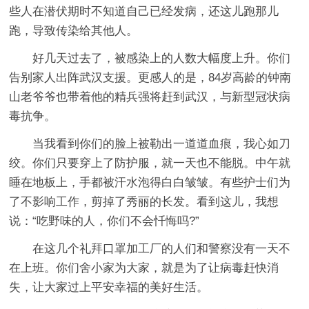
些人在潜伏期时不知道自己已经发病，还这儿跑那儿
跑，导致传染给其他人。
好几天过去了，被感染上的人数大幅度上升。你们
告别家人出阵武汉支援。更感人的是，84岁高龄的钟南
山老爷爷也带着他的精兵强将赶到武汉，与新型冠状病
毒抗争。
当我看到你们的脸上被勒出一道道血痕，我心如刀
绞。你们只要穿上了防护服，就一天也不能脱。中午就
睡在地板上，手都被汗水泡得白白皱皱。有些护士们为
了不影响工作，剪掉了秀丽的长发。看到这儿，我想
说：“吃野味的人，你们不会忏悔吗?”
在这几个礼拜口罩加工厂的人们和警察没有一天不
在上班。你们舍小家为大家，就是为了让病毒赶快消
失，让大家过上平安幸福的美好生活。