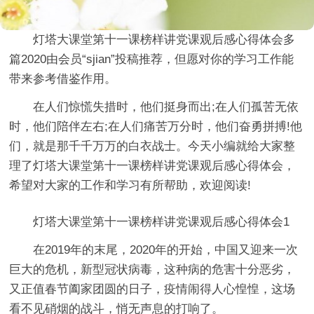
灯塔大课堂第十一课榜样讲党课观后感心得体会多
篇2020
由会员“sjian”投稿推荐，但愿对你的学习工作能
带来参考借鉴作用。
在人们惊慌失措时，他们挺身而出;在人们孤苦无依
时，他们陪伴左右;在人们痛苦万分时，他们奋勇拼搏!他
们，就是那千千万万的白衣战士。今天小编就给大家整
理了灯塔大课堂第十一课榜样讲党课观后感心得体会，
希望对大家的工作和学习有所帮助，欢迎阅读!
灯塔大课堂第十一课榜样讲党课观后感心得体会1
在2019年的末尾，2020年的开始，中国又迎来一次
巨大的危机，新型冠状病毒，这种病的危害十分恶劣，
又正值春节阖家团圆的日子，疫情闹得人心惶惶，这场
看不见硝烟的战斗，悄无声息的打响了。