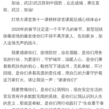
加油，武汉!武汉胜则中国胜，众志成城，勇往直
前。武汉，加油!
灯塔大课堂第十一课榜样讲党课观后感心得体会4
2020年的春节注定是一个不平凡的春节。新型冠状
病毒疫情的爆发使你们不得不离开家人、告别家乡，加
入这场无声的战斗。
我要感谢你们。疫情防控，迫在眉睫。是你们用务
实的行动，为爱逆行，守护城市，温暖人心。是你们秉
着救死扶伤的初心，毅然写下请战书，无私奉献，不计
回报。是你们承着高度的责任感，用自己的力量守护着
这万家灯火。请让我说一声：“谢谢你们!”
我要赞颂你们。是你们让我明白，现在安定生活的
背后竟有许多默默无闻的英雄。是你们让我认识到人生
的意义，那就是奉献。是你们用行动践行了“生命重于泰