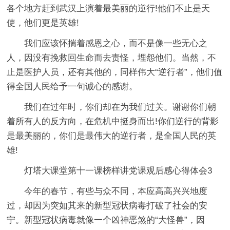
各个地方赶到武汉上演着最美丽的逆行!他们不止是天
使，他们更是英雄!
我们应该怀揣着感恩之心，而不是像一些无心之
人，因没有挽救回生命而去责怪，埋怨他们。当然，不
止是医护人员，还有其他的，同样伟大“逆行者”，他们值
得全国人民给予一句诚心的感谢。
我们在过年时，你们却在为我们过关。谢谢你们朝
着所有人的反方向，在危机中挺身而出!你们逆行的背影
是最美丽的，你们是最伟大的逆行者，是全国人民的英
雄!
灯塔大课堂第十一课榜样讲党课观后感心得体会3
今年的春节，有些与众不同，本应高高兴兴地度
过，却因为突如其来的新型冠状病毒打破了社会的安
宁。新型冠状病毒就像一个凶神恶煞的“大怪兽”，因