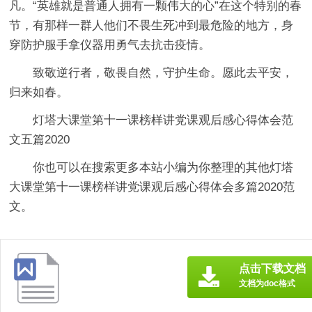
凡。“英雄就是普通人拥有一颗伟大的心”在这个特别的春
节，有那样一群人他们不畏生死冲到最危险的地方，身
穿防护服手拿仪器用勇气去抗击疫情。
致敬逆行者，敬畏自然，守护生命。愿此去平安，
归来如春。
灯塔大课堂第十一课榜样讲党课观后感心得体会范
文五篇2020
你也可以在搜索更多本站小编为你整理的其他灯塔
大课堂第十一课榜样讲党课观后感心得体会多篇2020范
文。
点击下载文档
文档为doc格式