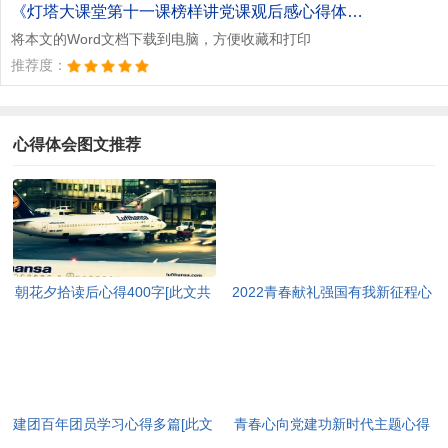
《灯塔大课堂第十一课榜样讲党课观后感心得体会多篇2020[此文共3180字].doc》
将本文的Word文档下载到电脑，方便收藏和打印
推荐度：
心得体会图文推荐
朝花夕拾读后心得400字[此文共
2022青春献礼强国有我新征程心
3965字]
得及启迪多篇[此文共4095字]
建团百年团员学习心得多篇[此文
青春心向党建功新时代主题心得