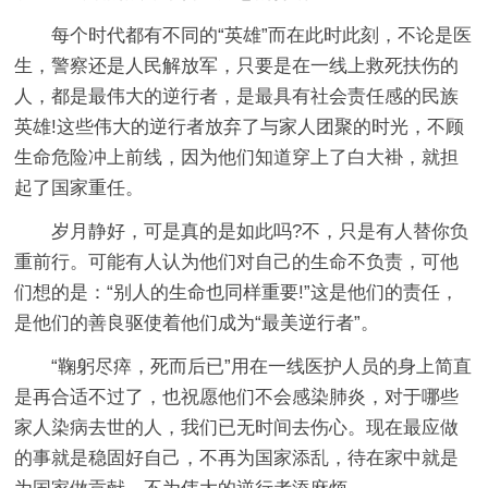
每个时代都有不同的“英雄”而在此时此刻，不论是医
生，警察还是人民解放军，只要是在一线上救死扶伤的
人，都是最伟大的逆行者，是最具有社会责任感的民族
英雄!这些伟大的逆行者放弃了与家人团聚的时光，不顾
生命危险冲上前线，因为他们知道穿上了白大褂，就担
起了国家重任。
岁月静好，可是真的是如此吗?不，只是有人替你负
重前行。可能有人认为他们对自己的生命不负责，可他
们想的是：“别人的生命也同样重要!”这是他们的责任，
是他们的善良驱使着他们成为“最美逆行者”。
“鞠躬尽瘁，死而后已”用在一线医护人员的身上简直
是再合适不过了，也祝愿他们不会感染肺炎，对于哪些
家人染病去世的人，我们已无时间去伤心。现在最应做
的事就是稳固好自己，不再为国家添乱，待在家中就是