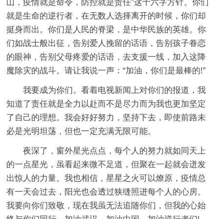
山，疫情就是命令，防控就是责任”这十六字方针。你们
就是生命的逆行者，在无数人选择离开的时候，你们却
挺身而出。你们是人民的脊梁，是中华民族的英雄。你
们如战士般出征，告别爱人挽留的话语，告别孩子眷恋
的眼神，告别父母疼爱的话语，去支援一线，加入这降
魔除灾的战斗。请让我说一声：“加油，你们是最棒的!”
我要成为你们。看着电视新闻上对你们的报道，我
知道了责任就是全力以赴而不是尽力而为我也更加坚定
了自己的理想。我会好好努力，坚持下去，即使前路未
必是光明坦荡，但也一定充满无限可能。
夜深了，窗外星光点点，每个人的努力就如同天上
的一点星光，虽看起来微不足道，但聚在一起就会迸发
出惊人的力量。我也相信，星星之火可以燎原，疫情总
有一天会过去，阳光也会透过狭缝照进每个人的心房。
我要向你们致敬，现在我虽无法追随你们，但我的心始