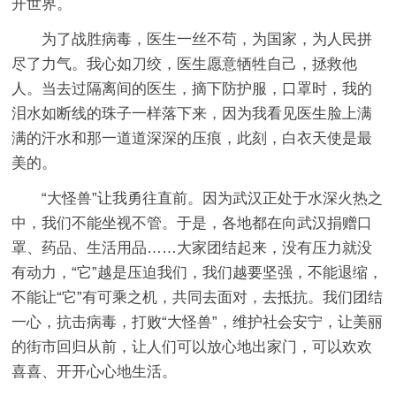
开世界。
为了战胜病毒，医生一丝不苟，为国家，为人民拼
尽了力气。我心如刀绞，医生愿意牺牲自己，拯救他
人。当去过隔离间的医生，摘下防护服，口罩时，我的
泪水如断线的珠子一样落下来，因为我看见医生脸上满
满的汗水和那一道道深深的压痕，此刻，白衣天使是最
美的。
“大怪兽”让我勇往直前。因为武汉正处于水深火热之
中，我们不能坐视不管。于是，各地都在向武汉捐赠口
罩、药品、生活用品……大家团结起来，没有压力就没
有动力，“它”越是压迫我们，我们越要坚强，不能退缩，
不能让“它”有可乘之机，共同去面对，去抵抗。我们团结
一心，抗击病毒，打败“大怪兽”，维护社会安宁，让美丽
的街市回归从前，让人们可以放心地出家门，可以欢欢
喜喜、开开心心地生活。