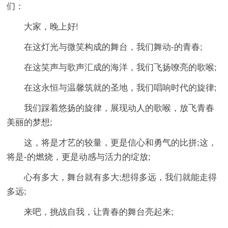
们：
大家，晚上好!
在这灯光与微笑构成的舞台，我们舞动-的青春;
在这笑声与歌声汇成的海洋，我们飞扬嘹亮的歌喉;
在这永恒与温馨筑就的圣地，我们唱响时代的旋律;
我们踩着悠扬的旋律，展现动人的歌喉，放飞青春
美丽的梦想;
这，将是才艺的较量，更是信心和勇气的比拼;这，
将是-的燃烧，更是动感与活力的绽放;
心有多大，舞台就有多大;想得多远，我们就能走得
多远;
来吧，挑战自我，让青春的舞台亮起来;