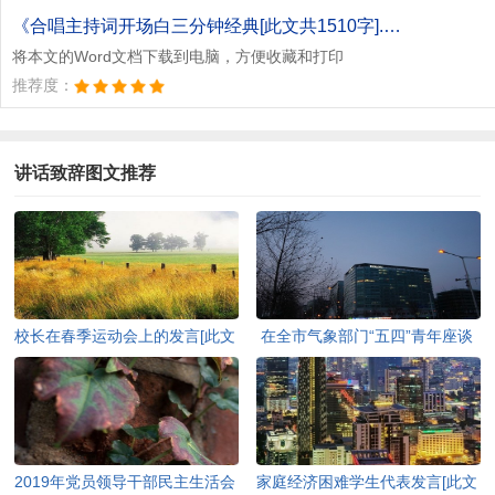
《合唱主持词开场白三分钟经典[此文共1510字].doc》
将本文的Word文档下载到电脑，方便收藏和打印
推荐度：
讲话致辞图文推荐
校长在春季运动会上的发言[此文
在全市气象部门“五四”青年座谈
共3061字]
会上的讲话[此文共3109字]
2019年党员领导干部民主生活会
家庭经济困难学生代表发言[此文