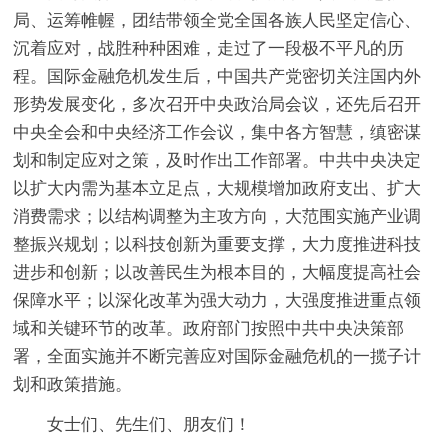
局、运筹帷幄，团结带领全党全国各族人民坚定信心、
沉着应对，战胜种种困难，走过了一段极不平凡的历
程。国际金融危机发生后，中国共产党密切关注国内外
形势发展变化，多次召开中央政治局会议，还先后召开
中央全会和中央经济工作会议，集中各方智慧，缜密谋
划和制定应对之策，及时作出工作部署。中共中央决定
以扩大内需为基本立足点，大规模增加政府支出、扩大
消费需求；以结构调整为主攻方向，大范围实施产业调
整振兴规划；以科技创新为重要支撑，大力度推进科技
进步和创新；以改善民生为根本目的，大幅度提高社会
保障水平；以深化改革为强大动力，大强度推进重点领
域和关键环节的改革。政府部门按照中共中央决策部
署，全面实施并不断完善应对国际金融危机的一揽子计
划和政策措施。
女士们、先生们、朋友们！