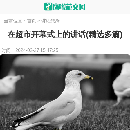
当前位置：
首页
>
讲话致辞
在超市开幕式上的讲话(精选多篇)
时间：2024-02-27 15:47:25