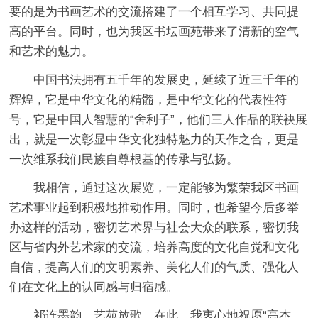
要的是为书画艺术的交流搭建了一个相互学习、共同提
高的平台。同时，也为我区书坛画苑带来了清新的空气
和艺术的魅力。
中国书法拥有五千年的发展史，延续了近三千年的
辉煌，它是中华文化的精髓，是中华文化的代表性符
号，它是中国人智慧的“舍利子”，他们三人作品的联袂展
出，就是一次彰显中华文化独特魅力的天作之合，更是
一次维系我们民族自尊根基的传承与弘扬。
我相信，通过这次展览，一定能够为繁荣我区书画
艺术事业起到积极地推动作用。同时，也希望今后多举
办这样的活动，密切艺术界与社会大众的联系，密切我
区与省内外艺术家的交流，培养高度的文化自觉和文化
自信，提高人们的文明素养、美化人们的气质、强化人
们在文化上的认同感与归宿感。
祁连墨韵、艺苑放歌。在此，我衷心地祝愿“高杰、