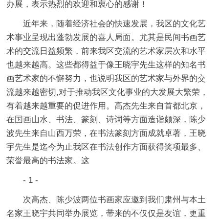
办展，表示热烈的欢迎和衷心的感谢！
近年来，随着经济社会的快速发展，我区的文化艺
术事业呈现出蓬勃发展的喜人局面。尤其是民间书画艺
术的交流日益频繁，前来我区交流的艺术家层次和水平
也越来越高。这些都得益于像王晓宇先生这样的知名书
画艺术家的不懈努力，也说明我区的艺术家与外界的交
流越来越密切,对于推动我区文化事业的大发展大繁荣，
有着越来越重要的促进作用。高杰先生来自首都北京，
在国画山水、书法、篆刻、诗词等方面造诣颇深，陈少
波先生来自山西万荣，在书法篆刻方面成就卓著，王晓
宇先生是迄今为止我区在书法创作方面获得奖项最多、
荣誉最高的书法家。这
- 1 -
次高杰、陈少波两位书画家应邀到我们肃州与本土
名家王晓宇共同举办展览，带来的不仅仅是友谊，更重