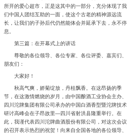
所开的爱心超市，正是这其中的一部分，充分体现了我
们中国人团结互助的一面，使这个古老的精神源远流
长，让我们的子孙后代仍然能体会并延承下去，永不停
息。
第三篇：在开幕式上的讲话
尊敬的各位领导、各位专家、各位评委、嘉宾们、
朋友们：
大家好！
秋高气爽，娇菊绽放，丹桂飘香。在这昂扬的季
节，在这激情燃烧的岁月，由中国酿酒工业协会主办、
四川沱牌集团有限公司承办的中国白酒香型暨沱牌技术
研讨高峰会在子昂故里—四川省射洪县隆重举行。在
此，我谨代表四川沱牌曲酒股份有限公司，对这次会议
的召开表示热烈的祝贺！向来自全国各地的各位领导、