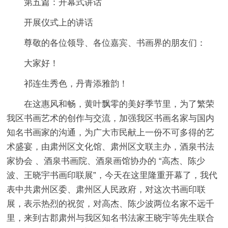
第五篇：开幕式讲话
开展仪式上的讲话
尊敬的各位领导、各位嘉宾、书画界的朋友们：
大家好！
祁连生秀色，丹青添雅韵！
在这惠风和畅，黄叶飘零的美好季节里，为了繁荣
我区书画艺术的创作与交流，加强我区书画名家与国内
知名书画家的沟通，为广大市民献上一份不可多得的艺
术盛宴，由肃州区文化馆、肃州区文联主办，酒泉书法
家协会 、酒泉书画院、酒泉画馆协办的 “高杰、陈少
波、王晓宇书画印联展”，今天在这里隆重开幕了，我代
表中共肃州区委、肃州区人民政府，对这次书画印联
展，表示热烈的祝贺，对高杰、陈少波两位名家不远千
里，来到古郡肃州与我区知名书法家王晓宇等先生联合