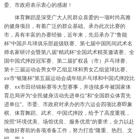
委、市政府表示衷心的感谢！
体育舞蹈是深受广大人民群众喜爱的一项时尚高雅
的健身项目，有着广泛的群众基础。承办此次比赛的
市，具有丰富的办赛经验，近年来，先后承办了“鲁能
杯”中国乒乓球俱乐部超级联赛、第七届中国民间武术名
师名家研讨会暨第八届“精武杯”全国武术精英邀请赛、全
国中国式摔跤冠军赛、第二届扩权县（市）乒乓球赛、
第十三届运动会男女甲乙组足球和男女乙组篮球比赛、
xx市“银隆杯”第五届运动会成年组乒乓球和中国式摔跤比
赛、xx市田径锦标赛等大型赛事，并连续多年被国家体
育总局评为“全民健身活动先进单位”和“全国群众体育先
进单位”。市委、市政府对承办的市六运会四项比赛即象
棋、体育舞蹈、武术、中国式摔跤，给予了高度重视，
按照“环境优美、场馆优良、服务优质”的要求，全力以赴
地做好赛前的各项准备工作，努力打造“隆重、热烈、文