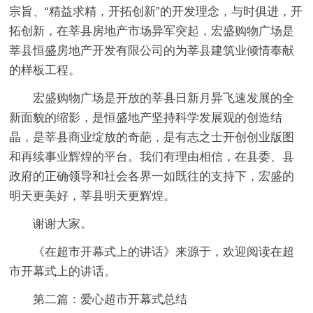
宗旨、“精益求精，开拓创新”的开发理念，与时俱进，开
拓创新，在莘县房地产市场异军突起，宏盛购物广场是
莘县恒盛房地产开发有限公司的为莘县建筑业倾情奉献
的样板工程。
宏盛购物广场是开放的莘县日新月异飞速发展的全
新面貌的缩影，是恒盛地产坚持科学发展观的创造结
晶，是莘县商业绽放的奇葩，是有志之士开创创业版图
和再续事业辉煌的平台。我们有理由相信，在县委、县
政府的正确领导和社会各界一如既往的支持下，宏盛的
明天更美好，莘县明天更辉煌。
谢谢大家。
《在超市开幕式上的讲话》来源于，欢迎阅读在超
市开幕式上的讲话。
第二篇：爱心超市开幕式总结