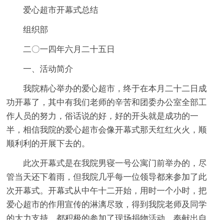
爱心超市开幕式总结
组织部
二〇一四年六月二十五日
一、活动简介
我院精心举办的爱心超市，终于在本月二十二日成
功开幕了，其中有我们老师的辛苦和团委办公室全部工
作人员的努力，俗话说的好，好的开头就是成功的一
半，相信我院的爱心超市会像开幕式那天红红火火，顺
顺利利的开展下去的。
此次开幕式是在我院男寝一号公寓门前举办的，尽
管当天还下着雨，但我院几乎每一位领导都来参加了此
次开幕式。开幕式从中午十二开始，用时一个小时，把
爱心超市的作用宣传的淋漓尽致，得到我院老师及同学
的大力支持，都积极的参加了现场捐物活动，奉献出自