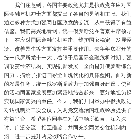
我们注意到，各国主要政党尤其是执政党在应对国
际金融危机冲击方面都提出了各自的见解和主张。我们
通过多种方式加强同各国政党的交流，从中获得了有益
借鉴。我们高兴地看到，统一俄罗斯党在普京主席领导
下，在应对国际金融危机冲击、维护国家稳定、发展经
济、改善民生等方面发挥着重要作用。去年年底召开的
统一俄罗斯党十一大，着眼于后国际金融危机时期，强
调改变经济结构、实现创新发展，全面提升俄罗斯综合
国力，描绘了推进国家全面现代化的具体蓝图。面对新
的发展任务，统一俄罗斯党致力于加强自身建设，使党
的活动同国家发展更加紧密地结合起来，更好地担负起
实现国家复兴的重任。今天，我们共同举办中俄执政党
对话机制第二次会议，为两党交流治国理政经验提供了
有益平台。希望各位同事在对话中畅所欲言、深入探
讨、广泛交流、相互借鉴，共同充实两党交往机制内
涵，进一步提升两党战略合作水平。