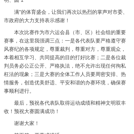
明、圆 1
满”的体育盛会，让我们再次以热烈的掌声对市委、
市政府的大力支持表示感谢！
本次比赛作为市六运会县（市、区）社会组的重要
赛事，在这里我强调三点：一是各代表队要严格遵守赛
风赛纪的各项规定，尊重裁判，尊重对方，尊重观众，
本着相互学习、共同提高的目的打好比赛；二是各位裁
判员务必公正公开、严格执法，绝不允许出现任何徇私
枉法的现象；三是大赛的全体工作人员要周密安排、热
情服务，创造优美舒适、平安和谐的办赛环境，确保赛
事顺利进行。
最后，预祝各代表队取得运动成绩和精神文明双丰
收！预祝大赛圆满成功！
谢谢大家！