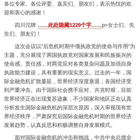
各位专家、各位评委、嘉宾们、朋友们，表示热忱的欢
迎和衷心的感谢！
四川沱牌
……此处隐藏1229个字……
p>女士们、先
生们、朋友们！
这次会议以“后危机时期中俄执政党的使命与作用”为
主题，充分展现了两国执政党对国家发展和民族振兴的
使命感、责任感，对两党应对各类复杂问题及加强自身
执政能力建设，具有重要的现实意义。过去的一年，国
际金融危机扩散蔓延，世界经济深度衰退，各国经济受
到严重冲击。由于国际社会携手应对、共克时艰，目前
世界经济正在出现复苏迹象，不少国家和地区正在认真
分析发生国际金融危机的深层次原因，深入审视现有世
界经济秩序，严肃探究后国际金融危机时期的世界经济
发展趋势，认真反思和积极调整自身发展模式。
面对国际金融危机的冲击和挑战，中共中央总揽全