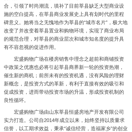
合，引领了时尚潮流，填补了目前莘县缺乏大型商业设
施的空白提高，在莘县商业发展史上具有划时代的里程
碑意义。她将当之无愧地作为莘县的“城市名片”，极大地
改变了并改变着莘县置业和购物环境，实现了商业布局
的规范合理，对莘县的商业层次和城市知名度的提升具
有不容忽视的促进作用。
宏盛购物广场在楼房销售中理念之超前和商铺投资
中政策之优惠也必将引起莘县商界新一轮的投资热潮，
催生新的商机；前所未有的投资机遇，没有风险的理财
新概念，是投资方式的革新，有利于直接有效的吸引和
促成投资，进而带动投资市场的升温，形成投资机制的
良性循环。
宏盛购物广场由山东莘县恒盛房地产开发有限公司
实力打造。公司自2014年成立以来，始终坚持以质量求
信誉，以工期求效益，秉承“诚信经营，造福家乡”的创业