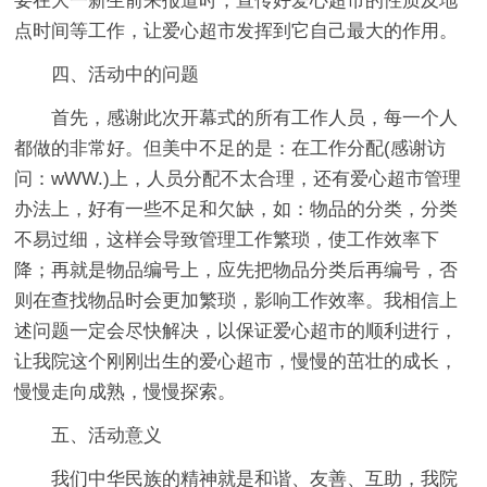
要在大一新生前来报道时，宣传好爱心超市的性质及地
点时间等工作，让爱心超市发挥到它自己最大的作用。
四、活动中的问题
首先，感谢此次开幕式的所有工作人员，每一个人
都做的非常好。但美中不足的是：在工作分配(感谢访
问：wWW.)上，人员分配不太合理，还有爱心超市管理
办法上，好有一些不足和欠缺，如：物品的分类，分类
不易过细，这样会导致管理工作繁琐，使工作效率下
降；再就是物品编号上，应先把物品分类后再编号，否
则在查找物品时会更加繁琐，影响工作效率。我相信上
述问题一定会尽快解决，以保证爱心超市的顺利进行，
让我院这个刚刚出生的爱心超市，慢慢的茁壮的成长，
慢慢走向成熟，慢慢探索。
五、活动意义
我们中华民族的精神就是和谐、友善、互助，我院