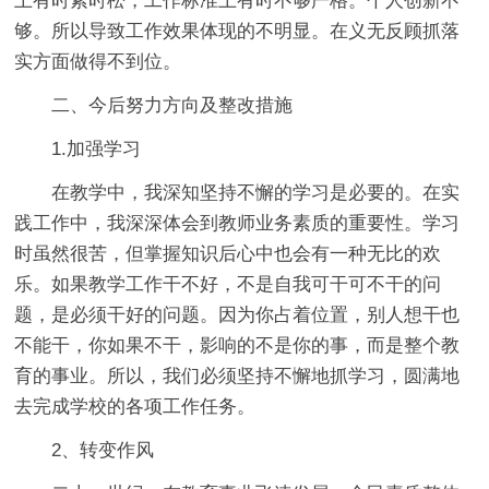
上有时紧时松，工作标准上有时不够严格。个人创新不
够。所以导致工作效果体现的不明显。在义无反顾抓落
实方面做得不到位。
二、今后努力方向及整改措施
1.加强学习
在教学中，我深知坚持不懈的学习是必要的。在实
践工作中，我深深体会到教师业务素质的重要性。学习
时虽然很苦，但掌握知识后心中也会有一种无比的欢
乐。如果教学工作干不好，不是自我可干可不干的问
题，是必须干好的问题。因为你占着位置，别人想干也
不能干，你如果不干，影响的不是你的事，而是整个教
育的事业。所以，我们必须坚持不懈地抓学习，圆满地
去完成学校的各项工作任务。
2、转变作风