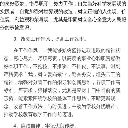
的良好形象，恪尽职守，努力工作，自觉当好科学发展观的
实践者，自觉加强对世界观的改造，树立正确的人生观、价
值观、利益观和荣辱观，尤其是牢固树立全心全意为人民服
务的宗旨意识。
3、改变工作作风，提高工作效率。
在工作作风上，我能够始终坚持进取进取的精神状
态，尽心尽力、尽职尽责，以高度的事业心和职责感做
好本职工作，不拖拉、不推诿、不扯皮、不误事。时刻
严格要求自我，树立爱岗敬业，勤奋务实，埋头苦干的
精神，增强对分管工作的指导和创新思维，各项工作高
标准、严要求，狠抓落实，尤其是应对十四中当前的新
形势，能紧紧围绕学校的整体工作思路，不断更新观
念、改善工作方法，与时俱进，主动为学校分忧解难，
推动学校教育教学工作向前迈进。
4、廉洁自律，牢记优良传统。