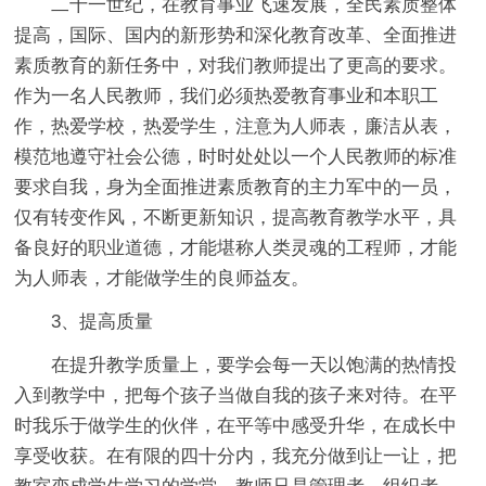
二十一世纪，在教育事业飞速发展，全民素质整体
提高，国际、国内的新形势和深化教育改革、全面推进
素质教育的新任务中，对我们教师提出了更高的要求。
作为一名人民教师，我们必须热爱教育事业和本职工
作，热爱学校，热爱学生，注意为人师表，廉洁从表，
模范地遵守社会公德，时时处处以一个人民教师的标准
要求自我，身为全面推进素质教育的主力军中的一员，
仅有转变作风，不断更新知识，提高教育教学水平，具
备良好的职业道德，才能堪称人类灵魂的工程师，才能
为人师表，才能做学生的良师益友。
3、提高质量
在提升教学质量上，要学会每一天以饱满的热情投
入到教学中，把每个孩子当做自我的孩子来对待。在平
时我乐于做学生的伙伴，在平等中感受升华，在成长中
享受收获。在有限的四十分内，我充分做到让一让，把