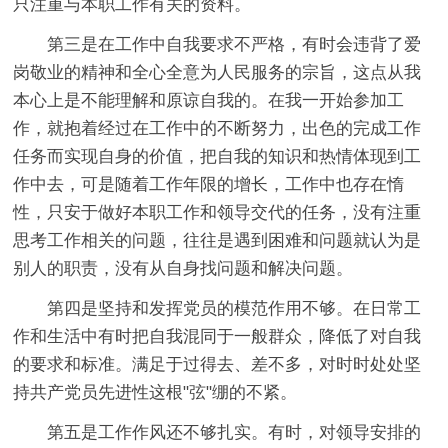
只注重与本职工作有关的资料。
第三是在工作中自我要求不严格，有时会违背了爱
岗敬业的精神和全心全意为人民服务的宗旨，这点从我
本心上是不能理解和原谅自我的。在我一开始参加工
作，就抱着经过在工作中的不断努力，出色的完成工作
任务而实现自身的价值，把自我的知识和热情体现到工
作中去，可是随着工作年限的增长，工作中也存在惰
性，只安于做好本职工作和领导交代的任务，没有注重
思考工作相关的问题，往往是遇到困难和问题就认为是
别人的职责，没有从自身找问题和解决问题。
第四是坚持和发挥党员的模范作用不够。在日常工
作和生活中有时把自我混同于一般群众，降低了对自我
的要求和标准。满足于过得去、差不多，对时时处处坚
持共产党员先进性这根"弦"绷的不紧。
第五是工作作风还不够扎实。有时，对领导安排的