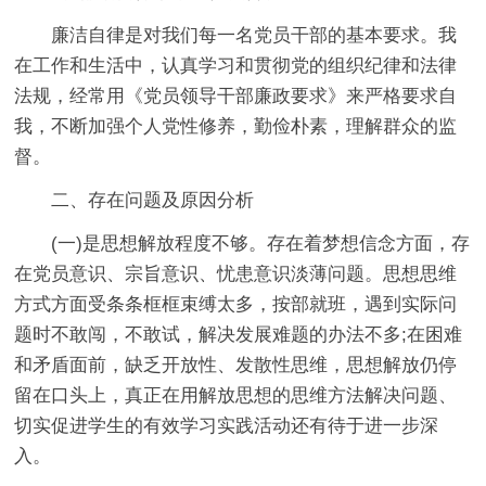
廉洁自律是对我们每一名党员干部的基本要求。我
在工作和生活中，认真学习和贯彻党的组织纪律和法律
法规，经常用《党员领导干部廉政要求》来严格要求自
我，不断加强个人党性修养，勤俭朴素，理解群众的监
督。
二、存在问题及原因分析
(一)是思想解放程度不够。存在着梦想信念方面，存
在党员意识、宗旨意识、忧患意识淡薄问题。思想思维
方式方面受条条框框束缚太多，按部就班，遇到实际问
题时不敢闯，不敢试，解决发展难题的办法不多;在困难
和矛盾面前，缺乏开放性、发散性思维，思想解放仍停
留在口头上，真正在用解放思想的思维方法解决问题、
切实促进学生的有效学习实践活动还有待于进一步深
入。