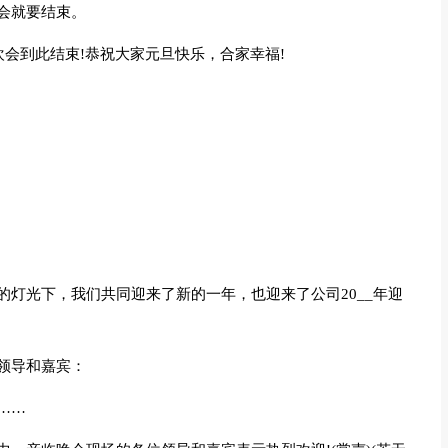
会就要结束。
欢会到此结束!恭祝大家元旦快乐，合家幸福!
灯光下，我们共同迎来了新的一年，也迎来了公司20__年迎
领导和嘉宾：
……