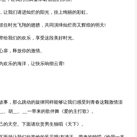
，让我们请进灿烂的阳光，挂上绚丽的彩虹。
抓住时光飞翔的翅膀，共同演绎灿烂而又辉煌的明天!
带给我们的欢乐，享受这段美好时光。
心扉，释放你的激情。
为欢乐的海洋，让快乐响彻云霄!
故事，那么跳动的旋律同样能够让我们感受到青春这颗激情澎
_、胡__、__一带来的歌伴舞《爱的主打歌》。
己的天空。下面请欣赏男生独唱《天下》。