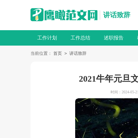
讲话致辞
工作计划
工作总结
述职报告
>
当前位置：
首页
讲话致辞
2021牛年元
时间：2024-05-21 