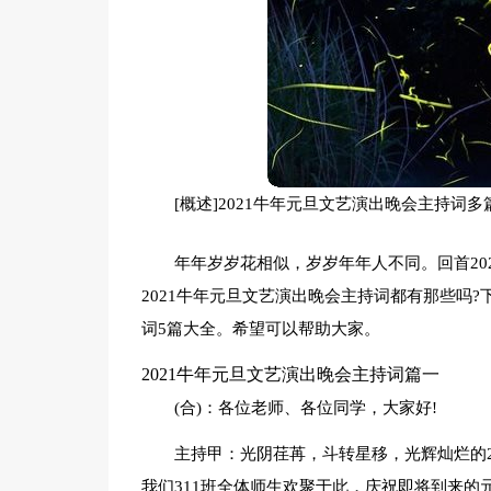
[概述]2021牛年元旦文艺演出晚会主持
年年岁岁花相似，岁岁年年人不同。回首202
2021牛年元旦文艺演出晚会主持词都有那些吗?
词5篇大全。希望可以帮助大家。
2021牛年元旦文艺演出晚会主持词篇一
(合)：各位老师、各位同学，大家好!
主持甲：光阴荏苒，斗转星移，光辉灿烂的2
我们311班全体师生欢聚于此，庆祝即将到来的元