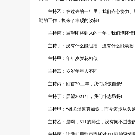
主持乙：在过去的一年里，我们齐心协力、
勤的工作，换来了丰硕的收获!
主持丙：展望即将到来的一年，我们满怀憧
主持丁：没有什么能阻挡，没有什么能动摇，
主持甲：年年岁岁花相似
主持乙：岁岁年年人不同
主持丙：回首20__年，我们骄傲自豪!
主持丁：展望2021年，我们斗志昂扬!
主持甲：“雄关漫道真如铁，而今迈步从头越
主持乙：是啊，311的师生，没有闯不过去
主持丙：让我们用歌声寄托对311班的深情