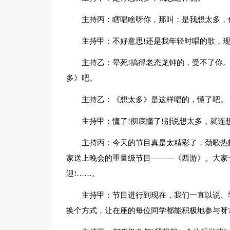
主持丙：瞎唱啥呀你，那叫：是我想太多，
主持甲：不好意思!还是我年轻时唱的歌，
主持乙：晕死!搞得老态龙钟的，受不了你
多》吧。
主持乙：《想太多》是这样唱的，懂了吧。
主持甲：懂了!彻底懂了!别说想太多，就连
主持丙：今天的节目真是太精彩了，劲歌热
家送上晚会的重量级节目———《西游》。大家
迎!……。
主持甲：节目进行到现在，我们一直以说、
换个方式，让在座的每位同学都能积极地参与呀