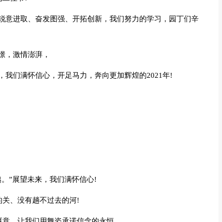
锐意进取、奋发图强、开拓创新，我们努力的学习，园丁们辛
憬，激情澎湃，
我们满怀信心，开足马力，奔向更加辉煌的2021年!
。”展望未来，我们满怀信心!
的关、没有趟不过去的河!
厚意，让我们用舞姿承诺信念的永恒。