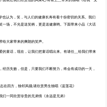
下面就让我们欣赏他的风采吧!有请王__带来的独唱《给我一支
医学也认为，笑，与人们的健康长寿有着十份密切的关系。我们
笑一场，不光是送笑柄，更是送健康哟。下面带来小品《大话
带给大家带来的爽朗的笑声。
爱的童话，现在，让我们把童话唱出来。有请任__给我们带来
，经历失败，但是，只要我们不断努力，终会有成功的一天，
儿志在四方，独邻风骚;请欣赏男生独唱《蓝莲花》
我们一同欣赏珍贵的兄弟情《永远是兄弟》