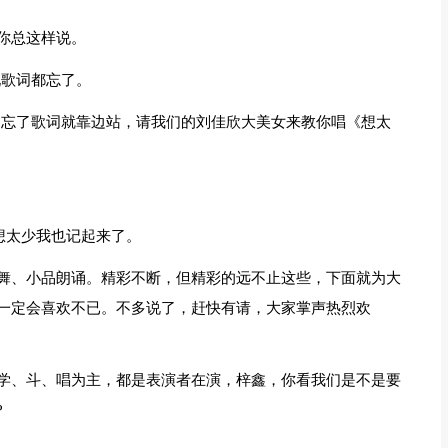
你总这样说。
现歌词都忘了。
。忘了歌词就靠边站，请我们的刘佳欣大美女来教你唱《想太
想太少我也记起来了。
舞、小品朗诵。精彩不断，但精彩的远不止这些，下面就为大
一定会喜欢不已。不多说了，赶快有请，大家掌声热烈欢
学、斗、唱为主，都是表演者在演，梓鑫，你看我们是不是要
?