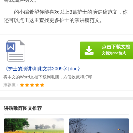
铸就灿烂明天。
的小编希望你能喜欢以上3篇
护士的演讲稿
范文，你
还可以点击这里查找更多护士的演讲稿范文。
点击下载文档
文档为doc格式
《护士的演讲稿[此文共2009字].doc》
将本文的Word文档下载到电脑，方便收藏和打印
推荐度：
讲话致辞图文推荐