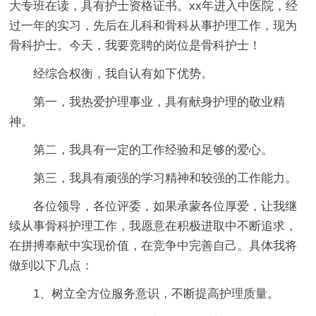
大专班在读，具有护士资格证书。xx年进入中医院，经
过一年的实习，先后在儿科和骨科从事护理工作，现为
骨科护士。今天，我要竞聘的岗位是骨科护士！
经综合权衡，我自认有如下优势。
第一，我热爱护理事业，具有献身护理的敬业精
神。
第二，我具有一定的工作经验和足够的爱心。
第三，我具有顽强的学习精神和较强的工作能力。
各位领导，各位评委，如果承蒙各位厚爱，让我继
续从事骨科护理工作，我愿意在积极进取中不断追求，
在拼搏奉献中实现价值，在竞争中完善自己。具体我将
做到以下几点：
1、树立全方位服务意识，不断提高护理质量。