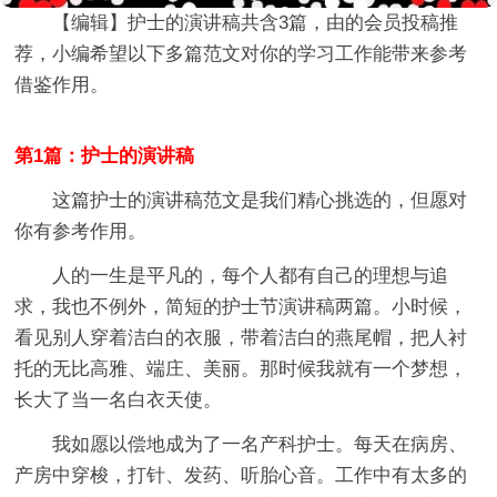
【编辑】
护士的演讲稿
共含3篇，由的会员投稿推
荐，小编希望以下多篇范文对你的学习工作能带来参考
借鉴作用。
第1篇：护士的演讲稿
这篇护士的演讲稿范文是我们精心挑选的，但愿对
你有参考作用。
人的一生是平凡的，每个人都有自己的理想与追
求，我也不例外，简短的护士节演讲稿两篇。小时候，
看见别人穿着洁白的衣服，带着洁白的燕尾帽，把人衬
托的无比高雅、端庄、美丽。那时候我就有一个梦想，
长大了当一名白衣天使。
我如愿以偿地成为了一名产科护士。每天在病房、
产房中穿梭，打针、发药、听胎心音。工作中有太多的