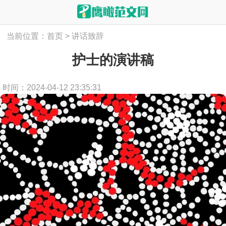
当前位置：
首页
>
讲话致辞
护士的演讲稿
时间：2024-04-12 23:35:31