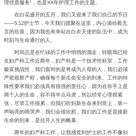
理优质服务”，也是XX年护理工作的主题。
在白花盛开的五月，我们又迎来了我们自己的节日
——5.12护士节，今天我们团聚在这里，内心涌动着无
言的欣喜，因为我也有幸站在白衣天使的队伍中，成为
时刻与生命通行的人。
时间总是在忙碌的工作中悄悄的溜走，转眼我已经
在妇产科工作近两年，妇产科是一个技术性科室，工作
极富挑战性，我们面对的是将成为人母的人，我们必须
严密观察产程，确保每个新生命安全的到来。工作的特
殊性要求我们必须具有很强的责任心，因为在你手上是
两个人的生命，容不得半点马虎，所以经常心理很紧
张，尽管工作很累，但我们听到新生命来到世上，第一
声响亮的啼哭声，我们会很欣慰，我们的工作是迎接新
生命的到来，是拉开人生的帷幕。
两年的妇产科工作，让我感觉到护士的工作不像别