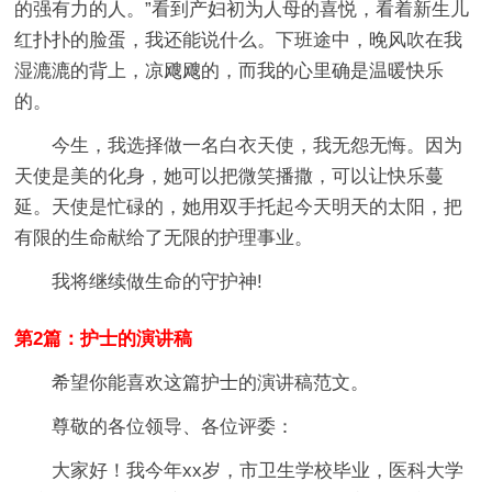
的强有力的人。”看到产妇初为人母的喜悦，看着新生儿
红扑扑的脸蛋，我还能说什么。下班途中，晚风吹在我
湿漉漉的背上，凉飕飕的，而我的心里确是温暖快乐
的。
今生，我选择做一名白衣天使，我无怨无悔。因为
天使是美的化身，她可以把微笑播撒，可以让快乐蔓
延。天使是忙碌的，她用双手托起今天明天的太阳，把
有限的生命献给了无限的护理事业。
我将继续做生命的守护神!
第2篇：护士的演讲稿
希望你能喜欢这篇护士的演讲稿范文。
尊敬的各位领导、各位评委：
大家好！我今年xx岁，市卫生学校毕业，医科大学