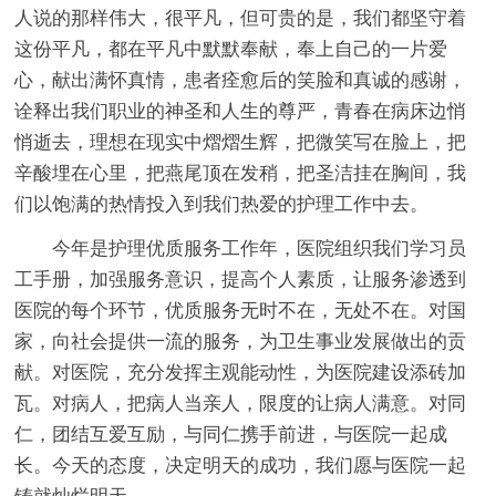
人说的那样伟大，很平凡，但可贵的是，我们都坚守着
这份平凡，都在平凡中默默奉献，奉上自己的一片爱
心，献出满怀真情，患者痊愈后的笑脸和真诚的感谢，
诠释出我们职业的神圣和人生的尊严，青春在病床边悄
悄逝去，理想在现实中熠熠生辉，把微笑写在脸上，把
辛酸埋在心里，把燕尾顶在发稍，把圣洁挂在胸间，我
们以饱满的热情投入到我们热爱的护理工作中去。
今年是护理优质服务工作年，医院组织我们学习员
工手册，加强服务意识，提高个人素质，让服务渗透到
医院的每个环节，优质服务无时不在，无处不在。对国
家，向社会提供一流的服务，为卫生事业发展做出的贡
献。对医院，充分发挥主观能动性，为医院建设添砖加
瓦。对病人，把病人当亲人，限度的让病人满意。对同
仁，团结互爱互励，与同仁携手前进，与医院一起成
长。今天的态度，决定明天的成功，我们愿与医院一起