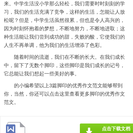
来。中学生活没小学那么轻松，我们需要时时刻刻的学
习，我们的生活充满了竞争，这样的生活，怎能让人放
松呢？但是，中学生活虽然很累，但也是令人高兴的，
因为时刻怀抱着的梦想，不断地努力，不断地进取；这
种生活能让我们尝到成功的甜，失败的酸，它使我们的
人生不再单调，他为我们的生活增添了色彩。
随着时间的流逝，我们在不断的长大。在我们成长
中，留下了无数个脚印，这些脚印是我们成长的记号，
它总能让我们想起一些美好的事。
的小编希望以上3篇
脚印的优秀作文
范文能够帮到
你，当然，你还可以点击这里查看更多脚印的优秀作文
范文。
点击下载文档