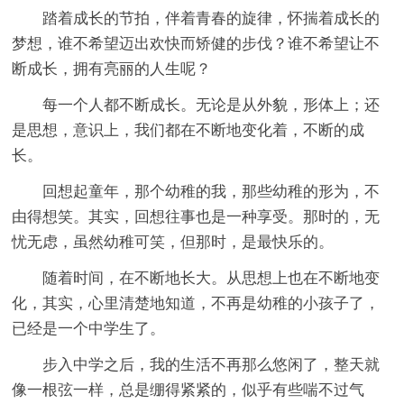
踏着成长的节拍，伴着青春的旋律，怀揣着成长的
梦想，谁不希望迈出欢快而矫健的步伐？谁不希望让不
断成长，拥有亮丽的人生呢？
每一个人都不断成长。无论是从外貌，形体上；还
是思想，意识上，我们都在不断地变化着，不断的成
长。
回想起童年，那个幼稚的我，那些幼稚的形为，不
由得想笑。其实，回想往事也是一种享受。那时的，无
忧无虑，虽然幼稚可笑，但那时，是最快乐的。
随着时间，在不断地长大。从思想上也在不断地变
化，其实，心里清楚地知道，不再是幼稚的小孩子了，
已经是一个中学生了。
步入中学之后，我的生活不再那么悠闲了，整天就
像一根弦一样，总是绷得紧紧的，似乎有些喘不过气