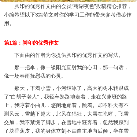
脚印的优秀作文
由的会员“
莼湖夜色
”投稿精心推荐，
小编希望以下3篇范文对你的学习工作能带来参考借鉴作
用。
第1篇：脚印的优秀作文
下面由的作者为你提供脚印的优秀作文的写法。
那一把伞，像一缕阳光直射我的心田，那一句话，
像一场春雨抚慰我的心灵。
那天，下着小雪，小河结冰了，高大的树木转眼成
了“白胡子老人”，我轻车熟路地走着，走在兴趣班的路
上，我哼着小曲儿，悠闲地蹦着，跳着。却不料天有不
测风云，雪越下越大，北风在猖狂，大雪在咆哮，飞雪
交加，我不禁慌了脚步，在雪地中狂奔着，忽然我踩到
了块香蕉皮，我的身体立刻不由自主地向后倾，坐在雪