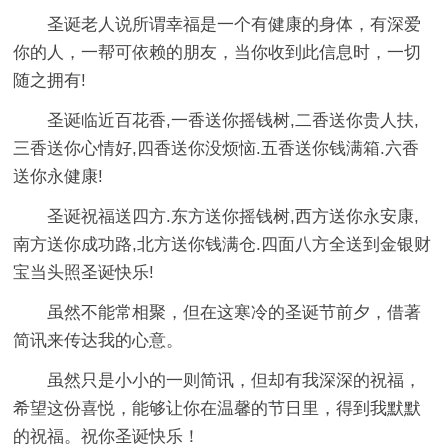
圣诞老人说所谓幸福是一个有健康的身体，有深爱
你的人，一帮可依赖的朋友，当你收到此信息时，一切
随之拥有!
圣诞临近百花香,一香送你摇钱树,二香送你贵人扶,
三香送你心情好,四香送你没烦恼.五香送你钱满箱.六香
送你永健康!
圣诞祝福送四方.东方送你摇钱树,西方送你永安康,
南方送你成功路,北方送你钱满仓.四面八方全送到金银财
宝当头照圣诞快乐!
虽然不能常相聚，但在这寒冷的圣诞节前夕，借著
简讯来传达我的心意。
虽然只是小小的一则简讯，但却有我深深的祝福，
希望这份喜悦，能够让你在温馨的节日里，得到我默默
的祝福。祝你圣诞快乐！