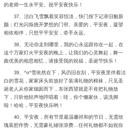
的老师一生永平安。祝平安夜快乐！
37、洁白飞雪飘着笑容恬淡，快门按下记录旧貌新
颜；灯光闪烁挑开梦想的门帘。亲爱的，平安夜，凝望
相依相伴，只想平平安安，牵手永远。
38、无论你走到哪里，我的心永远跟你在一起，在
这个万家灯火平安夜的晚上，让我们的心灵舞起，舞一
曲优美的相思相忆，请接受我的祝福，圣诞节快乐！
39、^o^雪依然在下，风仍旧在刮，平安夜里伴着洁
白的雪花，家家床头前放好了装满礼物的棉袜，只见圣
诞老人从你家烟囱而下，东张西望就是不肯把礼物放
下，只听他轻声地哼唱着：哇，你个懒家伙，该洗脚
啦！哈哈，平安夜快乐哟！
40、平安夜，所有节里最温馨祥和的节日，无需玫
瑰装腔作势，无需豪礼铺张浪费…任何礼物都不如祝你