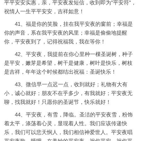
平平安安实惠，亲，平安夜发短信，收到即为"平安符"，
祝情人一生平平安安，吉祥如意！
41、福是你的笑脸，挂在我平安夜的窗前；幸福是
你的声音，系在我平安夜的风里；幸福是偷偷地提醒
你，平安夜到了，记得祝福我，我在等你！
42、平安夜，我提前在你心里种一棵圣诞树，种子
是平安，嫩芽是希望，树干是健康，树叶是快乐，树枝
是吉祥，年年这个时候都结出祝福：圣诞快乐！
43、微信早一点迟一点，收到就好；礼物有大有
小，诚心就好；朋友不在乎多少，有我就好；平安夜无
聊，找我就好！只愿你的圣诞节，快乐就好！
44、平安夜，有雪，降临。圣洁的平安夜雪，粉饰
着太平，涤荡着心灵，显现着人性。我们应该传递快
乐，我们可以悲天悯人，我们相信神爱世人。平安夜唱