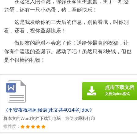
在这迷人的圣诞，你躲在家里生蛋蛋，生了一堆恐
龙蛋，还有一只小鸡蛋，猪，圣诞快乐！
这是我发给你的三天后的信息，别偷看哦，叫你别
看，还看，祝你圣诞快乐！
做朋友的绝对不会忘了你！送给你最真的祝福，让
你有个暖暖的圣诞节。感动了吧！虽然只有3块钱，但也
是个很棒的礼物！
点击下载文档
文档为doc格式
《平安夜祝福问候语[此文共4014字].doc》
将本文的Word文档下载到电脑，方便收藏和打印
推荐度：