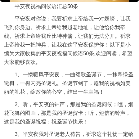
平安夜祝福问候语汇总50条
平安夜对你说：我要祈求上帝给我一对翅膀，让我
飞到你身边。祈求上帝给我越老地址，让他给你我牵
线。祈求上帝给我丘比特神箭，让我们无法分开。祈求
上帝给我一把神兵，让我在这平安夜保护你！以下是小
编为大家收集的平安夜祝福问候语50条,欢迎阅读，希望
大家能够喜欢。
1、一缕暖风平安夜，一曲颂歌圣诞节，一抹翠绿圣
诞树，一树闪亮圣诞礼。圣诞节到了，愿我的祝福如美
丽的礼花，绽放你的心空，结出一生幸福！
2、听，平安夜的钟声，那是我的圣诞问候；瞧，烟
花飞舞的图画，那是我的圣诞贺卡；听，短信的铃声，
这是我的圣诞祝福：祝圣诞节快乐！
3、平安夜我对圣诞老人祷告，祈求这个礼物一定给