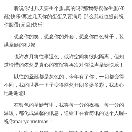
听说你过几天要生个蛋,真的吗?那我得祝你生蛋(圣
诞)快乐!再过几天你的蛋蛋又要满月,那么我就也提前祝
你圆蛋(元旦)快乐!
想念你的笑，想念你的外套，想念你白色袜子，装
满圣诞的礼物!
也许岁月将往事退色，或许空间将彼此隔离，但知
道珍惜的依然是真心的友谊将再次对你说声圣诞快乐！
以往的圣诞都是灰色的，今年有了你，一切都变得
不同，我的世界一下子变得豁然开朗多姿多彩，我衷心
地谢谢您!
在银色的圣诞节里，我将每一分的祝福、每一分的
温暖，都化成温馨的讯息，送给正在看简讯的这个人喔~
祝你marrychristmas！