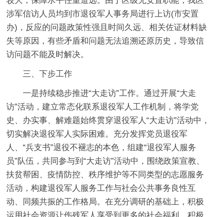
较大，保障水平任重道远。由于区级无安置职能，我区
涉军信访人员均到市退役军人事务局进行上访(市安置
办)，反应的问题政策性强且时间久远、相关佐证材料缺
失等原因，有些矛盾和问题无法追溯还原历史，导致信
访问题不能及时解决。
三、下步工作
一是持续稳步推进“大走访”工作。通过开展“大走
访”活动，建立常态化联系退役军人工作机制，将学党
史、办实事、解难题始终贯穿退役军人“大走访”活动中，
切实解决退役军人实际困难。充分发挥党员退役军
人、“兵支书”退役不褪志的本色，组建“退役军人服务
员”队伍，共同参与到“大走访”活动中，围绕政策宣教、
扶贫帮困、疫情防控、秩序维护等不同类型的志愿服务
活动，构建退役军人服务工作与社会公共事务良性互
动、同频共振的工作格局。在充分调研的基础上，积极
运用社会资源让伤残军人享受到更多的社会福利，积极