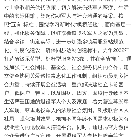
对上争取相关优抚政策，切实解决伤残军人医疗、生活
中的实际困难，架起伤残军人与社会沟通的桥梁。按
照“五有”标准，围绕学习新时代“枫桥经验”，面向基层一
线，强化服务保障，以红旗街道退役军人之家为典型，
结合乡镇、街道实际，进一步加强乡镇级服务站规范
化、制度化建设，确保同步达到创建标准。力争2022年
打造省级示范型、标杆型服务站3家，并在全省推广。通
过加强与社会团体、基金会、社会服务机构的合作，建
立健全协同关爱帮扶常态化工作机制，组织动员更多社
会力量，持续开展公益活动，重点解决建档立卡贫困
户、低保户、特困，以及因病、因灾、因疫情导致基本
生活严重困难的退役军人个人及家庭，着力营造尊崇军
人军属、尊重退役军人的浓厚社会氛围。积极联合区人
社局，强化培训效果，根据不同年龄不同需求积极为有
就业意向的退役军人搭建平台。同时，通过局官方微信
公众号进行广泛宣传、开展退役军人专场招聘会等方