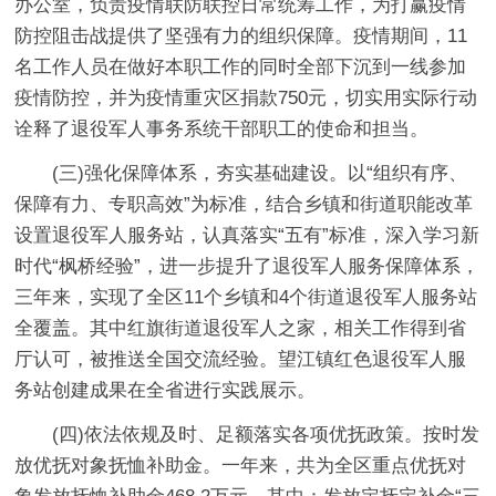
办公室，负责疫情联防联控日常统筹工作，为打赢疫情
防控阻击战提供了坚强有力的组织保障。疫情期间，11
名工作人员在做好本职工作的同时全部下沉到一线参加
疫情防控，并为疫情重灾区捐款750元，切实用实际行动
诠释了退役军人事务系统干部职工的使命和担当。
(三)强化保障体系，夯实基础建设。以“组织有序、
保障有力、专职高效”为标准，结合乡镇和街道职能改革
设置退役军人服务站，认真落实“五有”标准，深入学习新
时代“枫桥经验”，进一步提升了退役军人服务保障体系，
三年来，实现了全区11个乡镇和4个街道退役军人服务站
全覆盖。其中红旗街道退役军人之家，相关工作得到省
厅认可，被推送全国交流经验。望江镇红色退役军人服
务站创建成果在全省进行实践展示。
(四)依法依规及时、足额落实各项优抚政策。按时发
放优抚对象抚恤补助金。一年来，共为全区重点优抚对