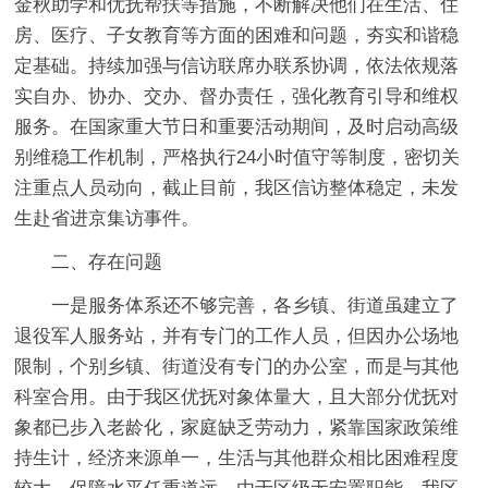
金秋助学和优抚帮扶等措施，不断解决他们在生活、住
房、医疗、子女教育等方面的困难和问题，夯实和谐稳
定基础。持续加强与信访联席办联系协调，依法依规落
实自办、协办、交办、督办责任，强化教育引导和维权
服务。在国家重大节日和重要活动期间，及时启动高级
别维稳工作机制，严格执行24小时值守等制度，密切关
注重点人员动向，截止目前，我区信访整体稳定，未发
生赴省进京集访事件。
二、存在问题
一是服务体系还不够完善，各乡镇、街道虽建立了
退役军人服务站，并有专门的工作人员，但因办公场地
限制，个别乡镇、街道没有专门的办公室，而是与其他
科室合用。由于我区优抚对象体量大，且大部分优抚对
象都已步入老龄化，家庭缺乏劳动力，紧靠国家政策维
持生计，经济来源单一，生活与其他群众相比困难程度