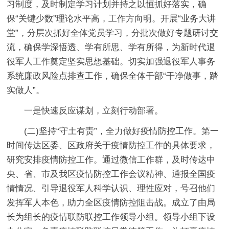
习制度，及时制定学习计划并持之以恒抓好落实，确
保“关键少数”理论水平高，工作方向明。开展“业务大讲
堂”，分层次抓好全体党员学习，分批次做好专题研讨交
流，确保学深悟透、学有所思、学有所得，为新时代退
役军人工作奠定坚实思想基础。切实加强退役军人事务
系统廉政风险点排查工作，确保全体干部“干净做事，踏
实做人”。
一是快速反应谋划，立刻行动部署。
(二)坚持“守土有责”，全力做好疫情防控工作。第一
时间传达区委、区政府关于疫情防控工作的具体要求，
研究安排疫情防控工作。通过微信工作群，及时传达中
央、省、市及我区疫情防控工作会议精神、通报全国疫
情情况、引导退役军人科学认识、理性应对，号召他们
发挥军人本色，助力全区疫情防控阻击战。成立了由局
长为组长的疫情联防联控工作领导小组。领导小组下设