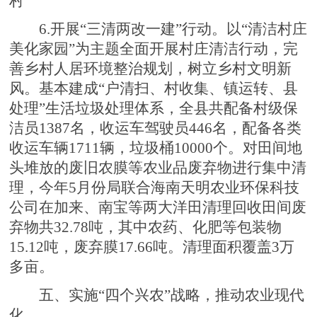
村
6.开展“三清两改一建”行动。以“清洁村庄
美化家园”为主题全面开展村庄清洁行动，完
善乡村人居环境整治规划，树立乡村文明新
风。基本建成“户清扫、村收集、镇运转、县
处理”生活垃圾处理体系，全县共配备村级保
洁员1387名，收运车驾驶员446名，配备各类
收运车辆1711辆，垃圾桶10000个。对田间地
头堆放的废旧农膜等农业品废弃物进行集中清
理，今年5月份局联合海南天明农业环保科技
公司在加来、南宝等两大洋田清理回收田间废
弃物共32.78吨，其中农药、化肥等包装物
15.12吨，废弃膜17.66吨。清理面积覆盖3万
多亩。
五、实施“四个兴农”战略，推动农业现代
化