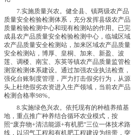
7.实施质量兴农。健全县、镇两级农产品
质量安全检验检测体系，充分发挥县级农产品
质量检验检测中心和现有检测站的作用。已完
成县农产品质量安全检验检测中心，临城区域
农产品质量安全检测站，加来区域农产品质量
安全检测站，博厚、皇桐、加来、新盈、波
莲、调楼、南宝、东英等镇农产品质量监管检
测室检测体系建设。通过加强农业执法检查，
强化台账制度管理，严力打击假劣行为，从源
头上杜绝假劣农资进入生产领域，当前农产品
检测合格率98%。
8.实施绿色兴农。依托现有的种植养殖基
地，重点推广种养结合循环农业模式，按
照“废弃物+清洁能源+有机肥”三位一体技术路
线，以沼气工程和有机肥工程建设为纽带，突