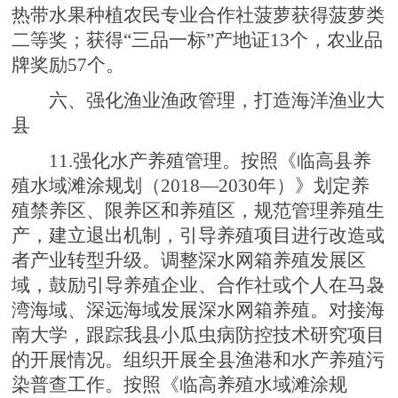
热带水果种植农民专业合作社菠萝获得菠萝类
二等奖；获得“三品一标”产地证13个，农业品
牌奖励57个。
六、强化渔业渔政管理，打造海洋渔业大
县
11.强化水产养殖管理。按照《临高县养
殖水域滩涂规划（2018—2030年）》划定养
殖禁养区、限养区和养殖区，规范管理养殖生
产，建立退出机制，引导养殖项目进行改造或
者产业转型升级。调整深水网箱养殖发展区
域，鼓励引导养殖企业、合作社或个人在马袅
湾海域、深远海域发展深水网箱养殖。对接海
南大学，跟踪我县小瓜虫病防控技术研究项目
的开展情况。组织开展全县渔港和水产养殖污
染普查工作。按照《临高养殖水域滩涂规