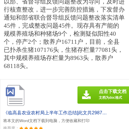
以部、省督导组反馈问题整改为导向，及时进
行核查整改，进一步完善防控措施，下发督办
通知和部省联合督导组反馈问题整改落实清单
45件，完成整改问题45件。现存具有产能的
规模养殖场和种猪场9个，检测疑似阳性40
个，停产2个；散养户16711户，目前，全县
已扑杀生猪107176头，生猪存栏量77081头，
其中规模养殖场存栏量为8963头，散养户
68118头。
点击下载文档
文档为doc格式
《临高县农业农村局上半年工作总结[此文共2987字].doc》
将本文的Word文档下载到电脑，方便收藏和打印
推荐度：