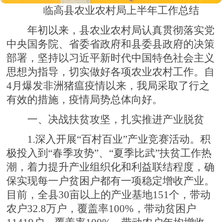
临高县农业农村局上半年工作总结
年初以来，县农业农村局认真贯彻落实党
中央国务院、省委省政府和县委县政府的决策
部署，坚持以习近平新时代中国特色社会主义
思想为指导，切实做好各项农业农村工作。自
4月爆发非洲猪瘟疫情以来，我局采取了行之
有效的措施，疫情局势总体向好。
一、决战扶贫攻坚，扎实推进产业脱贫
1.深入开展“百村百业”产业竞赛活动。积
极投入到“春季攻势”、“夏季比武”扶贫工作热
潮，着力提升产业组织化和利益联结程度，确
保实现每一户贫困户都有一项稳定增收产业。
目前，全县30亩以上的产业基地151个，带动
农户32.8万户，覆盖率100%，带动贫困户