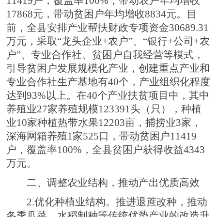
11419户，覆盖率100%，带动农户年均增收
17868元，带动贫困户年均增收8834元。目
前，全县安排产业帮扶财政专项资金30689.31
万元，采取“龙头企业+农户”、“银行+公司+农
户”、专业合作社、贫困户自我经营等模式，
引导贫困户发展规模化产业，创建重点产业和
专业合作社生产基地有40个，产业组织化程度
达到93%以上。在40个产业扶贫项目中，其中
养殖业27家养殖规模123391头（只），种植
业10家种植热带水果12203亩，捕捞业3家，
深海网箱养殖1家525口，带动贫困户11419
户，覆盖率100%，全县贫困户获得收益4343
万元。
二、调整农业结构，推动产出优质高效
2.优化种植业结构。推进退蔗改种，推动
冬季瓜菜、水稻制种等传统优势产业的改造升