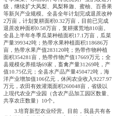
级，继续扩大凤梨、凤梨释迦、蜜柚、百香果
等新兴产业规模。全县全年计划完成退蔗改种
2万亩，计划复耕面积0.32万亩，目前已完成
退蔗改种面积0.58万亩，复耕撂荒地810亩。
全县上半年冬季瓜菜种植面积17.1万亩，瓜菜
产量399342吨；热带水果种植面积118686万
亩，热带水果产值283120吨；热带作物种植
面积354281亩，热带作物产值17669万元；全
县规模化养殖场69家，畜禽产量31269吨，产
值10.75亿元；全县水产品产量450472吨，海
洋产业增加值106亿元，休闲农业收入9227.97
万元，农田有效灌溉面积260048亩，省级以
上现代农业产业园（含农产品加工园区数量、
共享农庄数量）10个。
3.培育新型农业经营。目前，我县共有各