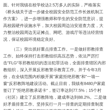
面。针对我镇在校学校达2.5万多人的实际，严格落实
《桥头镇关于进一步健全校园安全防范工作长效机制工
作方案》，进一步增强教师和学生的安全防范意识，提
高校园硬件设施水平，加大校园周边治安巡查力度，大
力整治校园周边无证摊点、网吧、游戏厅等违法经营情
况，保证校园环境稳定良好。
（三）突出抓好重点排查工作。一是做好邪教排查
工作。始终保持打击邪教组织高压态势，依法严厉打
击”FLG“等邪教组织的违法犯罪活动，全面排查辖区内邪
教组织，深入开展反邪教警示教育工作。并于今年3月
份，在全镇范围内积极开展”家庭拒绝邪教“和”一墙一
窗“反邪教阵地建设活动。截止目前，我镇有8480户家庭
签订了”拒绝邪教承诺卡“，签订率达到77.5%；15个村
（社区）建立了反邪教阵地，建成率达到88.2%。二是做
好矛盾排查工作。坚持实行一月一排查的定期排查制度