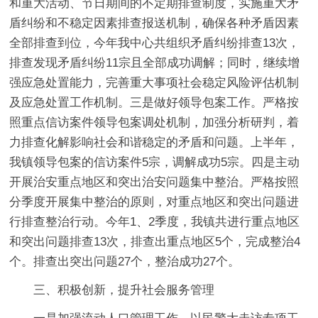
和重大活动、节日期间的不定期排查制度，实施重大矛
盾纠纷和不稳定因素排查报送机制，确保各种矛盾因素
全部排查到位，今年我中心共组织矛盾纠纷排查13次，
排查发现矛盾纠纷11宗且全部成功调解；同时，继续增
强应急处置能力，完善重大事项社会稳定风险评估机制
及应急处置工作机制。三是做好领导包案工作。严格按
照重点信访案件领导包案调处机制，加强分析研判，着
力排查化解影响社会和谐稳定的矛盾和问题。上半年，
我镇领导包案的信访案件5宗，调解成功5宗。四是主动
开展治安重点地区和突出治安问题集中整治。严格按照
分季度开展集中整治的原则，对重点地区和突出问题进
行排查整治行动。今年1、2季度，我镇共进行重点地区
和突出问题排查13次，排查出重点地区5个，完成整治4
个。排查出突出问题27个，整治成功27个。
三、积极创新，提升社会服务管理