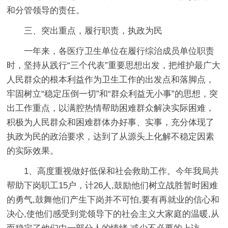
和分管领导的责任。
三、突出重点，履行职责，执政为民
一年来，各医疗卫生单位在履行综治成员单位职责
时，坚持从践行“三个代表”重要思想出发，把维护最广大
人民群众的根本利益作为卫生工作的出发点和落脚点，
牢固树立“稳定压倒一切”和“群众利益无小事”的思想，突
出工作重点，以满腔热情帮助困难群众解决实际困难，
积极为人民群众和困难群体办好事、实事，充分体现了
执政为民的政治要求，达到了从源头上化解不稳定因素
的实际效果。
1、高度重视做好低保和社会救助工作。今年我局共
帮助下岗职工15户，计26人,鼓励他们树立战胜暂时困难
的勇气,鼓舞他们产生下岗并不可怕,要有再就业的信心和
决心,使他们感受到党领导下的社会主义大家庭的温暖,从