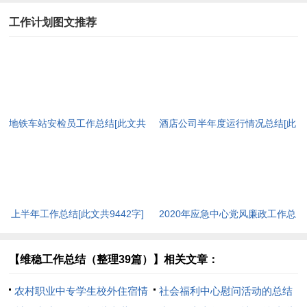
工作计划图文推荐
地铁车站安检员工作总结[此文共
酒店公司半年度运行情况总结[此
7209字]
文共1529字]
上半年工作总结[此文共9442字]
2020年应急中心党风廉政工作总
结[此文共1539字]
【维稳工作总结（整理39篇）】相关文章：
农村职业中专学生校外住宿情
社会福利中心慰问活动的总结