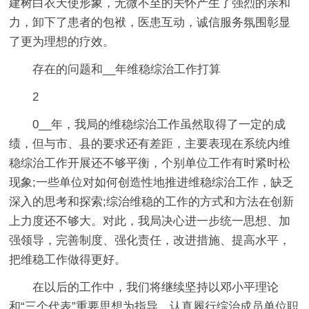
建树白衣天使形象，无微不至的关怀产生了强烈的亲和
力，卸下了患者的包袱，医患互动，诚信服务氛围彰显
了更为理想的疗效。
存在的问题和__年维稳综治工作打算
2
0__年，我局的维稳综治工作虽然取得了一定的成
绩，但与市、县的要求还有差距，主要表现在系统内维
稳综治工作开展还不够平衡，个别单位工作有时紧时松
现象;一些单位对如何创造性地推进维稳综治工作，缺乏
深入的思考和探索;综治维稳的工作的方式和方法在创新
上力度还不够大。对此，我局决心进一步统一思想、加
强领导，完善制度、强化责任，改进措施、提高水平，
把维稳工作做得更好。
在以后的工作中，我们将继续坚持以邓小平理论
和“三个代表”重要思想为指导，认真履行综治成员单位职