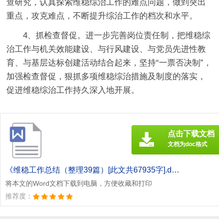
查研究，认真探索维稳综治工作的难点问题，做到突出
重点，攻克难点，不断提升综治工作的档次和水平。
4、抓检查督促。进一步完善岗位责任制，把维稳综
治工作与机关效能建设、与行风建设、与党员先进性教
育、与基层达标创建活动结合起来，坚持“一票否决制”，
加强检查督促，狠抓多项维稳综治措施及制度的落实，
促进维稳综治工作持久深入地开展。
点击下载文档
文档为doc格式
《维稳工作总结（整理39篇）[此文共67935字].doc》
将本文的Word文档下载到电脑，方便收藏和打印
推荐度：