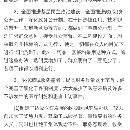
而稳定了他们中一部分人的情绪,减少不必要的上访。
2、全面推进基层民主政治建设，全面推进政(院)务
公开工作。深化政务公开制。在干部选拔任用、技术职
称晋升，发展新党员等方面，都做到了事前公示制，广
泛征求群众意见，接受群众监督。在工程建设方面，均
采取公开招标的方式进行， 使之一切都在众人的目光下
进行“阳光”操作。此外，药品、器械均采用这种方式。通
过这些办法，透明度增加了，群众明白了，意见少了，
各项工作得以顺利进行。
3、依据精诚服务患者，提高服务质量这个宗旨，健
全完善了细化了各项制度，大大减少了医患矛盾及许多
不该发生的医疗纠纷和患者上访事件。
(1)制定了适应医院发展的医德医风奖惩办法，较以
前加大了奖惩力度。鼓励了成绩显著、事绩突出的医务
人员，同时也杜绝了集体观念不强、服务态度差、收受