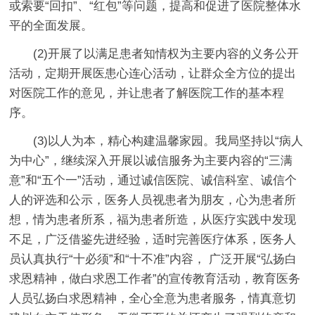
或索要“回扣”、“红包”等问题，提高和促进了医院整体水
平的全面发展。
(2)开展了以满足患者知情权为主要内容的义务公开
活动，定期开展医患心连心活动，让群众全方位的提出
对医院工作的意见，并让患者了解医院工作的基本程
序。
(3)以人为本，精心构建温馨家园。我局坚持以“病人
为中心”，继续深入开展以诚信服务为主要内容的“三满
意”和“五个一”活动，通过诚信医院、诚信科室、诚信个
人的评选和公示，医务人员视患者为朋友，心为患者所
想，情为患者所系，福为患者所造，从医疗实践中发现
不足，广泛借鉴先进经验，适时完善医疗体系，医务人
员认真执行“十必须”和“十不准”内容， 广泛开展“弘扬白
求恩精神，做白求恩工作者”的宣传教育活动，教育医务
人员弘扬白求恩精神，全心全意为患者服务，情真意切