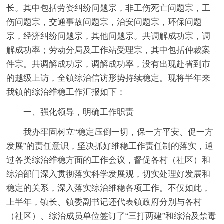
长。其中包括劳资纠纷问题宗，非工伤死亡问题宗，工
伤问题宗，交通事故问题宗，治安问题宗，环保问题
宗，经济纠纷问题宗，其他问题宗。共调解成功宗，调
解成功率；劳动分局及工作站受理宗，其中包括仲裁案
件宗。共调解成功宗，调解成功率，没有出现赴省到市
的越级上访，全镇综治信访形势持续稳定。现将半年来
我镇的综治维稳工作汇报如下：
一、强化领导，明确工作职责
我办牢固树立“稳定压倒一切，保一方平安、促一方
发展”的责任意识，坚决抓好维稳工作责任制的落实，通
过各类综治维稳方面的工作会议，督促各村（社区）和
综治部门深入贯彻落实科学发展观，切实处理好发展和
稳定的关系，深入落实综治维稳各项工作。不仅如此，
上半年，镇长、镇委副书记还代表镇政府分别与各村
（社区）、综治成员单位签订了“三打两建”和综治及禁毒