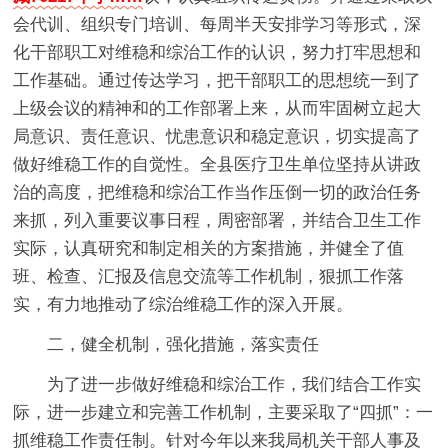
会代训、组织专门培训、每周半天安排学习等形式，深
化干部职工对维稳和综治工作的认识，努力打牢思想和
工作基础。通过传达学习，把干部职工的思想统一到了
上级会议的精神和的工作部署上来，从而牢固树立起大
局意识、责任意识、忧患意识和稳定意识，切实提高了
做好维稳工作的自觉性。全县医疗卫生单位坚持从讲政
治的高度，把维稳和综治工作当作压倒一切的政治任务
来抓，列入重要议事日程，周密部署，并结合卫生工作
实际，认真研究和制定相关的方案措施，并健全了值
班、检查、汇报及信息交流等工作机制，狠抓工作落
实，有力地推动了综治维稳工作的深入开展。
二，健全机制，强化措施，落实责任
为了进一步做好维稳和综治工作，我们结合工作实
际，进一步建立和完善工作机制，主要采取了“四抓”：一
抓维稳工作责任制。针对今年以来我局机关干部人事及