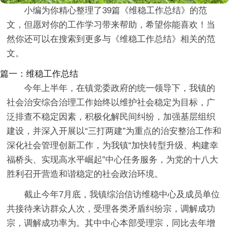
小编为你精心整理了39篇《维稳工作总结》的范
文，但愿对你的工作学习带来帮助，希望你能喜欢！当
然你还可以在搜索到更多与《维稳工作总结》相关的范
文。
篇一：维稳工作总结
今年上半年，在镇党委政府的统一领导下，我镇的
社会治安综合治理工作始终以维护社会稳定为目标，广
泛排查不稳定因素，积极化解民间纠纷，加强基层组织
建设，并深入开展以“三打两建”为重点的治安整治工作和
深化社会管理创新工作，为我镇“加快转型升级、构建幸
福桥头、实现高水平崛起”中心任务服务，为党的十八大
胜利召开营造和谐稳定的社会政治环境。
截止今年7月底，我镇综治信访维稳中心及成员单位
共接待来访群众人次，受理各类矛盾纠纷宗，调解成功
宗，调解成功率为。其中中心本部受理宗，同比去年增