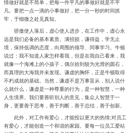
情做好就是不简单，把每一件平凡的事做好就是不平
凡。要把一点一滴的小事做好，把一分一秒的时间抓
牢，于细微之处见真知。
骄傲使人落后，虚心使人进步，在工作中，虚心永
远是我们必备的基本素质。满招损，谦得益，学无止
境，保持低调的态度，向周围的领导、同事学习。牛顿
说过：我不知道人家怎样看我，但是在我自己看来，我
就像一个海滩上的小孩子，偶尔拾到较为光滑的圆石，
而真理的大海我并未发现。谦虚的胸怀，正是牛顿取得
不朽成就的基础。当然，谦虚不是万事盲从，别人说什
么就什么，谦虚是一种尊重的行为，是一种智慧，一种
人生境界。我们要善听别人的意见，集众人智慧于一
身，更要善于思考，善于判断，善于总结，善于创新。
此外，对工作有爱心，才能投以更大的热情;对员工
有爱心，才能创造一个和谐的家园。要每一位员工爱站