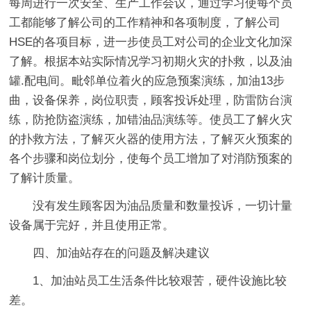
每周进行一次安全、生产工作会议，通过学习使每个员
工都能够了解公司的工作精神和各项制度，了解公司
HSE的各项目标，进一步使员工对公司的企业文化加深
了解。根据本站实际情况学习初期火灾的扑救，以及油
罐.配电间。毗邻单位着火的应急预案演练，加油13步
曲，设备保养，岗位职责，顾客投诉处理，防雷防台演
练，防抢防盗演练，加错油品演练等。使员工了解火灾
的扑救方法，了解灭火器的使用方法，了解灭火预案的
各个步骤和岗位划分，使每个员工增加了对消防预案的
了解计质量。
没有发生顾客因为油品质量和数量投诉，一切计量
设备属于完好，并且使用正常。
四、加油站存在的问题及解决建议
1、加油站员工生活条件比较艰苦，硬件设施比较
差。