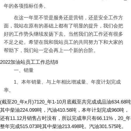
年的各项指标任务。
在这一年里不管是服务还是营销，还是安全工作方
面，我站在原有的基础上都有了明显的提升，我们会把
好的工作势头继续发扬下去。当然我们的工作还有很多
不足之处。希望在我和我站员工的共同努力下和大家的
帮助下，我们站一定会再上一个新的台阶。
2022加油站员工工作总结8
一、销量
1、本年销量、与上年相比增减量、年度计划完成
率。
(截至20_年x月)7120_年1-10月底截至共完成成品油634.68吨
其中柴油224.099吨，汽油410.58吨，本年计划完成960吨，
还有11.12月销售占时没有，所以完成率只有66.11%，20_年
整年完成515.073吨其中柴油213.498吨。汽油301.575吨。