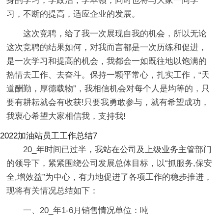
身的学习，学政治，学本领，同时也将与大家一同学
习，不断的提高，适应企业的发展。
这次竞聘，给了我一次展现自我的机会，所以无论
这次竞聘的结果如何，对我而言都是一次历练和促进，
是一次学习和提高的机会，我都会一如既往地以饱满的
热情去工作、去奋斗。保持一颗平常心，扎实工作，“天
道酬勤，厚德载物”，我相信机会对每个人是均等的，只
要有耕耘就会有收获!只要我勇敢参与，就有希望成功，
我衷心希望大家相信我，支持我!
2022加油站员工工作总结7
20_年时间已过半，我站在公司及上级业务主管部门
的领导下，紧紧围绕公司发展总体目标，以“抓服务,保安
全,增效益”为中心，有力地促进了各项工作的稳步推进，
现将有关情况总结如下：
一、20_年1-6月销售情况单位：吨