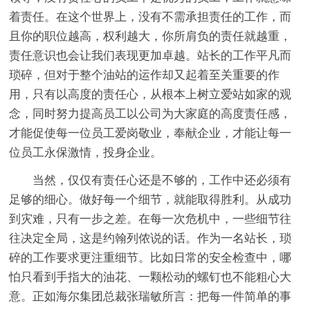
着责任。在这个世界上，没有不需承担责任的工作，而
且你的职位越高，权利越大，你所肩负的责任就越重，
责任意识也会让我们表现更加卓越。站长的工作平凡而
琐碎，但对于整个油站的运作却又起着至关重要的作
用，只有以高度的责任心，从根本上树立爱站如家的观
念，同时努力提高员工以公司为大家庭的高度责任感，
才能促使每一位员工爱岗敬业，奉献企业，才能让每一
位员工永保激情，投身企业。
当然，仅仅有责任心还是不够的，工作中还必须有
足够的细心。做好每一个细节，就能取得胜利。从成功
到灾难，只有一步之差。在每一次危机中，一些细节往
往决定全局，这是约翰列侬说的话。作为一名站长，琐
碎的工作要求更注重细节。比如日常的安全检查中，哪
怕只看到手指大的油花、一颗松动的螺钉也不能粗心大
意。正如海尔集团总裁张瑞敏所言：把每一件简单的事