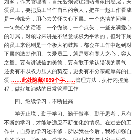
如家，作为管理者，首先必须要让油站有家的感觉，关
爱员工，要把员工当作自己的亲人，把在一起工作看成
是一种缘分，用心去关怀关心下属。一个热情的问候，
一句关心的话语，一个微笑，一个点头，一些充满爱心
的叮嘱，对领导来讲是不经意或极为平常的，但对下属
的员工来说则是一个极大的鼓舞，都会在工作中起到对
下属的激励作用。关爱员工，就是要有宽人之心，容人
之量。要有讲诚信的美德，要有敢于承认错误的勇气，
还要有不以权力压人的势态，更要有不分亲疏厚薄的仁
爱
……此处隐藏4959个字……
管理方法，执行内控流
程，做好加油站的日常管理工作。
四、继续学习，不断提高
学无止境，勤于学习、勤于做事、勤于思考，只有
不断的学习，才能够适应不断变化的情况。在过去的工
作中，自身的学习还不够，所以我在今后，我将加强自