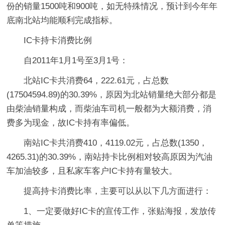
份的销量1500吨和900吨，如无特殊情况，预计到今年年
底南北站均能顺利完成指标。
IC卡持卡消费比例
自2011年1月1号至3月1号：
北站IC卡共消费64，222.61元，占总数
(17504594.89)的30.39%，原因为北站销量绝大部分都是
由柴油销量构成，而柴油车司机一般都为大额消费，消
费多为现金，故IC卡持有率偏低。
南站IC卡共消费410，4119.02元，占总数(1350，
4265.31)的30.39%，南站持卡比例相对较高原因为汽油
车加油较多，且私家车客户IC卡持有量较大。
提高持卡消费比率，主要可以从以下几方面进行：
1、一定要做好IC卡的宣传工作，张贴海报，发放传