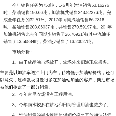
今年销售任务为750吨，1-6月年汽油销售53.16276
吨，柴油销售190.66吨，加油机共销售243.82276吨。完
成全年任务的32.51%。2017年同期汽油销售66.7316
吨，柴油销售203.86037吨，共销售270.59197吨。20_年
加油机销售比去年同期少销售了26.76921吨(其中汽油多
销售了13.56884吨，柴油少销售了13.20027吨。
市场分析：
1、由于成品油市场放开，农场外来倒油现象极多。
主要是以加油车送油上门为主，价格低于加油站价格，还可
以赊欠，这样就吸引走很多在加油站加油的客户，柴油市场
被他们抢走了一部分销量。
2、今年古里农场没有工程用油。
3、今年雨水较多在耕地和田间管理用油也减少了。
4、汽油销量的减少原因是促销价格比其他加油站低