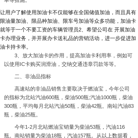
单等措施。
让用户了解使用加油卡不仅能够在全国储值加油，而且具有
限油量加油、限品种加油、限车号加油等众多功能，加油卡
就等于一个不要工资的车辆管理员2、希望公司在 开展加油
卡办理业务，并开展办卡送礼品的营销活动，进一步促进加
油卡持卡率。
3、放大加油卡的作用，提高加油卡利用率，例如可
以使用IC卡购买润滑油，交纳交通违章罚款等等。
二、非油品指标
高速站的非油品销售主要取决于燃油宝，今年公司
的指标为北站汽油600瓶，柴油500瓶;汽油1000瓶，柴油
300瓶，平均每月北站汽油50瓶，柴油42瓶。南站汽油83
瓶，柴油25瓶。
今年1-2月北站燃油宝销量为柴油53瓶，汽油116
瓶。南站销量为柴油18瓶，汽油157瓶。从以上数据看，