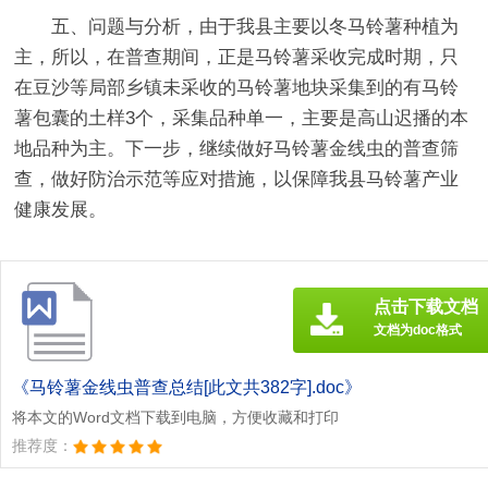
五、问题与分析，由于我县主要以冬马铃薯种植为
主，所以，在普查期间，正是马铃薯采收完成时期，只
在豆沙等局部乡镇未采收的马铃薯地块采集到的有马铃
薯包囊的土样3个，采集品种单一，主要是高山迟播的本
地品种为主。下一步，继续做好马铃薯金线虫的普查筛
查，做好防治示范等应对措施，以保障我县马铃薯产业
健康发展。
点击下载文档
文档为doc格式
《马铃薯金线虫普查总结[此文共382字].doc》
将本文的Word文档下载到电脑，方便收藏和打印
推荐度：