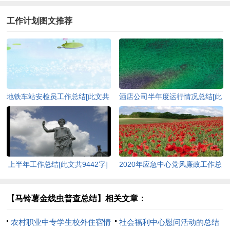
工作计划图文推荐
地铁车站安检员工作总结[此文共
酒店公司半年度运行情况总结[此
7209字]
文共1529字]
上半年工作总结[此文共9442字]
2020年应急中心党风廉政工作总
结[此文共1539字]
【马铃薯金线虫普查总结】相关文章：
农村职业中专学生校外住宿情
社会福利中心慰问活动的总结