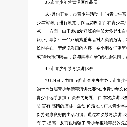
3 x市青少年禁毒漫画作品展
从7月份开始，市青少年活动 中心(青少年宫
少年宫)展厅进行展览，作品展吸引了 在青少年活
览，一方面，由于参加爱好班的学员大多是来自全
从小引导新生一代正确熟悉毒品对人类的危害，
长也会在一旁解说漫画的内容，令小朋友们更简
成“全民抵制毒品，参与禁毒斗争”的社会氛围，
4 x市青少年禁毒演讲比赛
7月24日，由团市委 市禁毒办主办，市青少
的“x市首届青少年禁毒演讲比赛”在市青少年文化
青少年选手参加了 决赛的角逐。在 本次演讲
昂 富有 感情的演讲，生动 鲜活地向广大青少
保持健康良好的生活习惯。通过本次禁毒演讲比
有 了 提高，从而也增强了 青少年拒绝毒品的