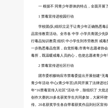
一 根据不 同青少年群体的特点，全面开展
1 禁毒宣传进校园行动
学校团(队)组织立足于让青少年正确熟悉毒
品宣传教育活动。全市各 中学 小学共青团少先
行毒品知识教育;组织 中小学生到市劳教所 戒
一步熟悉毒品危害，自觉拒毒;市青年志愿者协会
毒所，既温暖戒毒人员的心，也使志愿者青少年
2 禁毒宣传进社区行动
团市委积极响应市禁毒委提出开展创建“无毒
青少年活动 中心(青少年宫)共同开展了法律进
年“16禁毒宣传入社区”活动 中，除组织了 大
创作大赛的20多名获奖学生共同参加，大家环绕
传。20名获奖学生各自带着获奖作品到社区宣