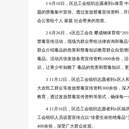
1 6月10日，区总工会组织志愿者到x体育 
题的禁毒集中宣传。透过发放禁毒宣传资料，开
会公害给个人 家庭 社会带来的危害。
2 6月26日，x区总工会在 攀成钢体育馆“
禁毒宣传活动，现场为群众带给法律咨询和毒品
群众介绍毒品的危害和禁毒知识教育群众自觉增
毒品。活动共张发放各类宣传资料1000余份，
识，让青少年知晓了 毒品的危害和禁毒知识，更
3 11月12日，区总工会组织志愿者到x区
大农民工群众等发放禁毒宣传资料300余份，
教育，透过发放禁毒宣传资料等形式，确保每一
4 11月16日，区总工会组织志愿者到x区福
工会组织人员设置宣传点以“珍爱生命拒绝毒品”为
400余份，深受广大群众欢迎。