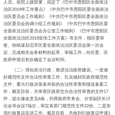
人员。按照上级部署，拟定了《巴中市恩阳区全面依法
治区2019年工作要点》《中共巴中市恩阳区委全面依法
治区委员会工作规则》《中共巴中市恩阳区委全面依法
治区委员会协调小组工作规则》《中共巴中市恩阳区委
全面依法治区委员会办公室工作细则》《巴中市恩阳区
全面依法治区2019宣传工作方案》等文件，报区委审
签。协助谋划召开区委全面依法治区委员会第一次会
议，完成相关会务材料的起草、审核工作，向区委、区
政府申报后初步确定了会议时间。
（
二
）强化依法行政，推进法治政府建设。
一是做
好规范性文件合法性审查工作。
扎实做好区政府规范性
文件、重大行政决策发布前的合法性审查和报送备案工
作，截至目前，共审查区政府交办合法性审查的文件17
件，提出修改意见6条，列席政府常务会、分管副区长讨
论会等会议7场次，审定各部门规范性文件22份。
二是加
强行政复议应诉工作。
截至目前，共收到行政复议申请1