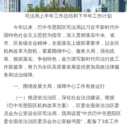
司法局
上半年工作总结和下半年工作计划
今年以来，巴中市恩阳区司法局以习近平新时代中
国特色社会主义思想为指导，深入贯彻落实中央、省、
市、区各级全会精神，全面落实上级部署要求，以全区
机构改革为契机，紧紧围绕中心、服务大局，强化统
筹、狠抓落实、争创特色，奋力谱写新时代司法行政工
作新篇章，努力为全区高质量发展提供更加高效法律服
务和法治保障。
一、
围绕发展大局，保障中心工作有效运行
（
一
）推进依法治区，深化社会法治建设。
根据
《巴中市恩阳区机构改革方案》，区委全面依法治区委
员会办公室设在区司法局，我局设置“中共巴中市恩阳区
委全面依法治区委员会办公室秘书股”，配备了3名工作