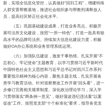
新，实现全信息化管控，认真做好“回归工程”，增建特殊
人群安置帮教基地，推进社会组织参与帮教刑满释放人
员，提高社区矫正社会化水平。
（五）
巩固基础建设成果，打造业务亮点。
积极开
展司法所文化建设，按照“一所一特色”，打造一批具有较
高水平的品牌司法所。持续加大信息化建设力度，积极
做好OA办公系统和业务管理系统运用。
（六）
加强队伍建设，激发干事热情。
扎实开展“不
忘初心、牢记使命”主题教育，以学习贯彻习近平新时代
中国特色社会主义思想和习近平总书记对四川工作系列
重要指示精神为核心内容，聚焦主题主线，扎实开展各
类学习教育活动。针对巡察整改工作开展“回头看”，进一
步修订完善相关规章制度。深化政治理论学习，深入学
习贯彻落实“两条例一意见”，做好蒲波违纪违法案“以案
促改”工作。按照党支部“十个标准化”要求，指导各党支