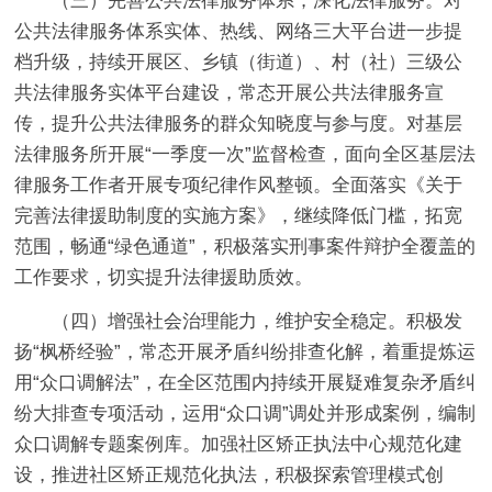
（三）完善公共法律服务体系，深化法律服务。
对
公共法律服务体系实体、热线、网络三大平台进一步提
档升级，持续开展区、乡镇（街道）、村（社）三级公
共法律服务实体平台建设，常态开展公共法律服务宣
传，提升公共法律服务的群众知晓度与参与度。对基层
法律服务所开展“一季度一次”监督检查，面向全区基层法
律服务工作者开展专项纪律作风整顿。全面落实《关于
完善法律援助制度的实施方案》，继续降低门槛，拓宽
范围，畅通“绿色通道”，积极落实刑事案件辩护全覆盖的
工作要求，切实提升法律援助质效。
（四）
增强社会治理能力，维护安全稳定。
积极发
扬“枫桥经验”，常态开展矛盾纠纷排查化解，着重提炼运
用“众口调解法”，在全区范围内持续开展疑难复杂矛盾纠
纷大排查专项活动，运用“众口调”调处并形成案例，编制
众口调解专题案例库。加强社区矫正执法中心规范化建
设，推进社区矫正规范化执法，积极探索管理模式创