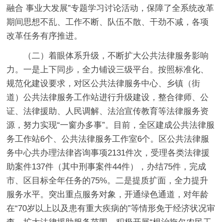
融合 事业大发展”专题学习讨论活动，保障了全系统改革
期间思想不乱、工作不断、队伍不散、干劲不减，各项
改革任务有序推进。
（二）着眼体系升级，不断扩大公共法律服务影响
力。
一是上下同步，全力铺设三级平台。
按照标准化、
规范化建设要求，对区公共法律服务中心、乡镇（街
道）公共法律服务工作站进行升级建设，整合律师、公
证、法律援助、人民调解、法治宣传教育等法律服务资
源，努力实现“一窗办多事”。目前，全区建成公共法律服
务工作站6个、公共法律服务工作室6个。区公共法律服
务中心共办理法律咨询事项2131件次，受理各类法律援
助案件137件（其中刑事案件44件），办结75件，完成
市、区目标全年任务的75%。
二是提质扩面，全力提升
服务水平。
突出重点服务对象，开通绿色通道，对年龄
在“70岁以上以及患有重大疾病的”等情形免于经济状况审