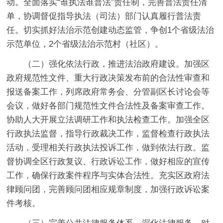
动。全面落实“谁执法谁普法”责任制，完善普法责任清
单，协调督促指导执法（司法）部门认真履行普法责
任。切实抓好法治示范创建动态监管，争创1个省级法治
示范单位，2个省级法治示范村（社区）。
（二）强化依法行政，推进法治政府建设。
加强区
政府规范性文件、重大行政决策发布前的合法性审查和
报送备案工作，列席政府常务会、分管副区长讨论会等
会议，做好各部门规范性文件合法性及备案审查工作。
协助人大开展立法调研工作和执法检查工作。加强全区
行政执法监督，指导行政裁决工作，监督检查行政执法
活动，受理相关行政执法投诉工作，做到依法行政。监
督协调全区行政复议、行政诉讼工作，做好相应的宣传
工作，确保行政案件程序与实体合法性。充实区政府法
律顾问团，完善顾问团相应规章制度，加强行政诉讼案
件考核。