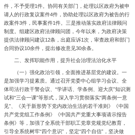
件，不予受理1件。协同有关部门，处理以区政府为被申
请人的行政复议案件4件，协助处理以区政府为被告的行
政案件3件，民事案件1件。
三是推动落实政府法律顾问
制度。
组建区政府法律顾问团，今年以来，为政府决策
提供法律顾问建议12条，出庭应诉1次，审查政府和部门
合同协议10余件，提出修改意见30余条。
二、发挥职能作用，提升社会治理法治化水平
（一）强化政治引领，全面推进基层党的建设。
一
是加强学习提素质。
通过召开党委中心组学习会议、全
体司法行政干警会议、“学讲话、学条例、迎大庆”知识测
试和“三会一课”等形式，深入学习贯彻落实“两条例一意
见”、《关于新形势下党内政治生活的若干准则》《中国
共产党党组工作条例》《中国共产党重大事项请示报告
条例》等，加强了全系统干部职工党章党规党纪教育，
引导全系统树牢“四个意识”，坚定“四个自信”，坚决做