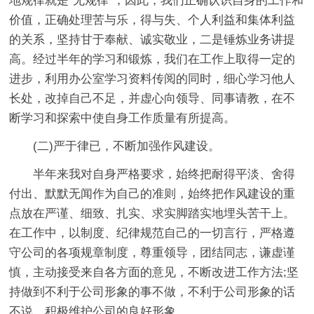
地规律就是“无规律”，因此，我们正确认识自身的工作和
价值，正确处理苦与乐，得与失、个人利益和集体利益
的关系，坚持甘于奉献、诚实敬业，二是锤炼业务讲提
高。经过半年的学习和锻炼，我们在工作上取得一定的
进步，利用办公室学习资料传阅的同时，细心学习他人
长处，改掉自己不足，并虚心向领导、同事请教，在不
断学习和探索中使自身工作质量有所提高。
(二)严于律已，不断加强作风建设。
半年来我对自身严格要求，始终把耐得平淡、舍得
付出、默默无闻作为自己的准则，始终把作风建设的重
点放在严谨、细致、扎实、求实脚踏实地埋头苦干上。
在工作中，以制度、纪律规范自己的一切言行，严格遵
守公司的各项规章制度，尊重领导，团结同志，谦虚谨
慎，主动接受来自各方面的意见，不断改进工作方法;坚
持做到不利于公司形象的事不做，不利于公司形象的话
不说，积极维护公司的良好形象。