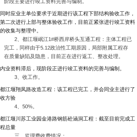
阶段主要进行竣工资料完善与编制。
同时应业主单位要求于近期进行该工程下部结构验收工作，
第二次进行上部与整体验收工作，目前正紧张进行竣工资料
的收集与整理中。
2、都江堰岷江1#桥西岸桥头互通工程：主体工程已
完工，同样由于5.12政治性工期原因，局部附属工程存
在质量缺陷及隐患，目前正在进行返工、整改处理。
内业资料滞后，现阶段正进行竣工资料的完善与编制。
3、收工作。
都江堰翔凤路改造工程：该工程已完工，并会同业主进行了
收方验
4、50%。
都江堰川苏工业园金港路钢筋砼涵洞工程：截至目前完成工
程总量
三、监理费收费情况：