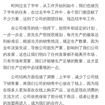
时间过去了半年，从工作开始到如今，我们也做完
了半年的任务，在过去半年工作中，各个部门都贡献了
不少力量，达到了公司的期望目标。现总结半年工作。
在公司领导的统一指挥下，按照年初设定的计划，
一步一步走，首先生产部按照规划，每月生产的服装达
到标准后，根据当月的销售情况，规定生产数量。因为
去年决策失误，导致公司损失严重，影响到了我们公司
的发展，这也让我们明白了任何发展都不能离开市场，
只有市场有需要，我们才能够生产足够的数量，这才是
我们生产过程中必须重视的一点。
公司结构方面也做了调整，上半年，减少了公司线
下销售量，将我们公司的销售中心放在了线上，因为现
在很多人更加喜欢在线上购买产品，这也是现在消费的
主流方式，公司依然保留了部分线下商店，或者让更多
的加盟商进入，成为我们的合作人。