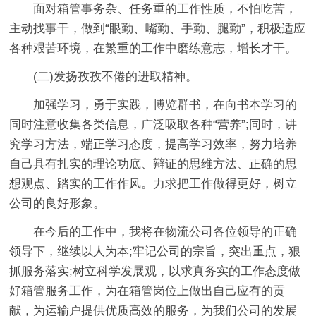
面对箱管事务杂、任务重的工作性质，不怕吃苦，
主动找事干，做到“眼勤、嘴勤、手勤、腿勤”，积极适应
各种艰苦环境，在繁重的工作中磨练意志，增长才干。
(二)发扬孜孜不倦的进取精神。
加强学习，勇于实践，博览群书，在向书本学习的
同时注意收集各类信息，广泛吸取各种“营养”;同时，讲
究学习方法，端正学习态度，提高学习效率，努力培养
自己具有扎实的理论功底、辩证的思维方法、正确的思
想观点、踏实的工作作风。力求把工作做得更好，树立
公司的良好形象。
在今后的工作中，我将在物流公司各位领导的正确
领导下，继续以人为本;牢记公司的宗旨，突出重点，狠
抓服务落实;树立科学发展观，以求真务实的工作态度做
好箱管服务工作，为在箱管岗位上做出自己应有的贡
献，为运输户提供优质高效的服务，为我们公司的发展