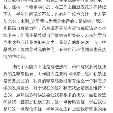
方面取得的不错成绩，我也是希望我能够有更多的成
长，保持一个稳定的心态，在工作上面就应该这样持续
下去，半年时间说长不长，也有的时候也会让一个人更
加充实，来到_这里我认为我是幸运的，是能够让我进一
步提高自身能力的，虽然说不是所有事情都应该这么持
续下去，但我还是希望自己能够有所突破，未来的学习
当中这些会让我更加有动力，我坚定的相信这一点，很
是感激上级领导对我的关照，有些自己不懂同事也是热
情的帮助我。
我的个人能力上还是有进步的，虽然有很多时候我
真的是非常热衷，工作能力是要时间积累，这种积累还
是要要沉淀的，我真的非常感激能够有这么一个状态持
续的发展自己，对于现在的这种状态我还是愿意维持下
去的，虽然很多时候这会让我有很多的挑战，面临这些
问题我一直都是积极乐观，这一点毋庸置疑，现在我也
是对这一点深信不疑，半年来在工作上面我所积累的知