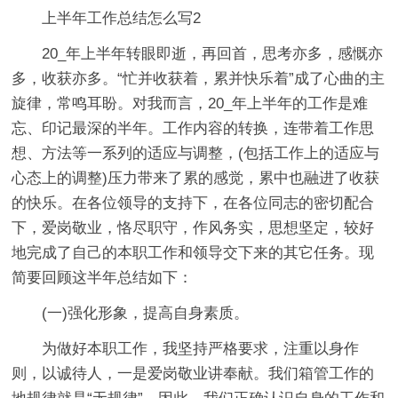
上半年工作总结怎么写2
20_年上半年转眼即逝，再回首，思考亦多，感慨亦
多，收获亦多。“忙并收获着，累并快乐着”成了心曲的主
旋律，常鸣耳盼。对我而言，20_年上半年的工作是难
忘、印记最深的半年。工作内容的转换，连带着工作思
想、方法等一系列的适应与调整，(包括工作上的适应与
心态上的调整)压力带来了累的感觉，累中也融进了收获
的快乐。在各位领导的支持下，在各位同志的密切配合
下，爱岗敬业，恪尽职守，作风务实，思想坚定，较好
地完成了自己的本职工作和领导交下来的其它任务。现
简要回顾这半年总结如下：
(一)强化形象，提高自身素质。
为做好本职工作，我坚持严格要求，注重以身作
则，以诚待人，一是爱岗敬业讲奉献。我们箱管工作的