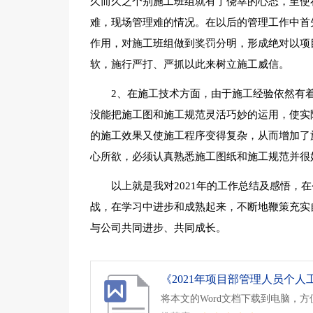
久而久之个别施工班组就有了侥幸的心态，至使
难，现场管理难的情况。在以后的管理工作中首
作用，对施工班组做到奖罚分明，形成绝对以项
软，施行严打、严抓以此来树立施工威信。
2、在施工技术方面，由于施工经验依然有
没能把施工图和施工规范灵活巧妙的运用，使实
的施工效果又使施工程序变得复杂，从而增加了
心所欲，必须认真熟悉施工图纸和施工规范并很
以上就是我对2021年的工作总结及感悟，
战，在学习中进步和成熟起来，不断地鞭策充实
与公司共同进步、共同成长。
将本文的Word文档下载到电脑，