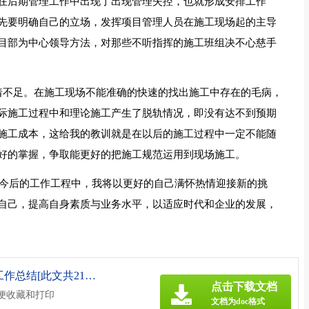
在后期管理工作中出现了出现管理失控，也就形成安排工作
先要明确自己的立场，发挥项目管理人员在施工现场起的主导
目部为中心领导方法，对那些不听指挥的施工班组决不心慈手
着不足。在施工现场不能准确的快速的找出施工中存在的毛病，
际施工过程中和理论施工产生了脱轨情况，即没有达不到预期
施工成本，这给我的教训就是在以后的施工过程中一定不能随
好的掌握，争取能更好的把施工规范运用到现场施工。
在今后的工作工程中，我将以更好的自己满怀热情迎接新的挑
自己，提高自身素质与业务水平，以适应时代和企业的发展，
《2021年项目部管理人员个人工作总结[此文共2147字].doc》
点击下载文档
方便收藏和打印
文档为doc格式