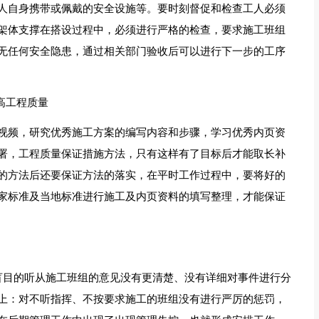
人自身携带或佩戴的安全设施等。要时刻督促和检查工人必须
架体支撑在搭设过程中，必须进行严格的检查，要求施工班组
无任何安全隐患，通过相关部门验收后可以进行下一步的工序
高工程质量
视频，研究优秀施工方案的编写内容和步骤，学习优秀内页资
署，工程质量保证措施方法，只有这样有了目标后才能取长补
的方法后还要保证方法的落实，在平时工作过程中，要将好的
家标准及当地标准进行施工及内页资料的填写整理，才能保证
盲目的听从施工班组的意见没有更清楚、没有详细对事件进行分
上：对不听指挥、不按要求施工的班组没有进行严厉的惩罚，