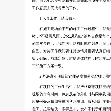
调、自觉配合质检站和安监站完成各项安全质量
工作态度去完成每天的工作。
1.认真工作，踏实做人
在施工现场的平常的施工工作过程中，我觉
绪，“不经历风雨，怎么见彩虹“锻炼自我是每
的其实是自己，我们的行动有时就在闪念之间，
自己。对待工作我们要保持激情并且要认真仔细
板，钢筋，放线定位，维护砌体结构，防水施工
否和施工方案一致。
2.坚决遵守项目部管理制度和劳动纪律，履
在项目的工作生活中，我严格遵守项目部的
现场的作息时间，休息及请假外出时与同事及项
质量例会及每周安排的学习培训。服从部门主管
怠工、拉帮结伙、搬弄是非、发布不利于项目部