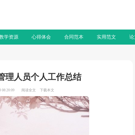
教学资源
心得体会
合同范本
实用范文
论
部管理人员个人工作总结
08:20:09
阅读全文
下载本文