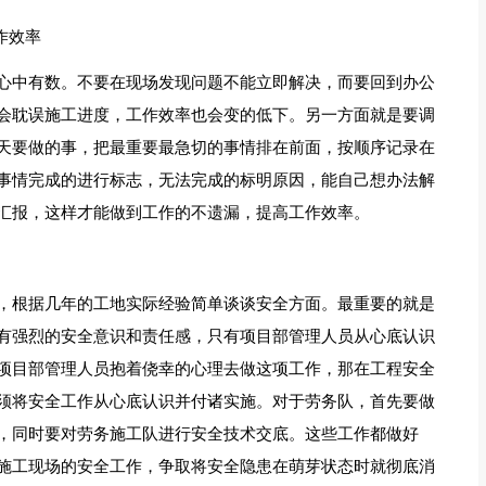
作效率
心中有数。不要在现场发现问题不能立即解决，而要回到办公
会耽误施工进度，工作效率也会变的低下。另一方面就是要调
天要做的事，把最重要最急切的事情排在前面，按顺序记录在
事情完成的进行标志，无法完成的标明原因，能自己想办法解
汇报，这样才能做到工作的不遗漏，提高工作效率。
，根据几年的工地实际经验简单谈谈安全方面。最重要的就是
有强烈的安全意识和责任感，只有项目部管理人员从心底认识
项目部管理人员抱着侥幸的心理去做这项工作，那在工程安全
须将安全工作从心底认识并付诸实施。对于劳务队，首先要做
，同时要对劳务施工队进行安全技术交底。这些工作都做好
施工现场的安全工作，争取将安全隐患在萌芽状态时就彻底消