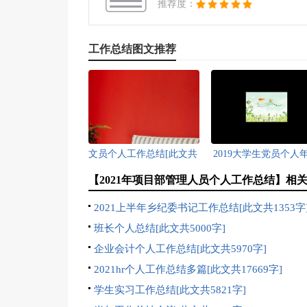
推荐度：
工作总结图文推荐
文员个人工作总结[此文共
2019大学生党员个人
11968字]
工作总结新版多篇_大
【2021年项目部管理人员个人工作总结】相
生党员个人年终工作
2021上半年乡纪委书记工作总结[此文共1353字
素材[此文共5237字
班长个人总结[此文共5000字]
企业会计个人工作总结[此文共5970字]
2021hr个人工作总结多篇[此文共17669字]
学生实习工作总结[此文共5821字]