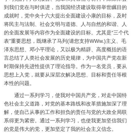
到我们党在与时俱进，当我国经济建设取得举世瞩目的
成就时，党中央十六大提出全面建设小康的目标，及时
将民主与法制、社会文明与道德、人与自然的和谐、人
的全面发展等内容作为全面建设的目标。尤其是“三个代
表”重要思想，既继承了马列(请您支持WWw.)主义、毛
泽东思想、邓小平理论，又以极为精辟、高度概括的语
言总结了人类社会发展的历史规律，为中国共产党在新
时期保持先进性提供了理论指导。作为一名党员，要从
思想上入党，就要从深层次解决思想、目标和责任等根
本性的问题。
通过一系列学习，使我对中国共产党，对走中国特
色社会主义道路，对党的基本路线和改革措施加深了理
解，使自己从事的工作和担负的责任与党的大政全局联
系得更为紧密。通过一系列学习，也使我更加坚信我们
的党是伟大的党，更加坚定了我的社会主义信念。