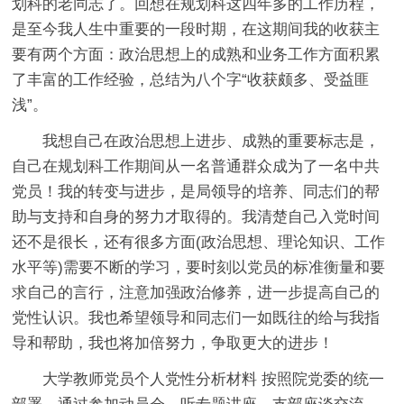
划科的老同志了。回想在规划科这四年多的工作历程，
是至今我人生中重要的一段时期，在这期间我的收获主
要有两个方面：政治思想上的成熟和业务工作方面积累
了丰富的工作经验，总结为八个字“收获颇多、受益匪
浅”。
我想自己在政治思想上进步、成熟的重要标志是，
自己在规划科工作期间从一名普通群众成为了一名中共
党员！我的转变与进步，是局领导的培养、同志们的帮
助与支持和自身的努力才取得的。我清楚自己入党时间
还不是很长，还有很多方面(政治思想、理论知识、工作
水平等)需要不断的学习，要时刻以党员的标准衡量和要
求自己的言行，注意加强政治修养，进一步提高自己的
党性认识。我也希望领导和同志们一如既往的给与我指
导和帮助，我也将加倍努力，争取更大的进步！
大学教师党员个人党性分析材料 按照院党委的统一