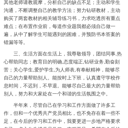
其他老师请教观摩，分析自己的缺点不足；主动和学生
沟通，不断调整自己的教学方法；努力钻研教材，主动
购买了两套教材的相关辅导练习书，力求吃透所有重点
难点；在布置作业前，每道作业题我都必须自己做一
遍，从中了解学生可能遇到的困难，并预防书本答案的
错漏等等。
三、生活方面在生活上，我尊敬领导，团结同事,热
心帮助同志；教育目的明确,态度端正,钻研业务,勤奋刻
苦；关心学生,爱护学生,为人师表,有奉献精神，能够尽
自己的力量帮助别人。能按时上下班，认真遵守学校作
息时间，不迟到，不早退。能够尽自己最大的力量帮助
别人，努力和大家处在一个和谐的生活氛围之中。
半年来，尽管自己在学习和工作方面做了许多工
作，但和一个优秀共产党员相比，也不免存在着一些不
足，在今后的学习和工作中，我要更进一步地严格要求