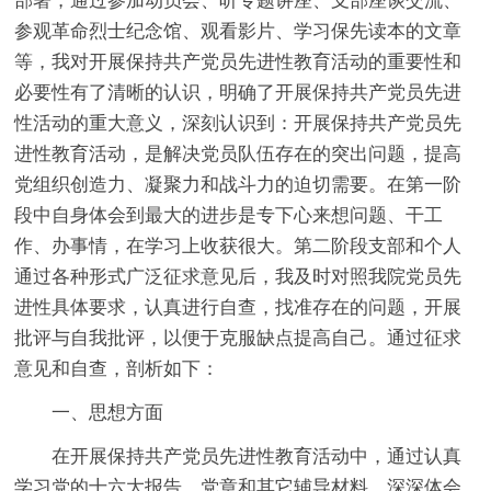
部署，通过参加动员会、听专题讲座、支部座谈交流、
参观革命烈士纪念馆、观看影片、学习保先读本的文章
等，我对开展保持共产党员先进性教育活动的重要性和
必要性有了清晰的认识，明确了开展保持共产党员先进
性活动的重大意义，深刻认识到：开展保持共产党员先
进性教育活动，是解决党员队伍存在的突出问题，提高
党组织创造力、凝聚力和战斗力的迫切需要。在第一阶
段中自身体会到最大的进步是专下心来想问题、干工
作、办事情，在学习上收获很大。第二阶段支部和个人
通过各种形式广泛征求意见后，我及时对照我院党员先
进性具体要求，认真进行自查，找准存在的问题，开展
批评与自我批评，以便于克服缺点提高自己。通过征求
意见和自查，剖析如下：
一、思想方面
在开展保持共产党员先进性教育活动中，通过认真
学习党的十六大报告、党章和其它辅导材料，深深体会