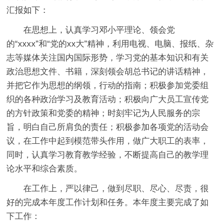
汇报如下：
在思想上，认真学习邓小平理论、领会党
的“xxxx”和“党的xx大”精神，利用电视、电脑、报纸、杂
志等媒体关注国内国际形势，学习党的基本知识和有关
政治思想文件、书籍，深刻领会胡总书记的讲话精神，
并把它作为思想的纲领，行动的指南；积极参加党委组
织的各种政治学习及教育活动；积极向广大员工宣传党
的方针政策和党委的精神；时刻牢记为人民服务的宗
旨，明白自己所肩负的责任；积极参加各项党的活动会
议，在工作中起到模范带头作用，做广大职工的表率，
同时，认真学习教育教学经验，不断提高自己的教学理
论水平和综合素质。
在工作上，严以律己，做到尽职、尽心、尽责，很
好的完成本年度工作计划和任务。本年度主要完成了如
下工作：