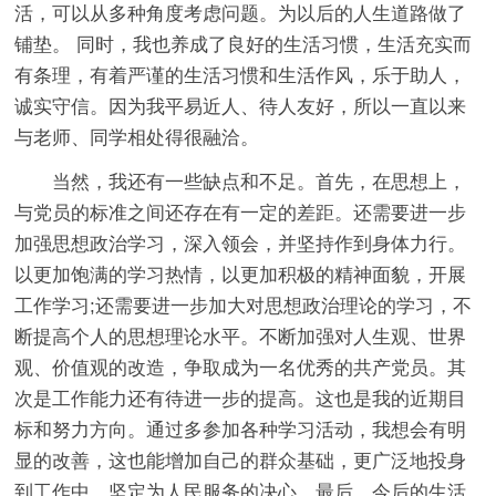
活，可以从多种角度考虑问题。为以后的人生道路做了
铺垫。 同时，我也养成了良好的生活习惯，生活充实而
有条理，有着严谨的生活习惯和生活作风，乐于助人，
诚实守信。因为我平易近人、待人友好，所以一直以来
与老师、同学相处得很融洽。
当然，我还有一些缺点和不足。首先，在思想上，
与党员的标准之间还存在有一定的差距。还需要进一步
加强思想政治学习，深入领会，并坚持作到身体力行。
以更加饱满的学习热情，以更加积极的精神面貌，开展
工作学习;还需要进一步加大对思想政治理论的学习，不
断提高个人的思想理论水平。不断加强对人生观、世界
观、价值观的改造，争取成为一名优秀的共产党员。其
次是工作能力还有待进一步的提高。这也是我的近期目
标和努力方向。通过多参加各种学习活动，我想会有明
显的改善，这也能增加自己的群众基础，更广泛地投身
到工作中，坚定为人民服务的决心。最后，今后的生活