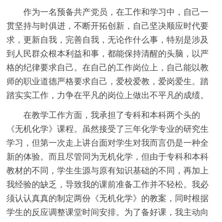
作为一名预备共产党员，在工作和学习中，自己一
贯坚持与时俱进，不断开拓创新，自己坚决顺应时代要
求，更新自我，完善自我，无论作什么事，特别是涉及
到人民群众根本利益和事，都能保持清醒的头脑，以严
格的纪律要求自己。在自己的工作岗位上，自己能以教
师的职业道德严格要求自己，爱校爱教，爱岗爱生。踏
踏实实工作，力争在平凡的岗位上做出不平凡的成绩。
在教学工作方面，我承担了专科和本科两个头的
《无机化学》课程。虽然接受了三年化学专业的研究生
学习，但第一次走上讲台面对学生对我而言仍是一种全
新的体验。而且尽管同为无机化学，但由于专科和本科
教材的不同，学生生源与原有知识基础的不同，再加上
我经验的缺乏，导致我的课前准备工作并不轻松。我必
须认认真真的制定两份《无机化学》的教案，同时根据
学生的反应调整课堂时间安排。为了备好课，我主动向