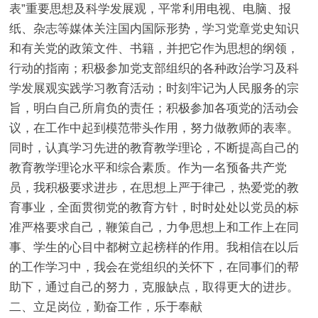
表”重要思想及科学发展观，平常利用电视、电脑、报
纸、杂志等媒体关注国内国际形势，学习党章党史知识
和有关党的政策文件、书籍，并把它作为思想的纲领，
行动的指南；积极参加党支部组织的各种政治学习及科
学发展观实践学习教育活动；时刻牢记为人民服务的宗
旨，明白自己所肩负的责任；积极参加各项党的活动会
议，在工作中起到模范带头作用，努力做教师的表率。
同时，认真学习先进的教育教学理论，不断提高自己的
教育教学理论水平和综合素质。作为一名预备共产党
员，我积极要求进步，在思想上严于律己，热爱党的教
育事业，全面贯彻党的教育方针，时时处处以党员的标
准严格要求自己，鞭策自己，力争思想上和工作上在同
事、学生的心目中都树立起榜样的作用。我相信在以后
的工作学习中，我会在党组织的关怀下，在同事们的帮
助下，通过自己的努力，克服缺点，取得更大的进步。
二、立足岗位，勤奋工作，乐于奉献