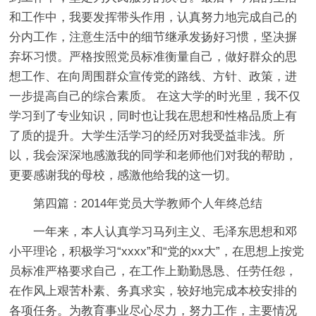
和工作中，我要发挥带头作用，认真努力地完成自己的
分内工作，注意生活中的细节继承发扬好习惯，坚决摒
弃坏习惯。严格按照党员标准衡量自己，做好群众的思
想工作、在向周围群众宣传党的路线、方针、政策，进
一步提高自己的综合素质。 在这大学的时光里，我不仅
学习到了专业知识，同时也让我在思想和性格品质上有
了质的提升。大学生活学习的经历对我受益非浅。所
以，我会深深地感激我的同学和老师他们对我的帮助，
更要感谢我的母校，感激他给我的这一切。
第四篇：2014年党员大学教师个人年终总结
一年来，本人认真学习马列主义、毛泽东思想和邓
小平理论，积极学习“xxxx”和“党的xx大”，在思想上按党
员标准严格要求自己，在工作上勤勤恳恳、任劳任怨，
在作风上艰苦朴素、务真求实，较好地完成本校安排的
各项任务。为教育事业尽心尽力，努力工作，主要情况