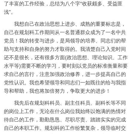
了丰富的工作经验，总结为八个字“收获颇多、受益匪
浅”。
我想自己在政治思想上进步、成熟的重要标志是，
自己在规划科工作期间从一名普通群众成为了一名中共
党员！我的转变与进步，是局领导的培养、同志们的帮
助与支持和自身的努力才取得的。我清楚自己入党时间
还不是很长，还有很多方面(政治思想、理论知识、工作
水平等)需要不断的学习，要时刻以党员的标准衡量和要
求自己的言行，注意加强政治修养，进一步提高自己的
党性认识。我也希望领导和同志们一如既往的给与我指
导和帮助，我也将加倍努力，争取更大的进步！
我先后在规划科科员、副主任科员、副科长等不同
的岗位上工作，无论在什么岗位我始终以饱满的热情对
待自己的工作，勤勤恳恳、尽职尽责、踏踏实实的完成
自己的本职工作。规划科的工作纷繁复杂，领导临时交