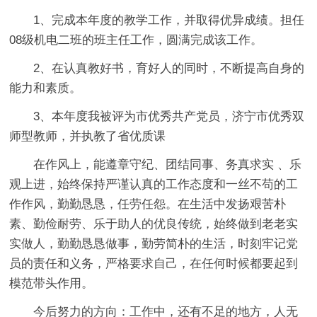
1、完成本年度的教学工作，并取得优异成绩。担任
08级机电二班的班主任工作，圆满完成该工作。
2、在认真教好书，育好人的同时，不断提高自身的
能力和素质。
3、本年度我被评为市优秀共产党员，济宁市优秀双
师型教师，并执教了省优质课
在作风上，能遵章守纪、团结同事、务真求实 、乐
观上进，始终保持严谨认真的工作态度和一丝不苟的工
作作风，勤勤恳恳，任劳任怨。在生活中发扬艰苦朴
素、勤俭耐劳、乐于助人的优良传统，始终做到老老实
实做人，勤勤恳恳做事，勤劳简朴的生活，时刻牢记党
员的责任和义务，严格要求自己，在任何时候都要起到
模范带头作用。
今后努力的方向：工作中，还有不足的地方，人无