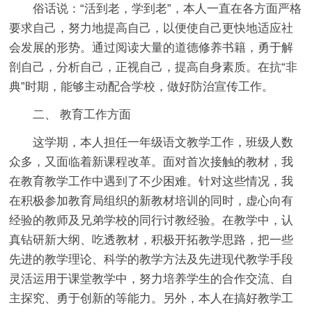
俗话说：“活到老，学到老”，本人一直在各方面严格
要求自己，努力地提高自己，以便使自己更快地适应社
会发展的形势。通过阅读大量的道德修养书籍，勇于解
剖自己，分析自己，正视自己，提高自身素质。在抗“非
典”时期，能够主动配合学校，做好防治宣传工作。
二、 教育工作方面
这学期，本人担任一年级语文教学工作，班级人数
众多，又面临着新课程改革。面对首次接触的教材，我
在教育教学工作中遇到了不少困难。针对这些情况，我
在积极参加教育局组织的新教材培训的同时，虚心向有
经验的教师及兄弟学校的同行讨教经验。在教学中，认
真钻研新大纲、吃透教材，积极开拓教学思路，把一些
先进的教学理论、科学的教学方法及先进现代教学手段
灵活运用于课堂教学中，努力培养学生的合作交流、自
主探究、勇于创新的等能力。另外，本人在搞好教学工