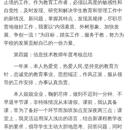
止境的工作。作为教育工作者，必须以高度的敏感性和
自觉性，及时发现、研究和解决学生教育和管理工作中
的新情况、新问题，掌握其特点，发现其规律，尽职尽
责地做好工作，我要以“内强素质、外树形象、加快发
展、争创一流！”为目标，踏实工作，服务于教，努力为
学校的发展贡献自己的一份力量。
第四篇：信息技术教师年度考核总结
一年来，本人热爱党，热爱人民,坚持党的教育方
针，忠诚党的教育事业。思想端正，作风正派，服从领
导的工作安排，办事认真负责。
本人兢兢业业，鞠躬尽瘁，做到不迟到一分钟、不
早退半节课，非特殊情况从未请假。课前，我认真备
课，常为了备好一个环节而加班加点至深夜两三点；课
堂上，我灵活运用深入浅出的语言，结合新课程教学改
革的要求，倡导学生主动大胆地思考、回答问题，同时