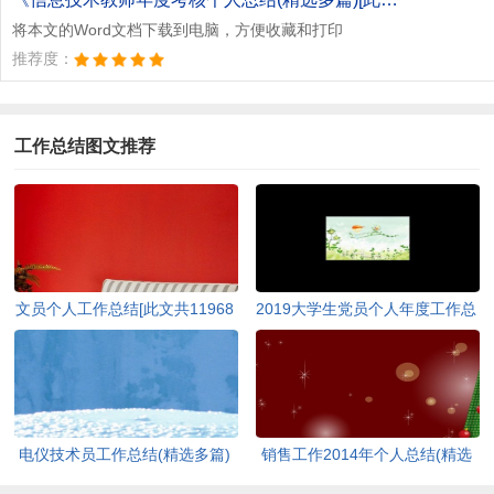
将本文的Word文档下载到电脑，方便收藏和打印
推荐度：
工作总结图文推荐
文员个人工作总结[此文共11968
2019大学生党员个人年度工作总
字]
结新版多篇_大学生党员个人年
终工作总结素材[此文共5237字]
电仪技术员工作总结(精选多篇)
销售工作2014年个人总结(精选
[此文共6958字]
多篇)[此文共9940字]