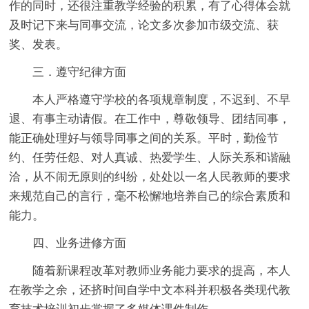
作的同时，还很注重教学经验的积累，有了心得体会就
及时记下来与同事交流，论文多次参加市级交流、获
奖、发表。
三．遵守纪律方面
本人严格遵守学校的各项规章制度，不迟到、不早
退、有事主动请假。在工作中，尊敬领导、团结同事，
能正确处理好与领导同事之间的关系。平时，勤俭节
约、任劳任怨、对人真诚、热爱学生、人际关系和谐融
洽，从不闹无原则的纠纷，处处以一名人民教师的要求
来规范自己的言行，毫不松懈地培养自己的综合素质和
能力。
四、业务进修方面
随着新课程改革对教师业务能力要求的提高，本人
在教学之余，还挤时间自学中文本科并积极各类现代教