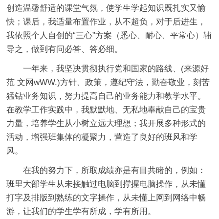
创造温馨舒适的课堂气氛，使学生学起知识既扎实又愉
快；课后，我适量布置作业，从不超负，对于后进生，
我依照个人自创的“三心”方案（悉心、耐心、平常心）辅
导之，做到有问必答、答必细。
一年来，我坚决贯彻执行党和国家的路线、(来源好
范 文网wWW.)方针、政策，遵纪守法，勤奋敬业，刻苦
猛钻业务知识，努力提高自己的业务能力和教学水平。
在教学工作实践中，我默默地、无私地奉献自己的宝贵
力量，培养学生从小树立远大理想；我开展多种形式的
活动，增强班集体的凝聚力，营造了良好的班风和学
风。
在我的努力下，所取成绩亦是有目共睹的，例如：
班里大部学生从未接触过电脑到撑握电脑操作，从未懂
打字及排版到熟练的文字操作，从未懂上网到网络中畅
游，让我们的学生学有所成，学有所用。