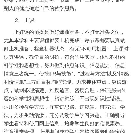
教案，同时为了上好每一节课，通过上网查资料，集中
别人的优点确定自己的教学思路。
２、上课
上好课的前提是做好课前准备，不打无准备之仗，
尤其本学科主要课程都要上机完成，每节课都要认真做
好上机准备，检查机器状态，有无“不可用机器”。上课时
认真讲课，教学目的明确，符合学生实际，体现教材的
科学性和思想性，努力做到信息知识、信息能力、信息
情意三者统一。使“知识与技能”、“过程与方法”以及“情感
和价值观”三方面目标均能实现。力求抓住重点，突破难
点，做到条理清楚、难度适宜、密度合理，保证授课内
容的科学性和思想性，精讲精练，不出现知识性错误。
运用多种教学方法，注重讲思路、讲规律、讲方法、学
法，力求生动活泼，充分调动学生学习兴趣。正确引导
学生看待和使用网上信息，培养学生良好的信息素养。
注意课堂管理，上课期间要求学生严格按照老师给定的