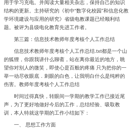
用于学习充电。并阅读大量相关杂志，保持自己的知识
结构的更新。主持研究的《初中“数字化校园”和信息化教
学环境建设与应用的研究》省级电教课题已经顺利结
题。被评为县级电化教育先进工作者。
第三篇：信息技术教师年度考核个人工作总结
信息技术教师年度考核个人工作总结.txt都是一个山
的狐狸，你跟我讲什么聊斋，站在离你最近的地方，眺
望你对别人的微笑，即使心是百般的疼痛 只为把你的一
举一动尽收眼底．刺眼的白色，让我明白什么是纯粹的
伤害。教师年度考核个人工作总结
时间过得真快，转眼间一学期的教学工作已接近尾
声，为了更好地做好今后的工作，总结经验、吸取教
训，本人特就这学期的工作小结如下：
一、 思想工作方面