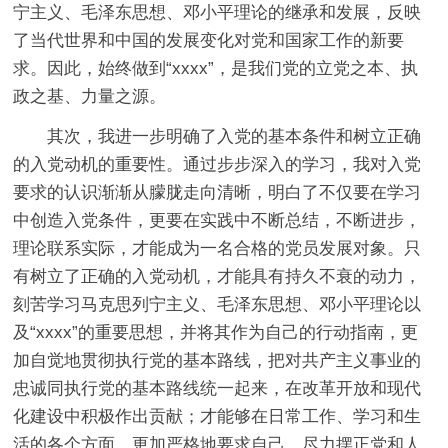
宁主义、毛泽东思想、邓小平理论的继承和发展，反映
了当代世界和中国的发展变化对党和国家工作的新要
求。因此，始终做到“xxxx”，是我们党的立党之本、执
政之基、力量之源。
其次，我进一步明确了入党的基本条件和树立正确
的入党动机的重要性。通过步步深入的学习，我对入党
要求的认识渐渐从朦胧走向清晰，明白了不仅要在学习
中创造入党条件，更要在实践中不断总结，不断进步，
理论联系实际，才能成为一名合格的党员发展对象。只
有树立了正确的入党动机，才能具有持久不衰的动力，
刻苦学习马克思列宁主义、毛泽东思想、邓小平理论以
及“xxxx”的重要思想，并将其作为自己的行动指南，更
加自觉地贯彻执行党的基本路线，把对共产主义事业的
忠诚同执行党的基本路线统一起来，在改革开放和现代
化建设中积极作出贡献；才能够在日常工作、学习和生
活的各个方面，更加严格地要求自己，尽力摆正党和人