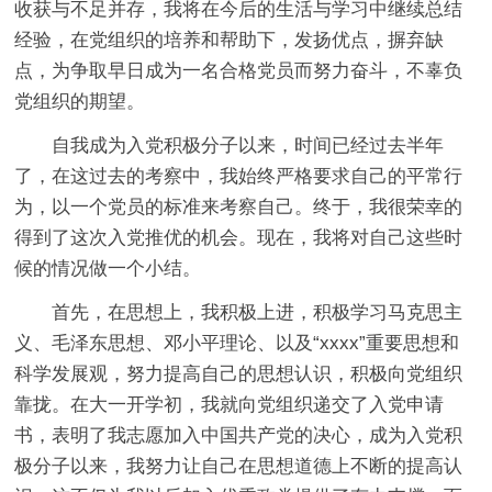
收获与不足并存，我将在今后的生活与学习中继续总结
经验，在党组织的培养和帮助下，发扬优点，摒弃缺
点，为争取早日成为一名合格党员而努力奋斗，不辜负
党组织的期望。
自我成为入党积极分子以来，时间已经过去半年
了，在这过去的考察中，我始终严格要求自己的平常行
为，以一个党员的标准来考察自己。终于，我很荣幸的
得到了这次入党推优的机会。现在，我将对自己这些时
候的情况做一个小结。
首先，在思想上，我积极上进，积极学习马克思主
义、毛泽东思想、邓小平理论、以及“xxxx”重要思想和
科学发展观，努力提高自己的思想认识，积极向党组织
靠拢。在大一开学初，我就向党组织递交了入党申请
书，表明了我志愿加入中国共产党的决心，成为入党积
极分子以来，我努力让自己在思想道德上不断的提高认