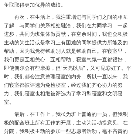
争取取得更加优异的成绩。
再次，在生活上，我注重增进与同学们之间的相互
了解，与同学们关系相处融洽，我们在共同学习，一起
进步，共同为班集体做贡献，在空余时间，我也会积极
主动的为生活或是学习上有困难的同学提供力所能及的
帮助，因为我觉得帮助别人就是帮助自己。在寝室里，
我们更是互相关心，互相帮助，寝室气氛一直都很好，
即使偶尔会有些摩擦，但“天亮以后”，又可见彩虹了。平
时，我们都会注意整理寝室的内务，所以一直以来，我
们寝室都被评选为免检寝室，经过我们齐心协力的努
力，我们寝室也相继被评选为了学习型寝室和文明寝
室。
最后，在工作上，我虽为班上普通的一员，但我积
极的配合班上所有工作的开展，主动为活动提意见。在
分院，我积极主动的参加一些志愿者活动，毫不吝啬的