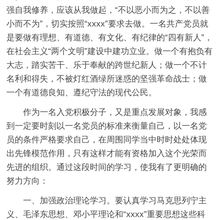
强自我修养，应该从我做起，“不以恶小而为之，不以善
小而不为”，切实按照“xxxx”要求去做。一名共产党员就
是要做有理想、有道德、有文化、有纪律的“四有新人”，
在社会主义“两个文明”建设中建功立业。做一个有抱负有
大志，踏实苦干、乐于奉献的跨世纪新人；做一个不计
名利和得失，不被灯红酒绿所迷惑的坚强革命战士；做
一个有道德良知、遵纪守法的现代公民。
作为一名入党积极分子，又是重点发展对象，我感
到一定要时刻以一名党员的标准来衡量自己，以一名党
员的条件严格要求自己，在周围同学当中时时处处体现
出先锋模范作用，只有这样才能有资格加入这个光荣而
先进的组织。通过这段时间的学习，使我有了更明确的
努力方向：
一、加强政治理论学习。要认真学习马克思列宁主
义、毛泽东思想、邓小平理论和“xxxx”重要思想这些科