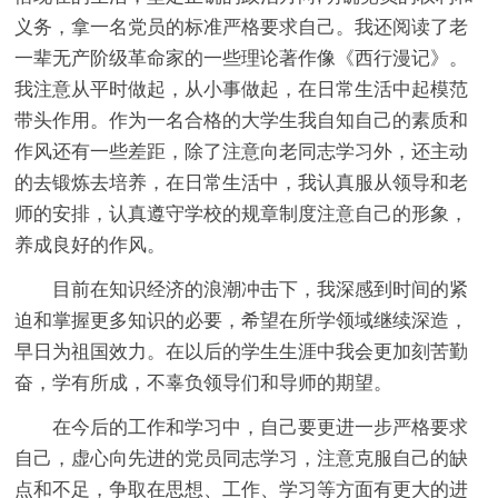
义务，拿一名党员的标准严格要求自己。我还阅读了老
一辈无产阶级革命家的一些理论著作像《西行漫记》。
我注意从平时做起，从小事做起，在日常生活中起模范
带头作用。作为一名合格的大学生我自知自己的素质和
作风还有一些差距，除了注意向老同志学习外，还主动
的去锻炼去培养，在日常生活中，我认真服从领导和老
师的安排，认真遵守学校的规章制度注意自己的形象，
养成良好的作风。
目前在知识经济的浪潮冲击下，我深感到时间的紧
迫和掌握更多知识的必要，希望在所学领域继续深造，
早日为祖国效力。在以后的学生生涯中我会更加刻苦勤
奋，学有所成，不辜负领导们和导师的期望。
在今后的工作和学习中，自己要更进一步严格要求
自己，虚心向先进的党员同志学习，注意克服自己的缺
点和不足，争取在思想、工作、学习等方面有更大的进