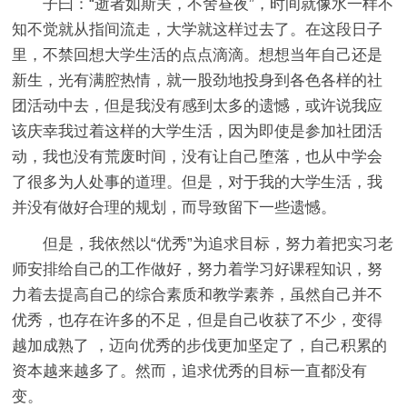
子曰：“逝者如斯夫，不舍昼夜”，时间就像水一样不
知不觉就从指间流走，大学就这样过去了。在这段日子
里，不禁回想大学生活的点点滴滴。想想当年自己还是
新生，光有满腔热情，就一股劲地投身到各色各样的社
团活动中去，但是我没有感到太多的遗憾，或许说我应
该庆幸我过着这样的大学生活，因为即使是参加社团活
动，我也没有荒废时间，没有让自己堕落，也从中学会
了很多为人处事的道理。但是，对于我的大学生活，我
并没有做好合理的规划，而导致留下一些遗憾。
但是，我依然以“优秀”为追求目标，努力着把实习老
师安排给自己的工作做好，努力着学习好课程知识，努
力着去提高自己的综合素质和教学素养，虽然自己并不
优秀，也存在许多的不足，但是自己收获了不少，变得
越加成熟了 ，迈向优秀的步伐更加坚定了，自己积累的
资本越来越多了。然而，追求优秀的目标一直都没有
变。