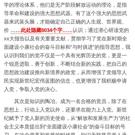
学的理论体系，他们是无产阶段解放运动的理论，是指
导革命和建设的强大思想武器。有了这个强大的思想武
器来武装头脑，才能确定自己正确的人生观、世界观、
价
……此处隐藏6034个字……
认识；通过潜心研读党的
xx大报告以及有关重要文献，贯彻学习了党在新时期全
面建设小康社会的奋斗目标和“与时俱进”的指导思想，我
认识到我们的党不仅是一个具有光辉历史的党，更是一
个锐意进取，勇于创新，不断结合新的实践，把自己的
思想政治建设推向新境界的政党，从而增强了党领导人
民实现新世纪宏伟蓝图的信念，也更增强了我积极申请
入党，争取入党的决心。
其次是知识的陶冶。成为一名合格的党员，除了在
思想上，行动上入党以外，还要求在能力上入党。新世
纪赋予了党人新的历史使命，从“解放和发展生产力”的社
会主义本质提出到“全面建设小康社会”的奋斗目标的号