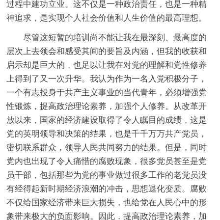
过程中建功立业。这不仅是一种政治责任，也是一种精
神追求，是实现个人社会价值和人生价值的最高理想。
尽管这短暂的培训尚不能让我在最深刻、最高度的
层次上去领会和感受其间的要旨及内涵，但我的收获和
启示却是巨大的，也足以让我在对党的理解和党性修养
上得到了又一次升华。我认为作为一名入党积极分子，
一个有志投身于共产主义事业的当代青年，必须增强党
性锻炼，提高政治理论素养，加强个人修养。从改革开
放以来，国家的经济建设取得了令人瞩目的成绩，这是
党的英明领导和决策的结果，也是千千万万共产党员，
密切联系群众，领导人民共同努力的结果。但是，同时
党内也出现了令人痛惜的腐败现象，很多党员甚至是党
员干部，包括那些为党的事业做过很多工作的老党员没
有经得起新时期经济浪潮的冲击，思想退化变质。腐败
不仅给国家经济带来巨大损失，也给党在人民心中的形
象带来极大的负面影响。因此，提高政治理论素养，加