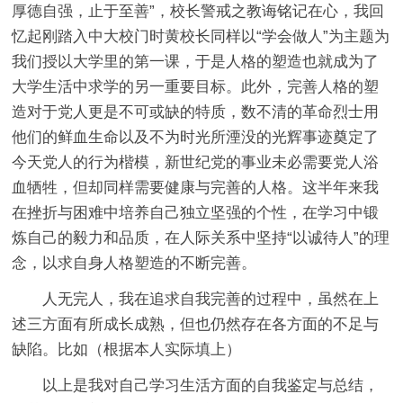
厚德自强，止于至善”，校长警戒之教诲铭记在心，我回
忆起刚踏入中大校门时黄校长同样以“学会做人”为主题为
我们授以大学里的第一课，于是人格的塑造也就成为了
大学生活中求学的另一重要目标。此外，完善人格的塑
造对于党人更是不可或缺的特质，数不清的革命烈士用
他们的鲜血生命以及不为时光所湮没的光辉事迹奠定了
今天党人的行为楷模，新世纪党的事业未必需要党人浴
血牺牲，但却同样需要健康与完善的人格。这半年来我
在挫折与困难中培养自己独立坚强的个性，在学习中锻
炼自己的毅力和品质，在人际关系中坚持“以诚待人”的理
念，以求自身人格塑造的不断完善。
人无完人，我在追求自我完善的过程中，虽然在上
述三方面有所成长成熟，但也仍然存在各方面的不足与
缺陷。比如（根据本人实际填上）
以上是我对自己学习生活方面的自我鉴定与总结，