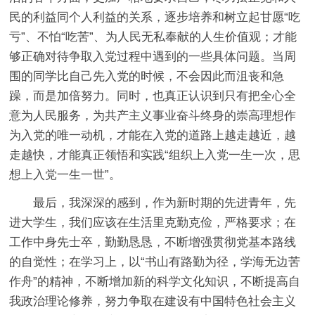
民的利益同个人利益的关系，逐步培养和树立起甘愿“吃
亏”、不怕“吃苦”、为人民无私奉献的人生价值观；才能
够正确对待争取入党过程中遇到的一些具体问题。当周
围的同学比自己先入党的时候，不会因此而沮丧和急
躁，而是加倍努力。同时，也真正认识到只有把全心全
意为人民服务，为共产主义事业奋斗终身的崇高理想作
为入党的唯一动机，才能在入党的道路上越走越近，越
走越快，才能真正领悟和实践“组织上入党一生一次，思
想上入党一生一世”。
最后，我深深的感到，作为新时期的先进青年，先
进大学生，我们应该在生活里克勤克俭，严格要求；在
工作中身先士卒，勤勤恳恳，不断增强贯彻党基本路线
的自觉性；在学习上，以“书山有路勤为径，学海无边苦
作舟”的精神，不断增加新的科学文化知识，不断提高自
我政治理论修养，努力争取在建设有中国特色社会主义