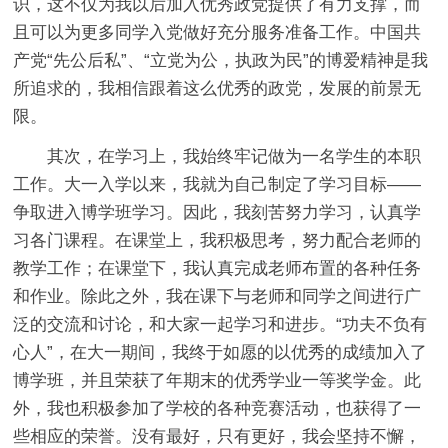
识，这不仅为我以后加入优秀政党提供了有力支撑，而
且可以为更多同学入党做好充分服务准备工作。中国共
产党“先公后私”、“立党为公，执政为民”的博爱精神是我
所追求的，我相信跟着这么优秀的政党，发展的前景无
限。
其次，在学习上，我始终牢记做为一名学生的本职
工作。大一入学以来，我就为自己制定了学习目标——
争取进入博学班学习。因此，我刻苦努力学习，认真学
习各门课程。在课堂上，我积极思考，努力配合老师的
教学工作；在课堂下，我认真完成老师布置的各种任务
和作业。除此之外，我在课下与老师和同学之间进行广
泛的交流和讨论，和大家一起学习和进步。“功夫不负有
心人”，在大一期间，我终于如愿的以优秀的成绩加入了
博学班，并且荣获了年期末的优秀学业一等奖学金。此
外，我也积极参加了学校的各种竞赛活动，也获得了一
些相应的荣誉。没有最好，只有更好，我会坚持不懈，