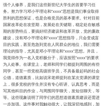
强个人修养，是我们这些新世纪大学生的首要学习任
务。努力学习邓小平理论和“xxxx”思想是我们事业取得
胜利的思想保证，也是合格党员的基本要求。针对目前
国家改革处在攻坚期，发展处在关键期，稳定处在敏感
期的形势特点，要搞好经济建设和改革开放，党的廉政
建设，没有邓小平理论和“xxxx”思想指导，只会变成盲
目的实践，甚至危急到党在人民群众的地位，我们需要
理论的指导，尤其是邓小平理论和“xxxx”思想。并且，
我觉得作为一名入党积极分子，应该按照“xxxx”的要求
为人处事。在课堂上，老师和同学们都提到周围的有些
同学，甚至一些党校高级班学员，不具备最起码的社会
公德，道德素质，比如说宋老师提到在某次党课的课堂
上，很多党校的学生并没有专心听讲、认真思考，而是
写其他科目的作业，与周围同学聊天，发短信聊天，等
等。这些现象说明了同学们的思想道德素质建设还需进
一步加强。这件事对我触动很大，让我深切地感到，加