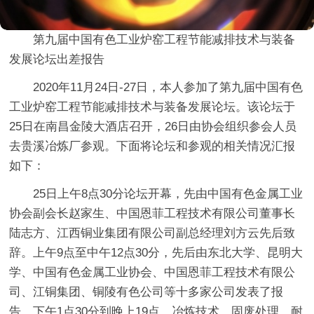
第九届中国有色工业炉窑工程节能减排技术与装备
发展
论坛出差报告
2020年11月24日-27日，本人参加了第九届中国有色
工业炉窑工程节能减排技术与装备发展论坛。该论坛于
25日在南昌金陵大酒店召开，26日由协会组织参会人员
去贵溪冶炼厂参观。下面将论坛和参观的相关情况汇报
如下：
25日上午8点30分论坛开幕，先由中国有色金属工业
协会副会长赵家生、中国恩菲工程技术有限公司董事长
陆志方、江西铜业集团有限公司副总经理刘方云先后致
辞。上午9点至中午12点30分，先后由东北大学、昆明大
学、中国有色金属工业协会、中国恩菲工程技术有限公
司、江铜集团、铜陵有色公司等十多家公司发表了报
告。下午1点30分到晚上19点，冶炼技术、固废处理、耐