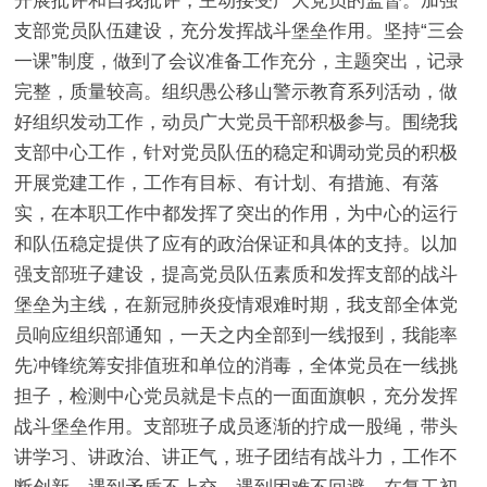
开展批评和自我批评，主动接受广大党员的监督。加强
支部党员队伍建设，充分发挥战斗堡垒作用。坚持“三会
一课”制度，做到了会议准备工作充分，主题突出，记录
完整，质量较高。组织愚公移山警示教育系列活动，做
好组织发动工作，动员广大党员干部积极参与。围绕我
支部中心工作，针对党员队伍的稳定和调动党员的积极
开展党建工作，工作有目标、有计划、有措施、有落
实，在本职工作中都发挥了突出的作用，为中心的运行
和队伍稳定提供了应有的政治保证和具体的支持。以加
强支部班子建设，提高党员队伍素质和发挥支部的战斗
堡垒为主线，在新冠肺炎疫情艰难时期，我支部全体党
员响应组织部通知，一天之内全部到一线报到，我能率
先冲锋统筹安排值班和单位的消毒，全体党员在一线挑
担子，检测中心党员就是卡点的一面面旗帜，充分发挥
战斗堡垒作用。支部班子成员逐渐的拧成一股绳，带头
讲学习、讲政治、讲正气，班子团结有战斗力，工作不