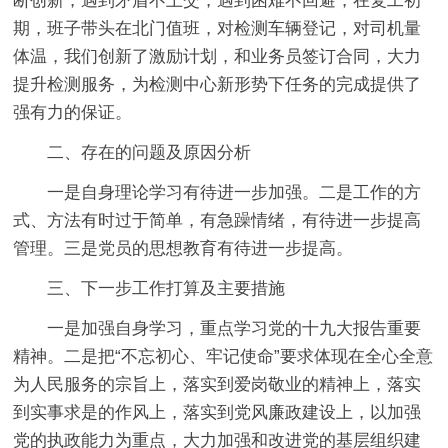
断创新，遇到矛盾不上交，遇到困难不回避，在复工初
期，班子带头在北门值班，对检测车辆登记，对司机量
体温，我们创新了激励计划，和业务员签订合同，大力
提升检测服务，为检测中心新形势下任务的完成提供了
强有力的保证。
二、存在的问题及原因分析
一是自身理论学习有待进一步加强。二是工作的方
式、方法有时过于简单，有急躁情绪，有待进一步提高
管理。三是党员的思想教育有待进一步提高。
三、下一步工作打算及主要措施
一是加强自身学习，重点学习党的十九大报告重要
精神。二是把“不忘初心、牢记使命”要求体现在全心全意
为人民服务的宗旨上，落实到爱岗敬业的精神上，落实
到实事求是的作风上，落实到党风廉政建设上，以加强
党的执政能力为重点，大力加强和改进党的基层组织建