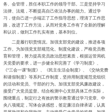
务、会管理，胜任本职工作的领导干部。三是坚持学习
法律、法规，不断提高自己依法办事的能力。通过学
习，使自己进一步端正了工作指导思想，理清了工作思
路，改进了工作方法，从而对党务工作有了全新的理解
和认识，做到工作扎实有效，基本到位。
二是履行职责情况。加强支部党的建设，推进各项
工作。为加强党支部规范化、制度化建设，严格党员教
育和管理，努力提高党员政治思想素质，根据运管局机
关党委的要求，进一步健全和完善了《学习制度》、
《“三会一课”制度》、《民主生活会制度》、《交纳党费
和请假制度》等系列工作制度，坚持用制度规范党组织
的活动和党员、干部的行为。加强支部党风廉政建设，
接受广大党员监督。结合检测中心支部具体工作实际，
围绕重点，制定行之有效的警示教育通过学习党章、中
央八项规定，写体会谈感想，签定廉洁自律承诺，认真