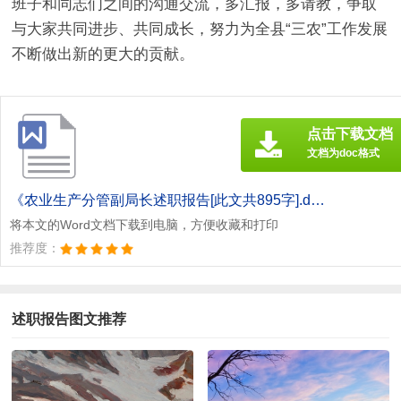
班子和同志们之间的沟通交流，多汇报，多请教，争取
与大家共同进步、共同成长，努力为全县“三农”工作发展
不断做出新的更大的贡献。
点击下载文档
文档为doc格式
《农业生产分管副局长述职报告[此文共895字].doc》
将本文的Word文档下载到电脑，方便收藏和打印
推荐度：
述职报告图文推荐