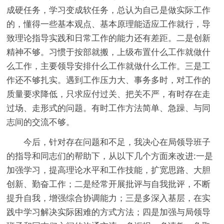
成硬任务，学习变成软任务，总认为自己是做实际工作
的，懂得一些基本观点、基本原理能适应工作就行，导
致理论指导实践和日常工作的能力还有差距。
二是创新
精神不够。
习惯于按部就搬，上级布置什么工作就做什
么工作，主要领导安排什么工作就做什么工作。
三是工
作还不够扎实。
遇到工作压力大、事务多时，对工作的
质量要求降低，只求应付过关、把关不严，有时存在走
过场、走形式的问题。有时工作方法简单、急躁、与同
志间的交流不够。
今后，针对存在问题和不足，我决心在局领导班子
的指导和同志们的帮助下，从以下几个方面来改进:一是
加强学习，提高理论水平和工作技能，扩宽思路、大胆
创新、勤奋工作；二是经常开展批评与自我批评，不断
提升自我，增强综合协调能力；三是多深入基层，在实
践中学习解决实际困难的方式方法；四是加强与局领导