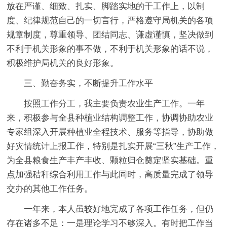
放在严谨、细致、扎实、脚踏实地的干工作上，以制
度、纪律规范自己的一切言行，严格遵守局机关的各项
规章制度，尊重领导、团结同志、谦虚谨慎，坚决做到
不利于机关形象的事不做，不利于机关形象的话不说，
积极维护局机关的良好形象。
三、勤奋务实，不断提升工作水平
按照工作分工，我主要负责农业生产工作。一年
来，积极参与全县种植业结构调整工作，协调协助农业
专家组深入开展种植业全程技术、服务等指导，协助做
好灾情统计上报工作，特别是扎实开展“三秋”生产工作，
为全县粮食生产丰产丰收、颗粒归仓奠定坚实基础。重
点加强秸秆综合利用工作与此同时，高质量完成了领导
交办的其他工作任务。
一年来，本人虽较好地完成了各项工作任务，但仍
存在诸多不足：
一是理论学习不够深入。
有时把工作当