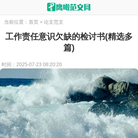
当前位置：
首页
>
论文范文
工作责任意识欠缺的检讨书(精选多
篇)
时间：2025-07-23 08:20:20