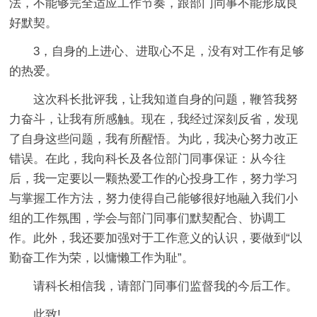
法，不能够完全适应工作节奏，跟部门同事不能形成良
好默契。
3，自身的上进心、进取心不足，没有对工作有足够
的热爱。
这次科长批评我，让我知道自身的问题，鞭笞我努
力奋斗，让我有所感触。现在，我经过深刻反省，发现
了自身这些问题，我有所醒悟。为此，我决心努力改正
错误。在此，我向科长及各位部门同事保证：从今往
后，我一定要以一颗热爱工作的心投身工作，努力学习
与掌握工作方法，努力使得自己能够很好地融入我们小
组的工作氛围，学会与部门同事们默契配合、协调工
作。此外，我还要加强对于工作意义的认识，要做到“以
勤奋工作为荣，以慵懒工作为耻”。
请科长相信我，请部门同事们监督我的今后工作。
此致!