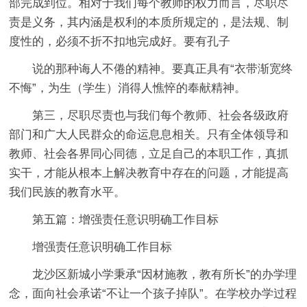
部完成到位。相对于我们每个教师的权力而言，尽职尽
责是义务，其内涵是权利的本质所规定的，是法规、制
度性的，必须不折不扣地完成好。要有孔子
说的那种诲人不倦的精神。要真正具有“衣带渐宽终
不悔”，为生（学生）消得人憔悴的奉献精神。
第三，尽职尽责也与我们每个教师、社会各级政府
部门和广大人民群众的命运息息相关。只有全体领导和
教师、社会各界同心同德，立足自己的本职工作，真抓
实干，才能从根本上解决教育中存在的问题，才能提高
我们民族的教育水平。
第五篇：增强责任意识明确工作目标
增强责任意识明确工作目标
龙沙区新城小学秉承“因材施教，教有所长”的办学理
念，面向社会承诺“不让一个孩子掉队”。在学校办学过程