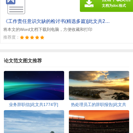
文档为doc格式
《工作责任意识欠缺的检讨书(精选多篇)[此文共2548字].doc》
将本文的Word文档下载到电脑，方便收藏和打印
推荐度：
论文范文图文推荐
业务辞职信[此文共1774字]
热处理员工的辞职报告[此文共
2540字]