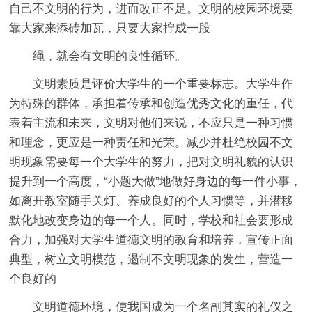
自己不文明的行为，进而改正不足。文明的校园环境要
靠大家来添砖加瓦，只要大家拧成一股
绳，就会有文明的良性循环。
文明素质是评价大学生的一个重要标志。大学生作
为特殊的群体，承担着传承和创造优秀文化的重任，代
表着主流和未来，文明对他们来说，不应只是一种习惯
和理念，更应是一种责任和光荣。减少并杜绝校园不文
明现象需要每一个大学生的努力，把对文明礼貌的认识
提升到一个高度，“小题大做”地做好身边的每一件小事，
如离开教室随手关灯、养成良好的个人习惯等，并潜移
默化地改变身边的每一个人。同时，学校和社会要形成
合力，加强对大学生道德文明的教育和培养，宣传正面
典型，树立文明模范，遏制不文明现象的发生，营造一
个良好的
文明道德环境，使我国成为一个名副其实的礼仪之