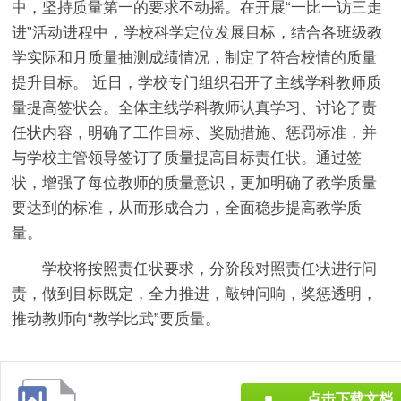
中，坚持质量第一的要求不动摇。在开展“一比一访三走
进”活动进程中，学校科学定位发展目标，结合各班级教
学实际和月质量抽测成绩情况，制定了符合校情的质量
提升目标。 近日，学校专门组织召开了主线学科教师质
量提高签状会。全体主线学科教师认真学习、讨论了责
任状内容，明确了工作目标、奖励措施、惩罚标准，并
与学校主管领导签订了质量提高目标责任状。通过签
状，增强了每位教师的质量意识，更加明确了教学质量
要达到的标准，从而形成合力，全面稳步提高教学质
量。
学校将按照责任状要求，分阶段对照责任状进行问
责，做到目标既定，全力推进，敲钟问响，奖惩透明，
推动教师向“教学比武”要质量。
点击下载文档