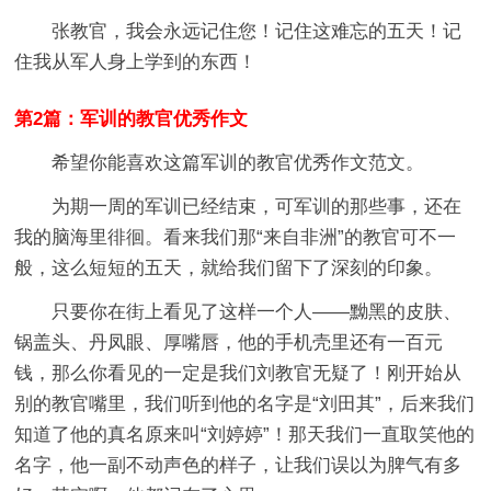
张教官，我会永远记住您！记住这难忘的五天！记
住我从军人身上学到的东西！
第2篇：军训的教官优秀作文
希望你能喜欢这篇军训的教官优秀作文范文。
为期一周的军训已经结束，可军训的那些事，还在
我的脑海里徘徊。看来我们那“来自非洲”的教官可不一
般，这么短短的五天，就给我们留下了深刻的印象。
只要你在街上看见了这样一个人——黝黑的皮肤、
锅盖头、丹凤眼、厚嘴唇，他的手机壳里还有一百元
钱，那么你看见的一定是我们刘教官无疑了！刚开始从
别的教官嘴里，我们听到他的名字是“刘田其”，后来我们
知道了他的真名原来叫“刘婷婷”！那天我们一直取笑他的
名字，他一副不动声色的样子，让我们误以为脾气有多