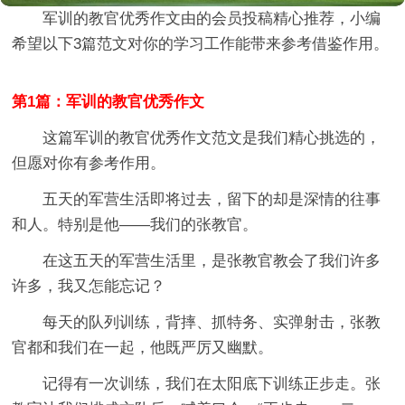
军训的教官优秀作文
由的会员投稿精心推荐，小编
希望以下3篇范文对你的学习工作能带来参考借鉴作用。
第1篇：军训的教官优秀作文
这篇军训的教官优秀作文范文是我们精心挑选的，
但愿对你有参考作用。
五天的军营生活即将过去，留下的却是深情的往事
和人。特别是他——我们的张教官。
在这五天的军营生活里，是张教官教会了我们许多
许多，我又怎能忘记？
每天的队列训练，背摔、抓特务、实弹射击，张教
官都和我们在一起，他既严厉又幽默。
记得有一次训练，我们在太阳底下训练正步走。张