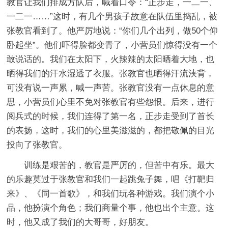
教官让我们排成方队后，喊着口令：“正步走，一二一、
一二一……”这时，有几个男孩子故意在队伍里捣乱，被
张教官看到了。他严厉地说：“你们几个出列，做50个仰
卧起坐”。他们吓得脸都变青了，小营员们惊得没有一个
敢说话的。我们在太阳下，火辣辣的太阳晒着大地，也
晒得我们的汗水湿透了衣服。张教官也晒得汗流浃背，
可没有说一声累，喊一声苦。张教官没有一点休息的意
思，小营员们心里不免对张教官有些怨恨。后来，进行
阅兵式的时候，我们连得了第一名，正步走受到了首长
的表扬，这时，我们的心里美滋滋的，都把敬佩的目光
投向了张教官。
训练是艰苦的，教官是严厉的，但苦中有乐。最大
的乐趣莫过于张教官和我们一起跳兔子舞，唱《打靶归
来》、《同一首歌》，和我们玩各种游戏。我们演个小
品，他扮演个角色；我们商量个事，他也出个主意。这
时，他又成了我们的大哥哥，好朋友。