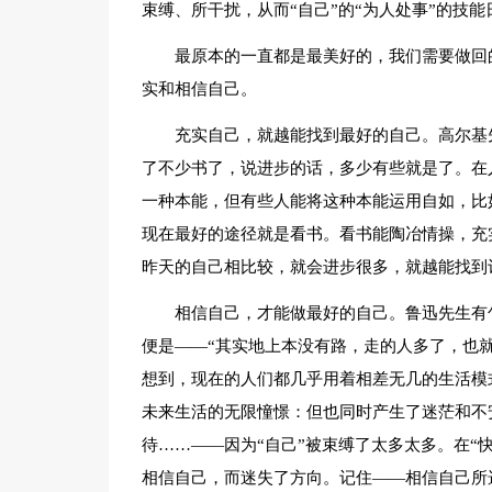
束缚、所干扰，从而“自己”的“为人处事”的技
最原本的一直都是最美好的，我们需要做回
实和相信自己。
充实自己，就越能找到最好的自己。高尔基
了不少书了，说进步的话，多少有些就是了。在人
一种本能，但有些人能将这种本能运用自如，比
现在最好的途径就是看书。看书能陶冶情操，充
昨天的自己相比较，就会进步很多，就越能找到
相信自己，才能做最好的自己。鲁迅先生有
便是——“其实地上本没有路，走的人多了，也
想到，现在的人们都几乎用着相差无几的生活模
未来生活的无限憧憬：但也同时产生了迷茫和不
待……——因为“自己”被束缚了太多太多。在“快
相信自己，而迷失了方向。记住——相信自己所