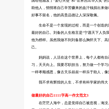
国给他颁发了“爱心天使”和“世界杰出华人奖”
助他人，悄悄将自己辛苦赚来的血汗钱捐出来做
好事不留名，他的高贵品德让人深深敬佩。
生命不是一个发现的过程，而是一个创造的
最好的自己。刘备的人生格言是“宁愿天下人负
他为榜样。虽然我做不到刘备那么胸怀天下、高
己。
妈妈说，人活在这个世界上，每个人都有自
习，天天向上。我要尽职担当，努力做一个学习
一样孝顺感恩，像古天乐叔叔一样乐于助人，像
我不求有辉煌的人生，不求有科学家的伟大
做最好的自己1111字高一作文范文3
在茫茫人海中，总是觉得自己被忽视，淹没