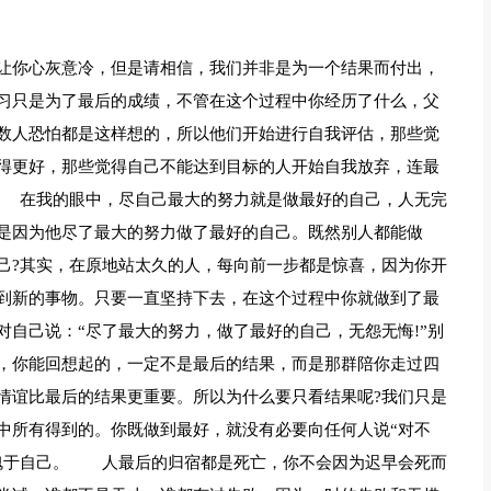
让你心灰意冷，但是请相信，我们并非是为一个结果而付出，
习只是为了最后的成绩，不管在这个过程中你经历了什么，父
数人恐怕都是这样想的，所以他们开始进行自我评估，那些觉
得更好，那些觉得自己不能达到目标的人开始自我放弃，连最
 在我的眼中，尽自己最大的努力就是做最好的自己，人无完
是因为他尽了最大的努力做了最好的自己。既然别人都能做
己?其实，在原地站太久的人，每向前一步都是惊喜，因为你开
到新的事物。只要一直坚持下去，在这个过程中你就做到了最
自己说：“尽了最大的努力，做了最好的自己，无怨无悔!”别
，你能回想起的，一定不是最后的结果，而是那群陪你走过四
情谊比最后的结果更重要。所以为什么要只看结果呢?我们只是
中所有得到的。你既做到最好，就没有必要向任何人说“对不
愧于自己。 人最后的归宿都是死亡，你不会因为迟早会死而