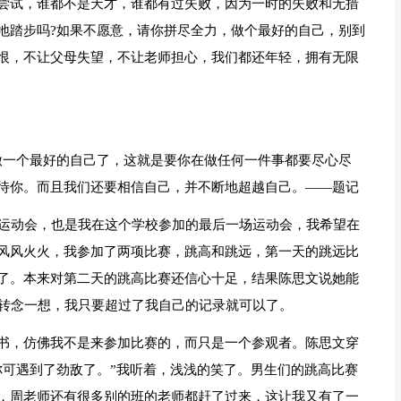
尝试，谁都不是天才，谁都有过失败，因为一时的失败和无措
地踏步吗?如果不愿意，请你拼尽全力，做个最好的自己，别到
恨，不让父母失望，不让老师担心，我们都还年轻，拥有无限
做一个最好的自己了，这就是要你在做任何一件事都要尽心尽
待你。而且我们还要相信自己，并不断地超越自己。——题记
届运动会，也是我在这个学校参加的最后一场运动会，我希望在
风风火火，我参加了两项比赛，跳高和跳远，第一天的跳远比
了。本来对第二天的跳高比赛还信心十足，结果陈思文说她能
但转念一想，我只要超过了我自己的记录就可以了。
书，仿佛我不是来参加比赛的，而只是一个参观者。陈思文穿
你可遇到了劲敌了。”我听着，浅浅的笑了。男生们的跳高比赛
，周老师还有很多别的班的老师都赶了过来，这让我又有了一