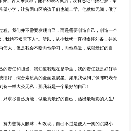
的荣誉。古天乐叔叔，他在功成名就后，没有忘记回报社会，帮
希望小学，让贫困山区的孩子们也能上学。他默默无闻，做了
过程。我们并不需要发现自己，而是需要创造自己，创造一个
我，我绝不负天下人”。所以，从小我就一直很崇拜刘备，并以
尚伟大，但是我会不断向他学习，向他靠近，成就最好的自
己的责任和担当。我知道我现在是学生，我的责任就是好好学
成绩好，综合素质高的全面发展星。如果我做到了像陈鸣表哥
刘备一样大公无私，那我就是一个最好的自己!
，只求尽自己所能，做最真最好的自己，活出最精彩的人生!
。努力想博人眼球，却发现，自己不过是使人一笑的跳梁小