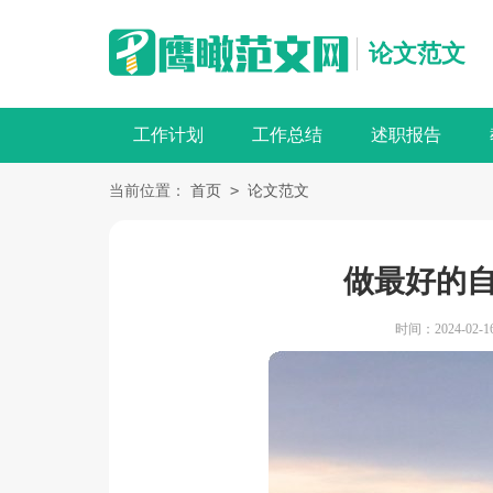
论文范文
工作计划
工作总结
述职报告
>
当前位置：
首页
论文范文
做最好的自
时间：2024-02-16 