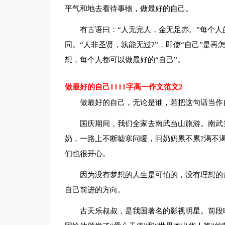
平气和地去看待事物，做最好的自己。
有古语曰：“人无完人，金无足赤。”每个人
同。“人非圣贤，孰能无过?”，即使“自己”是再
想，每个人都可以做最好的“自己”。
做最好的自己1111字高一作文范文2
做最好的自己，无论是谁，若把这句话当作
国庆期间，我们全家去南武当山旅游。南武
奶，一路上不断嘘寒问暖，问奶奶累不累?渴不渴
们也很开心。
因为没有梦想的人生是可怕的，没有理想的
自己前进的方向。
古天乐叔叔，是我国著名的影视明星。前段时