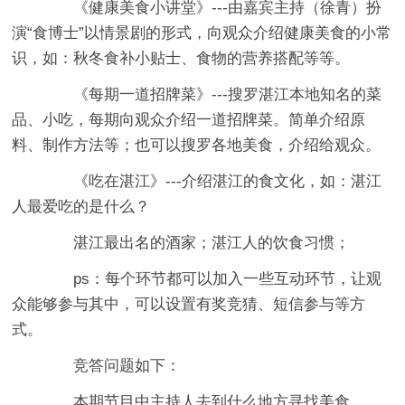
《健康美食小讲堂》---由嘉宾主持（徐青）扮
演“食博士”以情景剧的形式，向观众介绍健康美食的小常
识，如：秋冬食补小贴士、食物的营养搭配等等。
《每期一道招牌菜》---搜罗湛江本地知名的菜
品、小吃，每期向观众介绍一道招牌菜。简单介绍原
料、制作方法等；也可以搜罗各地美食，介绍给观众。
《吃在湛江》---介绍湛江的食文化，如：湛江
人最爱吃的是什么？
湛江最出名的酒家；湛江人的饮食习惯；
ps：每个环节都可以加入一些互动环节，让观
众能够参与其中，可以设置有奖竞猜、短信参与等方
式。
竞答问题如下：
本期节目中主持人去到什么地方寻找美食