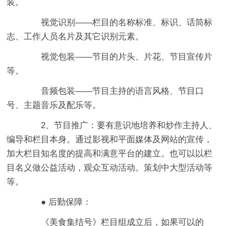
装。
视觉识别——栏目的名称标准、标识、话筒标
志、工作人员名片及其它识别元素。
视觉包装——节目的片头、片花、节目宣传片
等。
音频包装——节目主持的语言风格、节目口
号、主题音乐及配乐等。
2、节目推广：要有意识地培养和炒作主持人、
编导和栏目本身。通过影视和平面媒体及网站的宣传，
加大栏目知名度的提高和满意平台的建立。也可以以栏
目名义做公益活动，观众互动活动。策划中大型活动等
等。
● 后勤保障：
《美食集结号》栏目组成立后，如果可以的