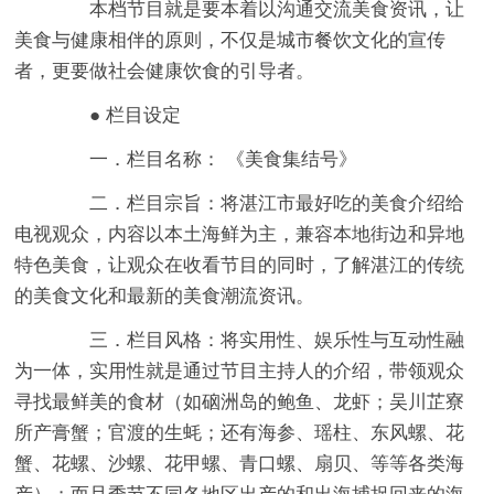
本档节目就是要本着以沟通交流美食资讯，让
美食与健康相伴的原则，不仅是城市餐饮文化的宣传
者，更要做社会健康饮食的引导者。
● 栏目设定
一．栏目名称： 《美食集结号》
二．栏目宗旨：将湛江市最好吃的美食介绍给
电视观众，内容以本土海鲜为主，兼容本地街边和异地
特色美食，让观众在收看节目的同时，了解湛江的传统
的美食文化和最新的美食潮流资讯。
三．栏目风格：将实用性、娱乐性与互动性融
为一体，实用性就是通过节目主持人的介绍，带领观众
寻找最鲜美的食材（如硇洲岛的鲍鱼、龙虾；吴川芷寮
所产膏蟹；官渡的生蚝；还有海参、瑶柱、东风螺、花
蟹、花螺、沙螺、花甲螺、青口螺、扇贝、等等各类海