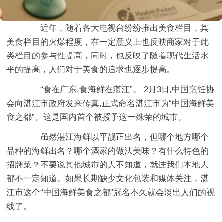
近年，随着各大电视台纷纷推出美食栏目，其
美食栏目的火爆程度，在一定意义上也反映商家对于此
类栏目的参与性提高，同时，也反映了随着现代生活水
平的提高，人们对于美食的追求也逐步提高。
“食在广东,食海鲜在湛江”。 2月3日,中国烹饪协
会向湛江市政府发来传真,正式命名湛江市为“中国海鲜美
食之都”。这是国内首个被授予这一殊荣的城市。
虽然湛江海鲜以平靓正出名，但哪个地方哪个
品种的海鲜出名？哪个酒家的做法美味？有什么特色的
招牌菜？不要说其他城市的人不知道，就连我们本地人
都不一定知道。如果长期缺少文化包装和媒体关注，湛
江市这个“中国海鲜美食之都”冠名不久就会淡出人们的视
线了。