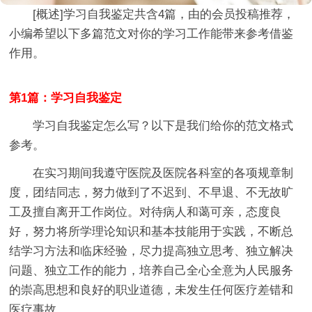
[概述]
学习自我鉴定
共含4篇，由的会员投稿推荐，
小编希望以下多篇范文对你的学习工作能带来参考借鉴
作用。
第1篇：学习自我鉴定
学习自我鉴定怎么写？以下是我们给你的范文格式
参考。
在实习期间我遵守医院及医院各科室的各项规章制
度，团结同志，努力做到了不迟到、不早退、不无故旷
工及擅自离开工作岗位。对待病人和蔼可亲，态度良
好，努力将所学理论知识和基本技能用于实践，不断总
结学习方法和临床经验，尽力提高独立思考、独立解决
问题、独立工作的能力，培养自己全心全意为人民服务
的崇高思想和良好的职业道德，未发生任何医疗差错和
医疗事故。