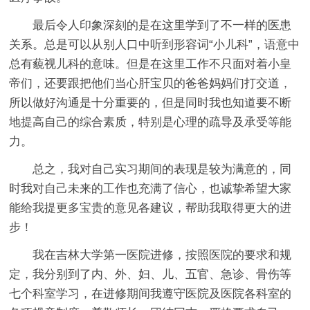
最后令人印象深刻的是在这里学到了不一样的医患
关系。总是可以从别人口中听到形容词“小儿科”，语意中
总有藐视儿科的意味。但是在这里工作不只面对着小皇
帝们，还要跟把他们当心肝宝贝的爸爸妈妈们打交道，
所以做好沟通是十分重要的，但是同时我也知道要不断
地提高自己的综合素质，特别是心理的疏导及承受等能
力。
总之，我对自己实习期间的表现是较为满意的，同
时我对自己未来的工作也充满了信心，也诚挚希望大家
能给我提更多宝贵的意见各建议，帮助我取得更大的进
步！
我在吉林大学第一医院进修，按照医院的要求和规
定，我分别到了内、外、妇、儿、五官、急诊、骨伤等
七个科室学习，在进修期间我遵守医院及医院各科室的