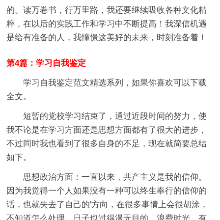
的。读万卷书，行万里路，我还要继续吸收各种文化精
粹，在以后的实践工作和学习中不断提高！我深信机遇
是给有准备的人，我憧憬这美好的未来，时刻准备着！
第4篇：学习自我鉴定
学习自我鉴定范文精选系列，如果你喜欢可以下载
全文。
短暂的党校学习结束了，通过近段时间的努力，使
我不论是在学习方面还是思想方面都有了很大的进步，
不过同时我也看到了很多自身的不足，现在就简要总结
如下。
思想政治方面：一直以来，共产主义是我的信仰。
因为我觉得一个人如果没有一种可以终生奉行的信仰的
话，也就失去了自己的'方向，在很多事情上会很胡涂，
不知道怎么处理，日子也过得漫无目的，浪费时光。有