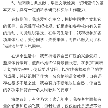
5、能阅读古典文献，掌握文献检索、资料查询的基
本方法，具有一定的科学研究和实际工作能力。
在校期间，我热爱社会主义，拥护中国共产党和它
的领导。自觉遵守校纪校规。积极参加各种校内有关党
的活动，向党组织靠拢。在学习生活中，我积极参加各
项集体活动，关心同学，关爱集体，将自己融入到了和
谐融洽的学习氛围中。
在课余生活中，我坚持培养自己广泛的兴趣爱好，
坚持体育锻炼，使自己始终保持最佳状态。在参加“国培
计划”的过程中，使我学以致用，以实践来检验自己的学
习成果，并认识到了作为一名合格的语文教师，自身还
存在很多不足之处，我会努力不断地改进自己，使自己
的各项素质符合一名人民教师的要求！
海纳百川，有容乃大！这几年中，我在各方面都有
量的积累和质的飞跃，但我知道，仅仅如此是远远不够