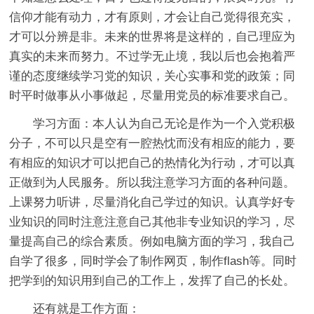
信仰才能有动力，才有原则，才会让自己觉得很充实，
才可以分辨是非。未来的世界将是这样的，自己理应为
真实的未来而努力。不过学无止境，我以后也会抱着严
谨的态度继续学习党的知识，关心实事和党的政策；同
时平时做事从小事做起，尽量用党员的标准要求自己。
学习方面：本人认为自己无论是作为一个入党积极
分子，不可以只是空有一腔热忱而没有相应的能力，要
有相应的知识才可以把自己的热情化为行动，才可以真
正做到为人民服务。所以我注意学习方面的各种问题。
上课努力听讲，尽量消化自己学过的知识。认真学好专
业知识的同时注意注意自己其他非专业知识的学习，尽
量提高自己的综合素质。例如电脑方面的学习，我自己
自学了很多，同时学会了制作网页，制作flash等。同时
把学到的知识用到自己的工作上，发挥了自己的长处。
还有就是工作方面：