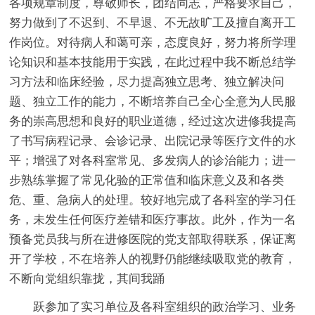
各项规章制度，尊敬师长，团结同志，严格要求自己，
努力做到了不迟到、不早退、不无故旷工及擅自离开工
作岗位。对待病人和蔼可亲，态度良好，努力将所学理
论知识和基本技能用于实践，在此过程中我不断总结学
习方法和临床经验，尽力提高独立思考、独立解决问
题、独立工作的能力，不断培养自己全心全意为人民服
务的崇高思想和良好的职业道德，经过这次进修我提高
了书写病程记录、会诊记录、出院记录等医疗文件的水
平；增强了对各科室常见、多发病人的诊治能力；进一
步熟练掌握了常见化验的正常值和临床意义及和各类
危、重、急病人的处理。较好地完成了各科室的学习任
务，未发生任何医疗差错和医疗事故。此外，作为一名
预备党员我与所在进修医院的党支部取得联系，保证离
开了学校，不在培养人的视野仍能继续吸取党的教育，
不断向党组织靠拢，其间我踊
跃参加了实习单位及各科室组织的政治学习、业务