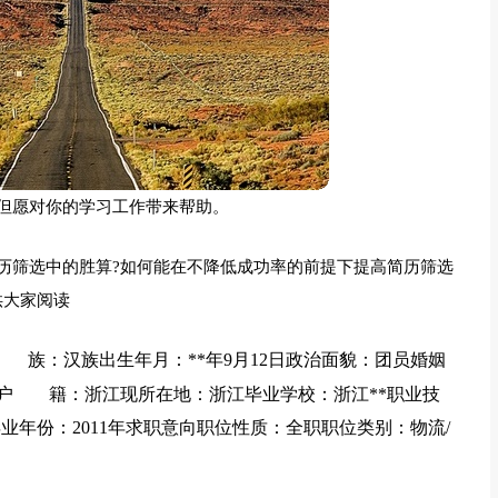
但愿对你的学习工作带来帮助。
历筛选中的胜算?如何能在不降低成功率的前提下提高简历筛选
供大家阅读
：汉族出生年月：**年9月12日政治面貌：团员婚姻
g户 籍：浙江现所在地：浙江毕业学校：浙江**职业技
年份：2011年求职意向职位性质：全职职位类别：物流/