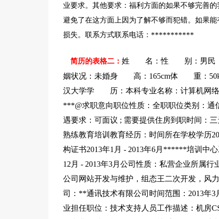
业要求。其他要求：福利方面的如果不够完善的
避免了在这方面上因为了解不够而犯错。如果能
损失。联系方式联系电话：***********
姓 名：性 别：男民 族
简历的表格二：
姻状况：未婚身 高：165cm体 重：5
汉大学学 历：本科专业名称：计算机网络工程毕
***@求职意向职位性质：全职职位类别：通
遇要求：可面议 ; 需要提供住房到职时间：三
熟练教育培训教育经历：时间所在学校学历2008
构证书2013年1月 - 2013年6月******
12月 - 2013年3月公司性质：私营企业
公司网站开发与维护，组态王二次开发，风力
司：**通讯技术有限公司时间范围：2013年3
业担任职位：技术支持人员工作描述：机房C