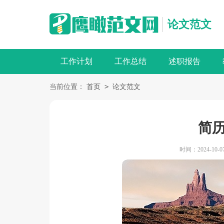
论文范文
工作计划
工作总结
述职报告
>
当前位置：
首页
论文范文
简
时间：2024-10-07 