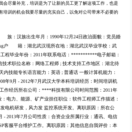
我会尽量补充，培训是为了让新的员工更了解这项工作，也是
有培训的机会我要尽量的充实自己，以免对公司带来不必要的
：汉族出生年月：1990年12月24日政治面貌：党员婚
0kg户 籍：湖北武汉现所在地：湖北武汉毕业学校：武
业年份：2011年联系电话：***********电子邮箱：
信技术职位名称：网络工程师 ; 技术支持工作地区：湖北待
天内技能专长语言能力：英语 ; 普通话 一般计算机能力：
年9月 - 2012年7月武汉大学本科培训经历：时间培训机
培训中心工作经历所在公司：****科技有限公司时间范围：2011年
所属行业：电力、能源、矿产业担任职位：软件工程师工作描述：
发电机研发，风力发 监控系统开发。离职原因：所在公
月 - 2013年7月公司性质：合资企业所属行业：通讯、电信
SP客服平台维护工作。离职原因：其他信息自我评价：本