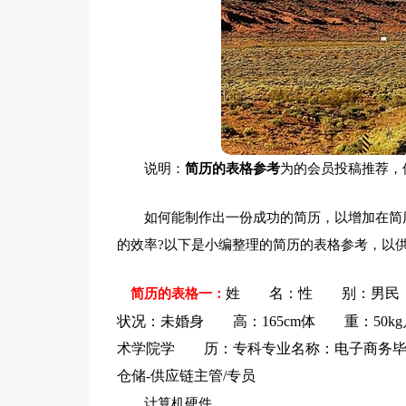
说明：
简历的表格参考
为的会员投稿推荐，
如何能制作出一份成功的简历，以增加在简
的效率?以下是小编整理的简历的表格参考，以
姓 名：性 别：男民 族
简历的表格一：
状况：未婚身 高：165cm体 重：50k
术学院学 历：专科专业名称：电子商务毕业
仓储-供应链主管/专员
计算机硬件