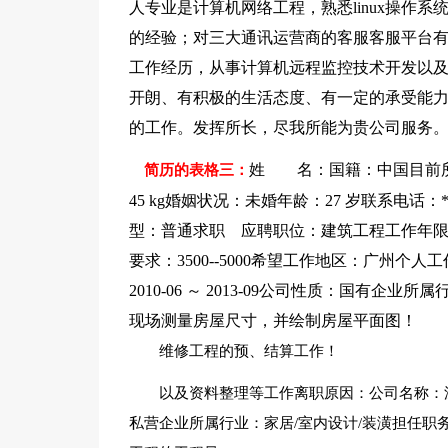
人专业是计算机网络工程，熟悉linux操作系
的经验；对三大通讯运营商的客服客服平台
工作经历，从事计算机远程监控技术开发以
开朗、有积极的生活态度、有一定的承受能
的工作。发挥所长，尽我所能为贵公司服务
姓 名：国籍：中国目前所
简历的表格三：
45 kg婚姻状况：未婚年龄：27 岁联系电话：***
型：普通求职 应聘职位：建筑工程工作年限
要求：3500--5000希望工作地区：广州
2010-06 ～ 2013-09公司性质：国有
现场测量房屋尺寸，并绘制房屋平面图！
维修工程的预、结算工作！
以及资料整理等工作离职原因：公司名称：深圳**
私营企业所属行业：家居/室内设计/装潢担任职