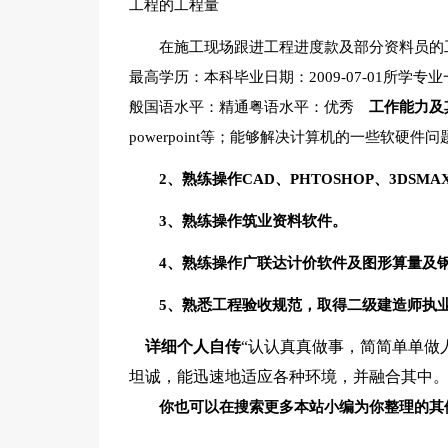
工程的工程量
在施工现场跟进工程进度款及部分资料员的
最高学历：本科毕业日期：2009-07-01所学
般国语水平：精通粤语水平：优秀
工作能力及
powerpoint等；能够解决计算机的一些软硬
2、熟练操作CAD、PHTOSHOP、3DSM
3、熟练操作筑业资料软件。
4、熟练操作广联达计价软件及图形算量及
5、熟悉工程验收规范，取得二级建造师执业
详细个人自传
“认认真真做事，简简单单做
坦诚，能迅速地适应各种环境，并融合其中
你也可以在搜索更多本站小编为你整理的其