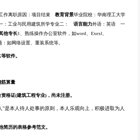
工作离职原因：项目结束
教育背景
毕业院校：华南理工大学
专业一：工业与民用建筑所学专业二：
语言能力
外语：英语 一
其他专长
1、熟练操作办公室软件，如word、Exexl、
件问题：如网络设置、重装系统等。
AX等软件。
钢筋算量
资格证(建筑工程专业)，尚未注册。
人”是本人待人处事的原则，本人乐观向上，积极进取为人
。
他简历的表格参考范文。