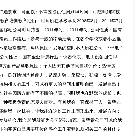
遇要求：可面议 ; 不需要提供住房到职时间：可随时到岗技
培训教育经历：时间所在学校学历2008年8月 - 2011年7月
动公司时间范围：2011年2月 - 2011年6月公司性质：国有
销员工作描述：参与一般的移动活动，在各个学校或者小区推
不是经常能有。离职原因：发展的空间不大所在公司：***电子
4年3月公司性质：国有企业所属行业：仪器仪表、电工设备担任职
监控方面产品离职原因：个人因素其他信息自我评价：热情随
力。良好协调沟通能力，适应力强，反应快、积极、灵活，爱
结构相关的工作，可以有更大的空间来证明自己，发展自己！
在社会阅历方面有了不断的提高，同时我也在默默的成长，也
一种积极负责的态度去面对。而且我会一直保持下去，希望在
能给我一次机会，让我能在这份工作上表现出来。发展方向：
发展机会,我会尽我所能为公司添砖加瓦。希望贵公司可以给我
步的完善自己所要职位的整个工作流程以及相关工作的具体专