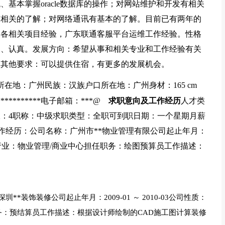
统、基本掌握oracle数据库的操作；对网站维护和开发有相关
有相关的了解；对网络通讯有基本的了解。目前已有两年的
及各相关项目经验，广东联通客服平台运维工作经验。性格
力、认真。发展方向：希望从事和相关专业和工作经验有关
。其他要求：可以提供住宿，有更多的发展机会。
在地：广州民族：汉族户口所在地：广州身材：165 cm
********电子邮箱：***@
求职意向及工作经历
人才类
：4职称：中级求职类型：全职可到职日期：一个星期月薪
个人工作经历：公司名称：广州市**物业管理有限公司起止年月：
企业所属行业：物业管理/商业中心担任职务：绘图预算员工作描述：
装饰装修公司起止年月：2009-01 ～ 2010-03公司性质：
务：预结算员工作描述：根据设计师绘制的CAD施工图计算装修