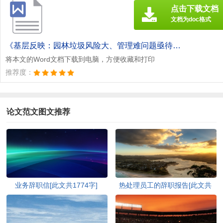
点击下载文档
文档为doc格式
《基层反映：园林垃圾风险大、管理难问题亟待解决[此文共766字].doc》
将本文的Word文档下载到电脑，方便收藏和打印
推荐度：
论文范文图文推荐
业务辞职信[此文共1774字]
热处理员工的辞职报告[此文共
2540字]