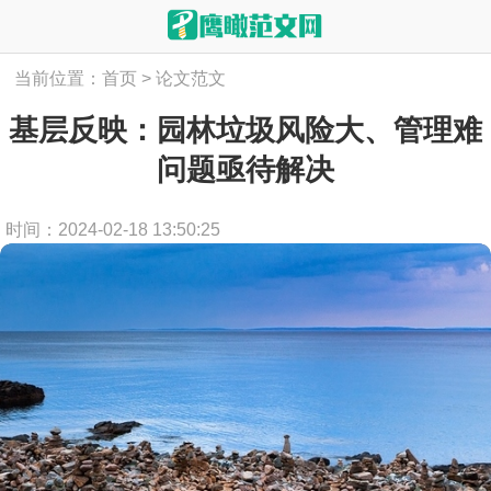
当前位置：
首页
>
论文范文
基层反映：园林垃圾风险大、管理难
问题亟待解决
时间：2024-02-18 13:50:25