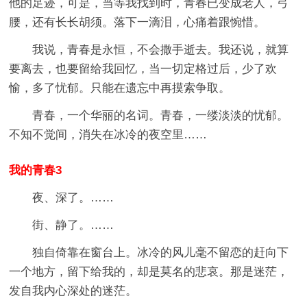
他的足迹，可是，当等我找到时，青春已变成老人，弓
腰，还有长长胡须。落下一滴泪，心痛着跟惋惜。
我说，青春是永恒，不会撒手逝去。我还说，就算
要离去，也要留给我回忆，当一切定格过后，少了欢
愉，多了忧郁。只能在遗忘中再摸索争取。
青春，一个华丽的名词。青春，一缕淡淡的忧郁。
不知不觉间，消失在冰冷的夜空里……
我的青春3
夜、深了。……
街、静了。……
独自倚靠在窗台上。冰冷的风儿毫不留恋的赶向下
一个地方，留下给我的，却是莫名的悲哀。那是迷茫，
发自我内心深处的迷茫。