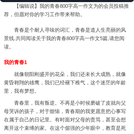
【编辑说】
我的青春800字高一作文
为的会员投稿推
荐，但愿对你的学习工作带来帮助。
青春是个耐人寻味的词汇，青春是道人生亮丽的风
景线.共同阅读关于我的青春800字高一作文5篇,请您阅
读。
我的青春1
就像朝阳刚盛开的花朵，我们还未长大成熟，就像
黄昏翱翔的雄鹰，我们已经褪下稚气，这个迷茫的年龄
里，我有梦想。
青春里，我有叛逆。不再是小时候磨破了皮就向父
母哭诉的孩子，对于烦恼，青春期的我更愿意把心事写
在属于自己的日记里。有时面对父母的责骂，甚至会想
离开这个束缚的家。在这个倔强的少年眼中，教育是死