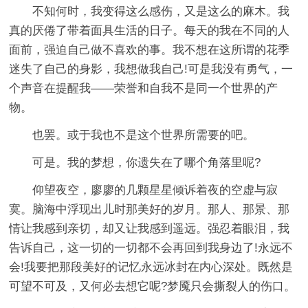
不知何时，我变得这么感伤，又是这么的麻木。我
真的厌倦了带着面具生活的日子。每天的我在不同的人
面前，强迫自己做不喜欢的事。我不想在这所谓的花季
迷失了自己的身影，我想做我自己!可是我没有勇气，一
个声音在提醒我——荣誉和自我不是同一个世界的产
物。
也罢。或于我也不是这个世界所需要的吧。
可是。我的梦想，你遗失在了哪个角落里呢?
仰望夜空，廖廖的几颗星星倾诉着夜的空虚与寂
寞。脑海中浮现出儿时那美好的岁月。那人、那景、那
情让我感到亲切，却又让我感到遥远。强忍着眼泪，我
告诉自己，这一切的一切都不会再回到我身边了!永远不
会!我要把那段美好的记忆永远冰封在内心深处。既然是
可望不可及，又何必去想它呢?梦魇只会撕裂人的伤口。