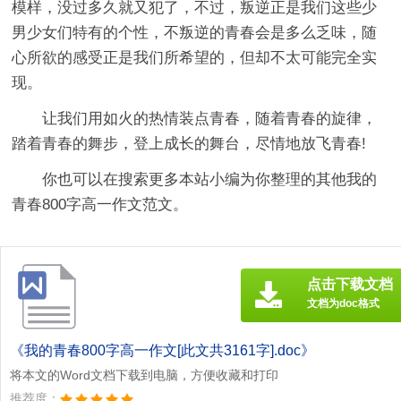
模样，没过多久就又犯了，不过，叛逆正是我们这些少
男少女们特有的个性，不叛逆的青春会是多么乏味，随
心所欲的感受正是我们所希望的，但却不太可能完全实
现。
让我们用如火的热情装点青春，随着青春的旋律，
踏着青春的舞步，登上成长的舞台，尽情地放飞青春!
你也可以在搜索更多本站小编为你整理的其他我的
青春800字高一作文范文。
点击下载文档
文档为doc格式
《我的青春800字高一作文[此文共3161字].doc》
将本文的Word文档下载到电脑，方便收藏和打印
推荐度：