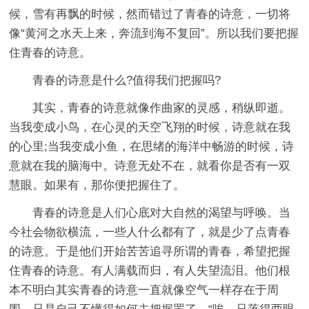
候，雪有再飘的时候，然而错过了青春的诗意，一切将
像“黄河之水天上来，奔流到海不复回”。所以我们要把握
住青春的诗意。
青春的诗意是什么?值得我们把握吗?
其实，青春的诗意就像作曲家的灵感，稍纵即逝。
当我变成小鸟，在心灵的天空飞翔的时候，诗意就在我
的心里;当我变成小鱼，在思绪的海洋中畅游的时候，诗
意就在我的脑海中。诗意无处不在，就看你是否有一双
慧眼。如果有，那你便把握住了。
青春的诗意是人们心底对大自然的渴望与呼唤。当
今社会物欲横流，一些人什么都有了，就是少了点青春
的诗意。于是他们开始苦苦追寻所谓的青春，希望把握
住青春的诗意。有人满载而归，有人失望流泪。他们根
本不明白其实青春的诗意一直就像空气一样存在于周