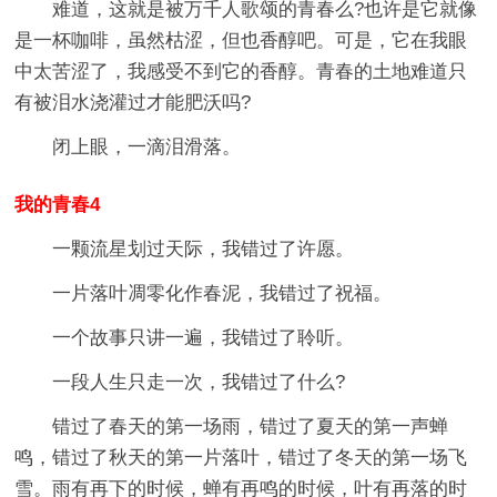
难道，这就是被万千人歌颂的青春么?也许是它就像
是一杯咖啡，虽然枯涩，但也香醇吧。可是，它在我眼
中太苦涩了，我感受不到它的香醇。青春的土地难道只
有被泪水浇灌过才能肥沃吗?
闭上眼，一滴泪滑落。
我的青春4
一颗流星划过天际，我错过了许愿。
一片落叶凋零化作春泥，我错过了祝福。
一个故事只讲一遍，我错过了聆听。
一段人生只走一次，我错过了什么?
错过了春天的第一场雨，错过了夏天的第一声蝉
鸣，错过了秋天的第一片落叶，错过了冬天的第一场飞
雪。雨有再下的时候，蝉有再鸣的时候，叶有再落的时