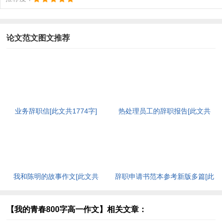
论文范文图文推荐
业务辞职信[此文共1774字]
热处理员工的辞职报告[此文共
2540字]
我和陈明的故事作文[此文共
辞职申请书范本参考新版多篇[此
1357字]
文共2986字]
【我的青春800字高一作文】相关文章：