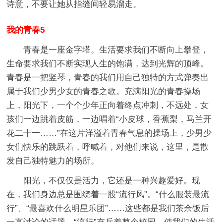
诗意，不要让她从指缝间轻易溜走。
我的青春5
青春是一座金字塔。生活要求我们不断向上攀登，
生命要求我们不断实现人生的饱满，达到光辉的顶峰。
青春是一把竖琴，青春的我们用自己独特的方式弹奏出
属于我们少男少女的青春之歌。充满阳光的青春操场
上，阳光下，一个个少年正向着终点冲刺，不远处，女
孩们一边跳着皮筋，一边唱着“小皮球，香蕉梨，马兰开
花二十一……”在这片洋溢着青春气息的操场上，少男少
女们快乐的跳跃着，呼喊着，对他们来说，这里，是散
发自己独特魅力的场所。
阳光，不仅仅是活力，它还是一种兴趣爱好。现
在，我们身边总是围绕着一股“流行风”。“什么服装最流
行”、“最喜欢什么明星乐团”……这些都是我们茶余饭后