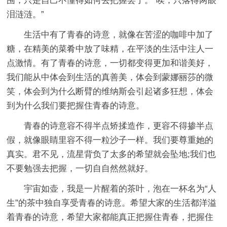
围，只是自己不懂得如何去把握罢了。“唉，只落得两眼
泪涟涟。”
生活中有了青春的诗意，就像在苦涩的咖啡中加了
糖，在精美的菜肴中放了味精，在平淡的生活中注人一
点激情。有了青春的诗意，一切都变得更加和谐美好，
我们能从中体会到生活的真善美，体会到蒙娜丽莎的微
笑，体会到为什么断臂的维纳斯会引起诸多狂想，体会
到为什么我们要把握住青春的诗意。
青春的诗意容不得半点矫揉造作，更容不得掺半点
假，就像眼睛里容不得一粒沙子一样。我们要尊重她的
真实。君不见，流星背负了太多的希望就会坠地;我们也
不要勉强去把握，一切自自然然就好。
宇宙如壶，我是一片醒着的茶叶，泡在一杯名为“人
生”的茶中独自享受青春的诗意。希望大家的生活都洋溢
着青春的诗意，希望大家都能真正把握住青春，把握住