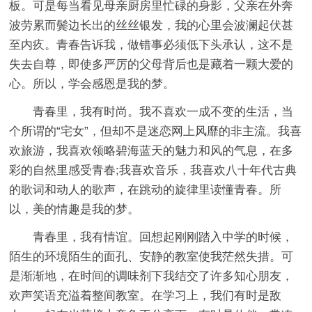
板。可是每当看见母亲厨房里忙碌的身影，父亲在外奔
波劳累而鬓边长出的丝丝银发，我的心里会波澜起伏甚
至内疚。青春告诉我，做错事必须低下头承认，这不是
失去自尊，即使多严厉的父母背后也是藏着一颗大爱的
心。所以，学会感恩是我的梦。
青春里，我有时尚。我不喜欢一成不变的生活，当
个所谓的“宅女”，但却不是迷恋网上风靡的非主流。我喜
欢旅游，我喜欢领略碧海蓝天的魅力和风的气息，在多
彩的自然里感受青春;我喜欢音乐，我喜欢八十年代古典
的歌词和动人的歌声，在跳动的旋律里读懂青春。所
以，美的情趣是我的梦。
青春里，我有情谊。回想起刚刚踏入中学的时候，
陌生的环境陌生的面孔、安静的教室使我茫然失措。可
是渐渐地，在时间的调味剂下我结交了许多知心朋友，
欢声笑语充溢着整间教室。在学习上，我们有时是敌