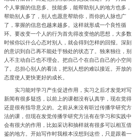
个人掌握的信息多、技能多，能帮助别人的地方也多，
帮助别人多了，别人也愿意帮助你，而你的人脉也广
了，掌握的信息也越来越多。这样就形成一个良性循
环。要改变一个人的行为首先得改变他的思想，大多数
时候你以什么心态对别人，就会得到怎样的回报。深刻
的意识到自己再不能处于独处的状态了。独来独往，别
人不主动自己也不理会。把自己个在自己自己的小空间
了。总担心别人的看法，把别人想的难以接近。开放的
态度使人更快更好的成长。
实习能对学习产生促进作用，实习之后才发觉对写
新闻有很多疑惑，以前上的课都没有认真学，现在觉得
还是很有指导意义的。之前从来没有听过传播学研究方
法的课，但现在发觉传播学研究方法有在学习和实践中
会有很大的作用，比如采访和抽样就有很多可以相互借
鉴的地方。开始写作时我根本没想到这些，只是跟着一