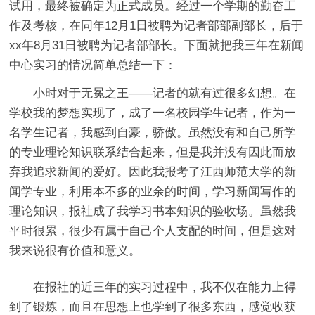
试用，最终被确定为正式成员。经过一个学期的勤奋工
作及考核，在同年12月1日被聘为记者部部副部长，后于
xx年8月31日被聘为记者部部长。下面就把我三年在新闻
中心实习的情况简单总结一下：
小时对于无冕之王——记者的就有过很多幻想。在
学校我的梦想实现了，成了一名校园学生记者，作为一
名学生记者，我感到自豪，骄傲。虽然没有和自己所学
的专业理论知识联系结合起来，但是我并没有因此而放
弃我追求新闻的爱好。因此我报考了江西师范大学的新
闻学专业，利用本不多的业余的时间，学习新闻写作的
理论知识，报社成了我学习书本知识的验收场。虽然我
平时很累，很少有属于自己个人支配的时间，但是这对
我来说很有价值和意义。
在报社的近三年的实习过程中，我不仅在能力上得
到了锻炼，而且在思想上也学到了很多东西，感觉收获