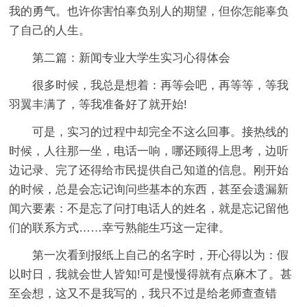
我的勇气。也许你害怕辜负别人的期望，但你怎能辜负
了自己的人生。
第二篇：新闻专业大学生实习心得体会
很多时候，我总是想着：再等会吧，再等等，等我
羽翼丰满了，等我准备好了就开始!
可是，实习的过程中却完全不这么回事。接热线的
时候，人往那一坐，电话一响，哪还顾得上思考，边听
边记录、完了还得给市民提供自己知道的信息。刚开始
的时候，总是会忘记询问些基本的东西，甚至会遗漏新
闻六要素：不是忘了问打电话人的姓名，就是忘记留他
们的联系方式……幸亏熟能生巧这一定律。
第一次看到报纸上自己的名字时，开心得以为：假
以时日，我就会世人皆知!可是慢慢得就有点麻木了。甚
至会想，这又不是我写的，我只不过是给老师查查错