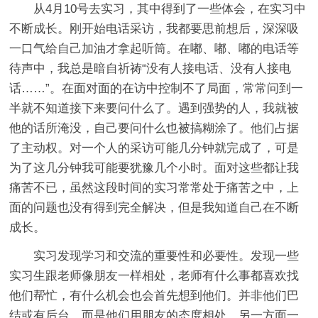
从4月10号去实习，其中得到了一些体会，在实习中
不断成长。刚开始电话采访，我都要思前想后，深深吸
一口气给自己加油才拿起听筒。在嘟、嘟、嘟的电话等
待声中，我总是暗自祈祷“没有人接电话、没有人接电
话……”。在面对面的在访中控制不了局面，常常问到一
半就不知道接下来要问什么了。遇到强势的人，我就被
他的话所淹没，自己要问什么也被搞糊涂了。他们占据
了主动权。对一个人的采访可能几分钟就完成了，可是
为了这几分钟我可能要犹豫几个小时。面对这些都让我
痛苦不已，虽然这段时间的实习常常处于痛苦之中，上
面的问题也没有得到完全解决，但是我知道自己在不断
成长。
实习发现学习和交流的重要性和必要性。发现一些
实习生跟老师像朋友一样相处，老师有什么事都喜欢找
他们帮忙，有什么机会也会首先想到他们。并非他们巴
结或有后台。而是他们用朋友的态度相处。另一方面一