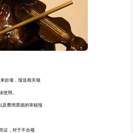
往来款项，报送相关领
核使用。
以及费用票据的审核报
份的凭证，对于不合规