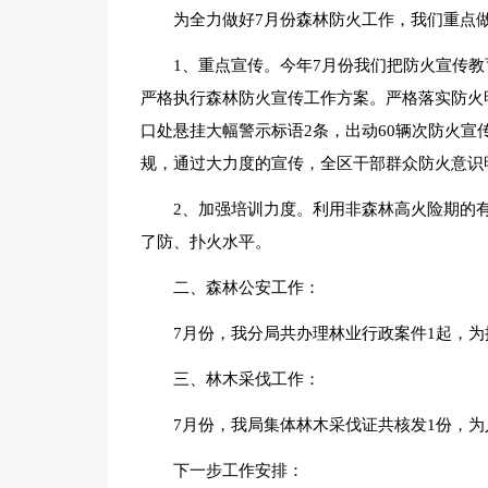
为全力做好7月份森林防火工作，我们重点
1、重点宣传。今年7月份我们把防火宣传
严格执行森林防火宣传工作方案。严格落实防火
口处悬挂大幅警示标语2条，出动60辆次防火
规，通过大力度的宣传，全区干部群众防火意识
2、加强培训力度。利用非森林高火险期的
了防、扑火水平。
二、森林公安工作：
7月份，我分局共办理林业行政案件1起，为
三、林木采伐工作：
7月份，我局集体林木采伐证共核发1份，为人工
下一步工作安排：