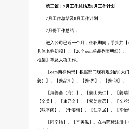
第三篇：7月工作总结及8月工作计划
7月工作总结及8月工作计划
7月份工作总结：
进入公司已近一个月，任职期间，手头共【oe
具体名称初拟】、【20个oem单品列表明细】
框架】等及大项工作。
【oem商标构想】根据部门现有规划的6大
姜）】、【姜品汇】、【姜·界】、【姜·韵】、
【海姜斋（府）】、【姜山美仁】、【姜瑞
【辛美】、【康乃辛】、【紫姜素语】、【辛丝
【味辛阁】、【千姜镇】、【仁辛居】、【辛怡
【同辛结】、【辛美滋】。在与商标注册中