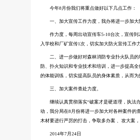
今年8月份我们将重点做好以下几点工作：
一、加大宣传工作力度，我办将进一步加大
作力度，每周出动宣传车5-10台次，宣传
入学校和厂矿宣传1次，切实加大防火宣传工作
二、进一步做好对森林消防专业扑火队员的
防、扑火知识和专业技术和培训，进一步提高全
的体能训练，切实提高队员的身体素质，从而为
三、加大案件查处力度。
继续认真贯彻落实“破案才是硬道理，执法
动，我分局在8月份将进一步加大对各种案件的
木材要进行严厉的打击，争取多办案 、攻大案
2014年7月24日