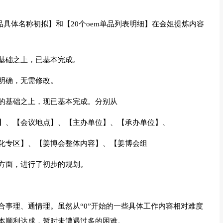
m单品具体名称初拟】和【20个oem单品列表明细】在金姐提炼内容
基础之上，已基本完成。
明确，无需修改。
的基础之上，现已基本完成。分别从
】、【会议地点】、【主办单位】、【承办单位】、
化专区】、【姜博会整体内容】、【姜博会组
方面，进行了初步的规划。
合事理、通情理。虽然从“0”开始的一些具体工作内容相对难度
本顺利达成，暂时未遭遇过多的困难。