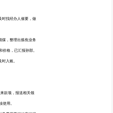
及时找经办人催要，做
精煤，整理出炼焦业务
和价格，已汇报孙部。
及时入账。
往来款项，报送相关领
核使用。