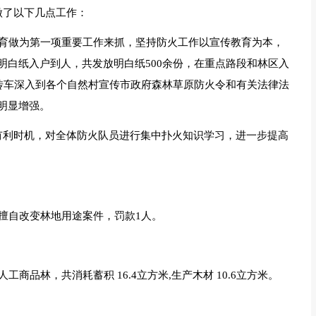
做了以下几点工作：
教育做为第一项重要工作来抓，坚持防火工作以宣传教育为本，
明白纸入户到人，共发放明白纸500余份，在重点路段和林区入
宣传车深入到各个自然村宣传市政府森林草原防火令和有关法律法
明显增强。
有利时机，对全体防火队员进行集中扑火知识学习，进一步提高
擅自改变林地用途案件，罚款1人。
商品林，共消耗蓄积 16.4立方米,生产木材 10.6立方米。