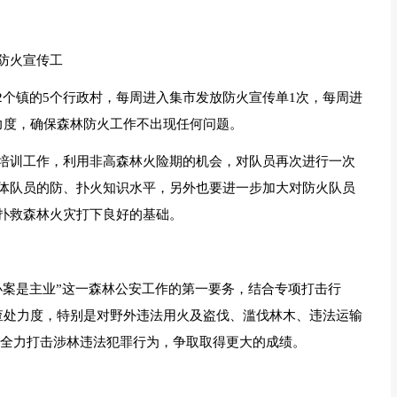
防火宣传工
到2个镇的5个行政村，每周进入集市发放防火宣传单1次，每周进
力度，确保森林防火工作不出现任何问题。
培训工作，利用非高森林火险期的机会，对队员再次进行一次
体队员的防、扑火知识水平，另外也要进一步加大对防火队员
扑救森林火灾打下良好的基础。
办案是主业”这一森林公安工作的第一要务，结合专项打击行
查处力度，特别是对野外违法用火及盗伐、滥伐林木、违法运输
，全力打击涉林违法犯罪行为，争取取得更大的成绩。