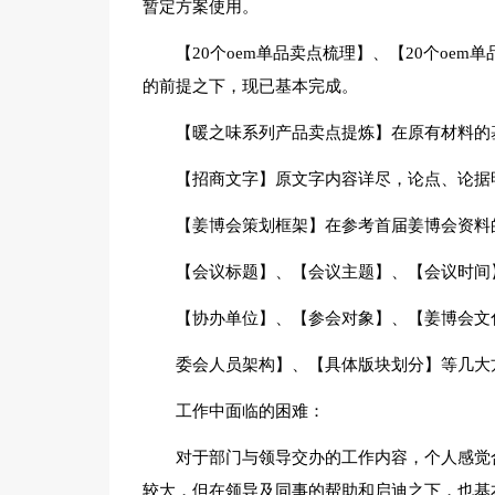
暂定方案使用。
【20个oem单品卖点梳理】、【20个oe
的前提之下，现已基本完成。
【暖之味系列产品卖点提炼】在原有材料的
【招商文字】原文字内容详尽，论点、论据
【姜博会策划框架】在参考首届姜博会资料
【会议标题】、【会议主题】、【会议时间
【协办单位】、【参会对象】、【姜博会文
委会人员架构】、【具体版块划分】等几大
工作中面临的困难：
对于部门与领导交办的工作内容，个人感觉
较大，但在领导及同事的帮助和启迪之下，也基