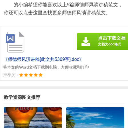
的小编希望你能喜欢以上5篇
师德师风演讲稿
范文，
你还可以点击这里查找更多师德师风演讲稿范文。
点击下载文档
文档为doc格式
《师德师风演讲稿[此文共5369字].doc》
将本文的Word文档下载到电脑，方便收藏和打印
推荐度：
教学资源图文推荐