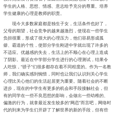
学生的人格、思想、情感、意志给予充分的尊重。培养
学生健康的心理是教师的职责。
现今大多数家庭都是独生子女，生活条件也好了，
父母的期望，社会竞争的越来越激烈，使现在一些学生
负担很重，形成了很大的心理压力，他们容易形成孤
僻、霸道的个性，使部分学生刚进中学就出现了许多的
不适应。优越感的失去，生活上的不顺心在心理上造成
了阴影。最近在中学部分学生进行的心理测试，结果令
人吃惊，“骄子”们很多都存在着不同程度的。作为一名教
师，我们确实感到惋惜，同时也让我们认识到关心学生
心理比关心他们的生活起居更为重要。随着社会的不断
进步，现在的中学生有更多的机会和手段接触社会，但
有的同学在一些不良思想的影响，会做出一些幼稚的、
偏激的行为，就拿最近发生较多的“网恋”而言吧，网络时
代的到来为学生们开辟了了解世界的新的手段，但有些