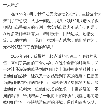
一大转折！
在20xx年8月，我怀着无比激动的心情，由新坡小学
来到了中心校，从那一刻起，我真正领略到我进入了教
师队伍高手如云的行列，我实感自己力不从心，但是，
在许多教师年轻有为、精明强干、团结进取、热情交
流……的帮助下，我终于找到一点感觉，他们的作为，
无不给我留下了深刻的印象！
20xx年9月，我带着一颗赤诚的心踏上了轮教的队
伍，来到了美丽的三合小学，在这个全新的环境里，又
一次让我深深的感受到教师们身上那种可贵的精神！正
是他们的热情，让我又一次感受到了家的温馨；正是因
为他们团结协作的精神，让我感受到了集体的力量。虽
然他们年纪稍大，但他们执着的追求，丰富的经验，不
屈的精神，给我增添了一股向上的冲劲！我虚心地向老
教师们学习，很快地适应新的环境，通过和很多聪明、