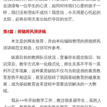
去浇灌每一位学生的心灵，如同对待我们心爱的孩子一
样，我们没有理由不成功！我坚信，今天用爱心托起的
太阳，必将在明天发出灿烂夺目的光芒。
第4篇：师德师风演讲稿
本文是的网友推荐，并由本站编辑整理的师德师风
演讲稿范文精选，仅供写作参考。
纵观目前的教师队伍状况，普遍存在观念陈旧、知
识滞后、教学方式单一化模式化，师生关系不平等一系
列不正常现象，这种素质缺陷不仅与当前提倡的素质教
育形势不相适应，甚至还阻碍了我国基础教育的健康发
展，成为基础教育改革进程中需要迫切解决的一大弊
端。
我从××年开始教学工作，教过很多届学生，虽然人