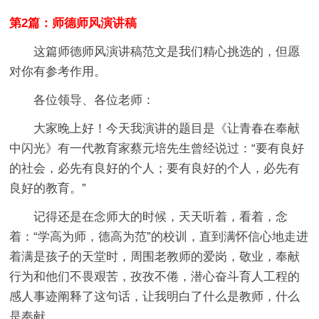
第2篇：师德师风演讲稿
这篇师德师风演讲稿范文是我们精心挑选的，但愿
对你有参考作用。
各位领导、各位老师：
大家晚上好！今天我演讲的题目是《让青春在奉献
中闪光》有一代教育家蔡元培先生曾经说过：“要有良好
的社会，必先有良好的个人；要有良好的个人，必先有
良好的教育。”
记得还是在念师大的时候，天天听着，看着，念
着：“学高为师，德高为范”的校训，直到满怀信心地走进
着满是孩子的天堂时，周围老教师的爱岗，敬业，奉献
行为和他们不畏艰苦，孜孜不倦，潜心奋斗育人工程的
感人事迹阐释了这句话，让我明白了什么是教师，什么
是奉献。