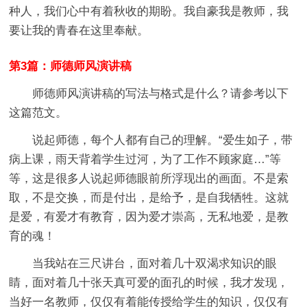
种人，我们心中有着秋收的期盼。我自豪我是教师，我
要让我的青春在这里奉献。
第3篇：师德师风演讲稿
师德师风演讲稿的写法与格式是什么？请参考以下
这篇范文。
说起师德，每个人都有自己的理解。“爱生如子，带
病上课，雨天背着学生过河，为了工作不顾家庭…”等
等，这是很多人说起师德眼前所浮现出的画面。不是索
取，不是交换，而是付出，是给予，是自我牺牲。这就
是爱，有爱才有教育，因为爱才崇高，无私地爱，是教
育的魂！
当我站在三尺讲台，面对着几十双渴求知识的眼
睛，面对着几十张天真可爱的面孔的时候，我才发现，
当好一名教师，仅仅有着能传授给学生的知识，仅仅有