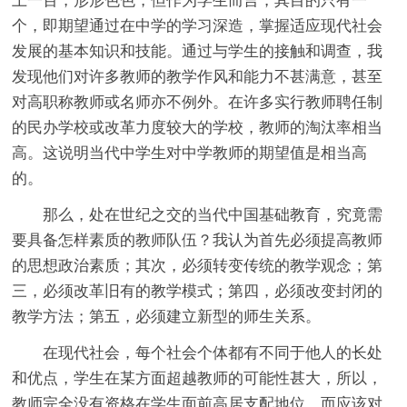
上一百，形形色色，但作为学生而言，其目的只有一
个，即期望通过在中学的学习深造，掌握适应现代社会
发展的基本知识和技能。通过与学生的接触和调查，我
发现他们对许多教师的教学作风和能力不甚满意，甚至
对高职称教师或名师亦不例外。在许多实行教师聘任制
的民办学校或改革力度较大的学校，教师的淘汰率相当
高。这说明当代中学生对中学教师的期望值是相当高
的。
那么，处在世纪之交的当代中国基础教育，究竟需
要具备怎样素质的教师队伍？我认为首先必须提高教师
的思想政治素质；其次，必须转变传统的教学观念；第
三，必须改革旧有的教学模式；第四，必须改变封闭的
教学方法；第五，必须建立新型的师生关系。
在现代社会，每个社会个体都有不同于他人的长处
和优点，学生在某方面超越教师的可能性甚大，所以，
教师完全没有资格在学生面前高居支配地位，而应该对