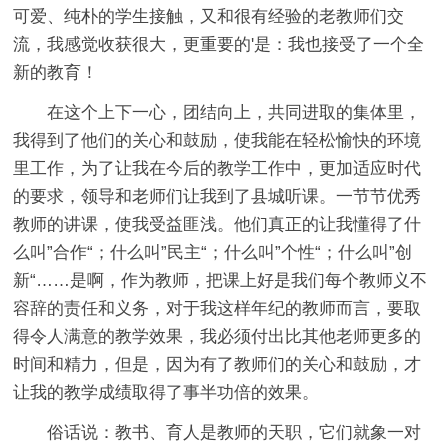
可爱、纯朴的学生接触，又和很有经验的老教师们交
流，我感觉收获很大，更重要的'是：我也接受了一个全
新的教育！
在这个上下一心，团结向上，共同进取的集体里，
我得到了他们的关心和鼓励，使我能在轻松愉快的环境
里工作，为了让我在今后的教学工作中，更加适应时代
的要求，领导和老师们让我到了县城听课。一节节优秀
教师的讲课，使我受益匪浅。他们真正的让我懂得了什
么叫”合作“；什么叫”民主“；什么叫”个性“；什么叫”创
新“……是啊，作为教师，把课上好是我们每个教师义不
容辞的责任和义务，对于我这样年纪的教师而言，要取
得令人满意的教学效果，我必须付出比其他老师更多的
时间和精力，但是，因为有了教师们的关心和鼓励，才
让我的教学成绩取得了事半功倍的效果。
俗话说：教书、育人是教师的天职，它们就象一对