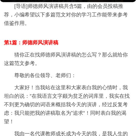
[导语]
师德师风演讲稿
共含5篇，由的会员投稿推
荐，小编希望以下多篇范文对你的学习工作能带来参考
借鉴作用。
第1篇：师德师风演讲稿
猜你正在找师德师风演讲稿的怎么写？那么就给你
这篇范文参考。
尊敬的各位领导、老师们：
大家好！当我站在这里和大家表白我的心情时，我
坦白的说：“在我语言文字颇为贫乏的词库里，我实在找
不到更为确切的词语来概括我今天的演讲，经过反复考
虑：我只能把我的讲稿取名为”追求“！同时表白我的渴
望！
我由一名代课教师成长成为今天的我，是我人生的