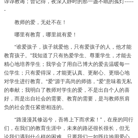
谆谆教诲；曾记得，夜深人静时的那一盏不眠的孤灯-----
-
教师的爱，无处不在！
哪里有教育，哪里就有爱！
“谁爱孩子，孩子就爱他，只有爱孩子的人，他才能
教育孩子。”我知道了只有热爱学生、尊重学生，才能去
精心地培养学生；我学会了用自己博大的爱去温暖每一
位学生；只有爱得深，才能更认真、更耐心、更细心地
对学生进行教育。“爱”源于高尚的师德，“爱”意味着无私
的奉献；我明白了教师对学生的爱，不是出自个人的喜
好，而是出自社会的需要、教育的需要，是与教师所肩
负的社会责任紧密相连的。
“路漫漫其修远兮，吾将上下而求索！”，在座的同行
们，在我们的教育生涯中，未来的路还很长很长，但无
论我们遇到什么样的困难，只要我们一如既往地用爱心