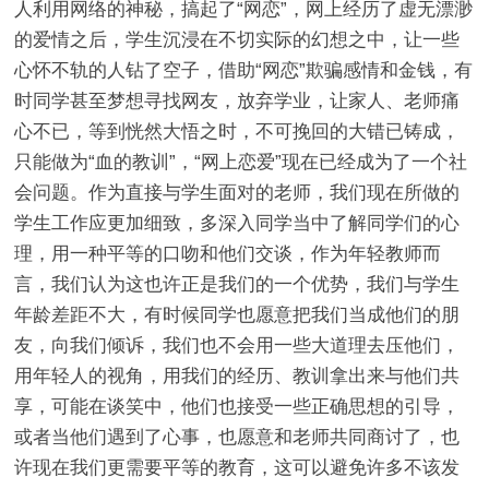
人利用网络的神秘，搞起了“网恋”，网上经历了虚无漂渺
的爱情之后，学生沉浸在不切实际的幻想之中，让一些
心怀不轨的人钻了空子，借助“网恋”欺骗感情和金钱，有
时同学甚至梦想寻找网友，放弃学业，让家人、老师痛
心不已，等到恍然大悟之时，不可挽回的大错已铸成，
只能做为“血的教训”，“网上恋爱”现在已经成为了一个社
会问题。作为直接与学生面对的老师，我们现在所做的
学生工作应更加细致，多深入同学当中了解同学们的心
理，用一种平等的口吻和他们交谈，作为年轻教师而
言，我们认为这也许正是我们的一个优势，我们与学生
年龄差距不大，有时候同学也愿意把我们当成他们的朋
友，向我们倾诉，我们也不会用一些大道理去压他们，
用年轻人的视角，用我们的经历、教训拿出来与他们共
享，可能在谈笑中，他们也接受一些正确思想的引导，
或者当他们遇到了心事，也愿意和老师共同商讨了，也
许现在我们更需要平等的教育，这可以避免许多不该发