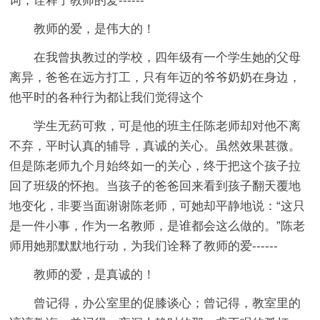
词，诠释了教师的爱------
教师的爱，是伟大的！
在我曾执教过的学校，四年级有一个学生她的父母
离异，爸爸在远方打工，只有年迈的爷爷奶奶在身边，
他平时的各种行为都让我们觉得这个
学生无药可救，可是他的班主任陈老师却对他不离
不弃，平时认真的辅导，真诚的关心。虽然效果甚微。
但是陈老师九个月始终如一的关心，终于把这个孩子拉
回了班级的怀抱。当孩子的爸爸回来看到孩子翻天覆地
地变化，非要当面谢谢陈老师，可她却平静地说：“这只
是一件小事，作为一名教师，是谁都会这么做的。”陈老
师用她那默默地行动，为我们诠释了教师的爱------
教师的爱，是真诚的！
曾记得，办公室里的促膝谈心；曾记得，教室里的