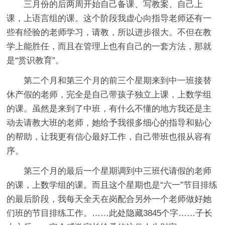
三月份的后两周开始自己备课、写教案、自己上
课，上语言组的课。这个阶段我虚心向指导老师还有一
些有经验的老师学习，请教，所以进步很大。不但在教
学上能胜任，而且在管理上也有自己的一套方法，那就
是“赏识教育”。
第二个月和第三个月的前三个星期来到中一班接替
休产假的老师，完全是自己带孩子独立上课，上数学组
的课。虽然是来到了中班，有什么不懂的地方我还是主
动去请教大班的老师，她给予我很多细心的指导和贴心
的帮助，让我更有信心最好工作，自己带班也很从容有
序。
第三个月的最后一个星期调到中三班代请假的老师
的课，上数学组的课。而且这个星期也是“六一”节目排练
的最后阶段，我每天全天在岗配合另外一个老师做好她
们班的节目排练工作。
……此处隐藏3845个字……子长