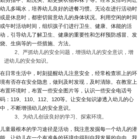
勤剪指甲、勤洗头、勤更换衣物和袜子等。经常安排时间让
幼儿多喝水，培养幼儿良好的进餐习惯。无论在进行活动时
或是休息时，都密切留意幼儿的身体状况。利用空闲的时间
或午时活动时间，组织孩子们进行卫生、健康、体能的活
动，引导幼儿了解卫生、健康的重要性和怎样预防感冒、发
烧、生病等的一些措施、方法。
2、严抓幼儿的安全问题，增强幼儿的安全意识，增
进幼儿的安全知识。
在日常生活中，时刻提醒幼儿注意安全，经常检查班上的环
境有否存在安全隐患，做到及时发现，及时清除。在教室上
布置环境时，布置一些安全图片等，认识一些安全电话号
码：119、110、112、120等。让安全知识渗透入幼儿的心
中，不断增强幼儿的安全意识。
3、为幼儿创设良好的学习、探索环境。
儿童最根本的学习途径是活动，我注意发掘每一个幼儿的潜
能，让幼儿在一个有准备的环境中得到自我发展的自由。我