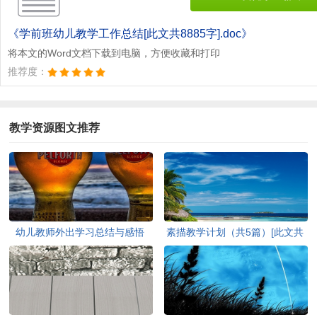
《学前班幼儿教学工作总结[此文共8885字].doc》
将本文的Word文档下载到电脑，方便收藏和打印
推荐度：
教学资源图文推荐
幼儿教师外出学习总结与感悟
素描教学计划（共5篇）[此文共
(精选多篇)[此文共5742字]
3482字]