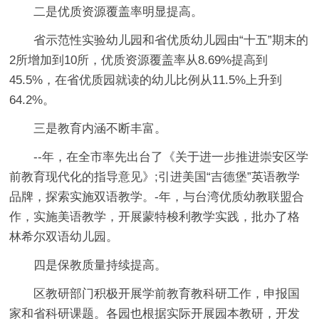
二是优质资源覆盖率明显提高。
省示范性实验幼儿园和省优质幼儿园由“十五”期末的
2所增加到10所，优质资源覆盖率从8.69%提高到
45.5%，在省优质园就读的幼儿比例从11.5%上升到
64.2%。
三是教育内涵不断丰富。
--年，在全市率先出台了《关于进一步推进崇安区学
前教育现代化的指导意见》;引进美国“吉德堡”英语教学
品牌，探索实施双语教学。-年，与台湾优质幼教联盟合
作，实施美语教学，开展蒙特梭利教学实践，批办了格
林希尔双语幼儿园。
四是保教质量持续提高。
区教研部门积极开展学前教育教科研工作，申报国
家和省科研课题。各园也根据实际开展园本教研，开发