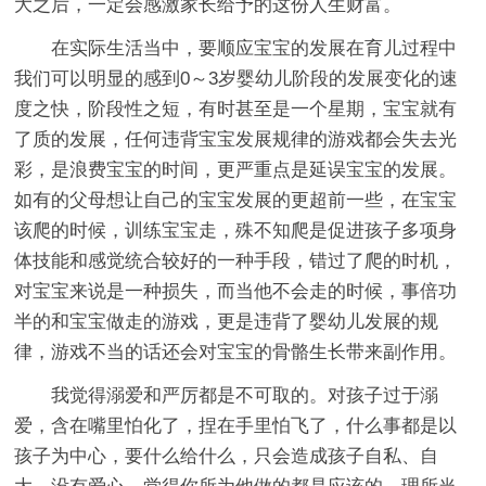
大之后，一定会感激家长给予的这份人生财富。
在实际生活当中，要顺应宝宝的发展在育儿过程中
我们可以明显的感到0～3岁婴幼儿阶段的发展变化的速
度之快，阶段性之短，有时甚至是一个星期，宝宝就有
了质的发展，任何违背宝宝发展规律的游戏都会失去光
彩，是浪费宝宝的时间，更严重点是延误宝宝的发展。
如有的父母想让自己的宝宝发展的更超前一些，在宝宝
该爬的时候，训练宝宝走，殊不知爬是促进孩子多项身
体技能和感觉统合较好的一种手段，错过了爬的时机，
对宝宝来说是一种损失，而当他不会走的时候，事倍功
半的和宝宝做走的游戏，更是违背了婴幼儿发展的规
律，游戏不当的话还会对宝宝的骨骼生长带来副作用。
我觉得溺爱和严厉都是不可取的。对孩子过于溺
爱，含在嘴里怕化了，捏在手里怕飞了，什么事都是以
孩子为中心，要什么给什么，只会造成孩子自私、自