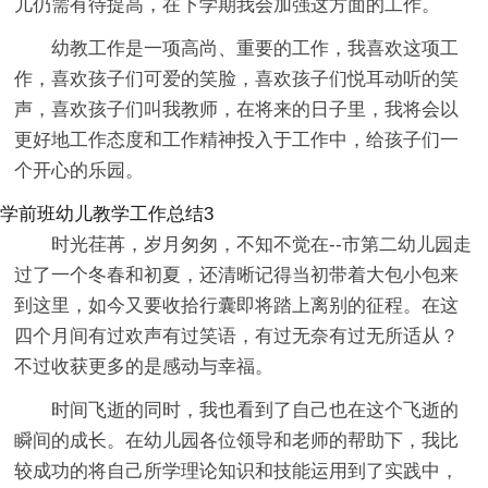
儿仍需有待提高，在下学期我会加强这方面的工作。
幼教工作是一项高尚、重要的工作，我喜欢这项工
作，喜欢孩子们可爱的笑脸，喜欢孩子们悦耳动听的笑
声，喜欢孩子们叫我教师，在将来的日子里，我将会以
更好地工作态度和工作精神投入于工作中，给孩子们一
个开心的乐园。
学前班幼儿教学工作总结3
时光荏苒，岁月匆匆，不知不觉在--市第二幼儿园走
过了一个冬春和初夏，还清晰记得当初带着大包小包来
到这里，如今又要收拾行囊即将踏上离别的征程。在这
四个月间有过欢声有过笑语，有过无奈有过无所适从？
不过收获更多的是感动与幸福。
时间飞逝的同时，我也看到了自己也在这个飞逝的
瞬间的成长。在幼儿园各位领导和老师的帮助下，我比
较成功的将自己所学理论知识和技能运用到了实践中，