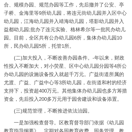
合、规模办园、规范办园等工作，先后撤并了公安、亭
子桥、金海里等9所幼儿园，将连元街幼儿园并入区中心
幼儿园，江海幼儿园并入靖海幼儿园，塔影幼儿园并入
益都幼儿园;批办了连元实验、格林希尔等一批民办幼儿
园。目前，全区共有公办幼儿园6所，集体办幼儿园10
所，民办幼儿园5所，托管1所。
(二)加大投入，不断改善办园条件。-年以来，财政
性投入不断加大，对小荧星、区中心幼儿园分园等4所公
办幼儿园的设施设备投入就超千万元。广益街道所属的
尤渡、广益、广益中心等3所幼儿园，在街道和村的经济
支持下，投资超400万元。其他集体办幼儿园也多方筹措
资金，先后投入200多万元用于园舍建设和设备添置。
(三)规范管理，不断推进依法治园。
一是加强检查督导。区教育督导部门依据《幼儿园
教育指导纲要》，定期对各园教育收费、园务管理、教