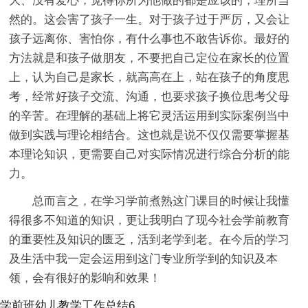
大、没有爱心，觉得你所为他做的都是应该的，理所当
然的。这会害了孩子一生。对于孩子过于严厉，又会让
孩子远离你、害怕你，有什么事也不敢告诉你。最好的
方法就是和孩子做朋友，不要把自己定位在家长的位置
上，认为自己是家长，就高高在上，站在孩子的角度思
考，经常好孩子交流、沟通，也要求孩子换位思考父母
的辛苦。在理解的基础上将它灵活运用到实际案例当中
做到实践与理论相结合。这也就是说不仅仅需要掌握基
本理论知识，更需要自己对实际情况进行综合分析的能
力。
总而言之，在学习学前煮熟这门课目的时候让我懂
得很多不知道的知识，更让我明白了现今社会学前教育
的重要性及知识的匮乏，活到老学到老。在今后的学习
及生活中我一定会运用到这门专业所学到的知识及本
领，会有很好的影响和效果！
学前班幼儿教学工作总结6