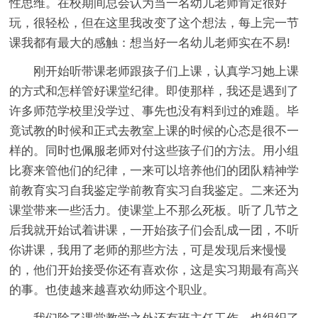
性思维。在校期间总会认为当一名幼儿老师肯定很好
玩，很轻松，但在这里我改变了这个想法，每上完一节
课我都有最大的感触：想当好一名幼儿老师实在不易!
刚开始听带课老师跟孩子们上课，认真学习她上课
的方式和怎样管好课堂纪律。即使那样，我还是遇到了
许多师范学校里没学过、事先也没有料到过的难题。毕
竟试教的时候和正式去教室上课的时候的心态是很不一
样的。同时也佩服老师对付这些孩子们的方法。用小组
比赛来管他们的纪律，一来可以培养他们的团队精神学
前教育实习自我鉴定学前教育实习自我鉴定。二来还为
课堂带来一些活力。使课堂上不那么死板。听了几节之
后我就开始试着讲课，一开始孩子们会乱成一团，不听
你讲课，我用了老师的那些方法，可是发现后来慢慢
的，他们开始接受你还有喜欢你，这是实习期最有高兴
的事。也使越来越喜欢幼师这个职业。