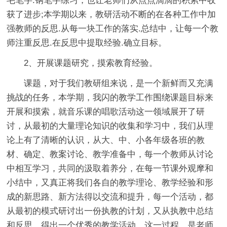
毛笔字.钢笔字练习，也让老师们从点点滴滴的积累中收
获了进步;本学期以来，教研活动不断的在各种工作中加
强教师的反思.从每一块工作的落实.总结中，让每一个教
师注重反思.在反思中提取经验.确立目标。
2、开展课题研究，摸索教育经验。
课题，对于我们教研组来说，是一个新鲜而又充满
挑战的任务，本学期，我闪的教学工作围绕课题目标来
开展和摸索，就音乐课的唱歌活动这一领域展开了研
讨，从最初的大量理论知识的收集和学习中，我们从理
论上有了清晰的认识，从大、中、小各年级各班的教
材、确定、教案讨论、教学准备中，每一个教师从讨论
中相互学习，共同的汲取着养分，在每一节课外观摩和
小结中，又真正将我们各自的教学理论、教学经验和形
成的新思路、新方法得以交流和提升，每一个活动，都
从最初的模式研讨出一份执教的计划，又从执教中总结
和反思，得出一个优秀的教学活动，这一过程，是老师