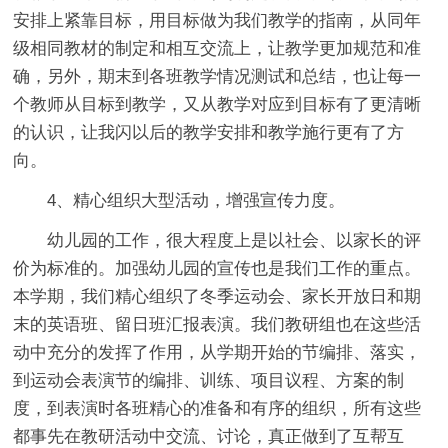
安排上紧靠目标，用目标做为我们教学的指南，从同年
级相同教材的制定和相互交流上，让教学更加规范和准
确，另外，期末到各班教学情况测试和总结，也让每一
个教师从目标到教学，又从教学对应到目标有了更清晰
的认识，让我闪以后的教学安排和教学施行更有了方
向。
4、精心组织大型活动，增强宣传力度。
幼儿园的工作，很大程度上是以社会、以家长的评
价为标准的。加强幼儿园的宣传也是我们工作的重点。
本学期，我们精心组织了冬季运动会、家长开放日和期
末的英语班、留日班汇报表演。我们教研组也在这些活
动中充分的发挥了作用，从学期开始的节编排、落实，
到运动会表演节的编排、训练、项目议程、方案的制
度，到表演时各班精心的准备和有序的组织，所有这些
都事先在教研活动中交流、讨论，真正做到了互帮互