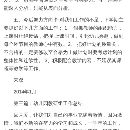
差。 3、 教师中普遍缺乏主动学习的能力。 4、评课不
能深入分析，只能从表面分析。
五、今后努力方向 针对我们工作的不足，下学期主
要抓好以下几方面的工作： 1、 狠抓教师的组织能力，
上课时杜绝废话，把握 上课时间，引起幼儿兴趣，做到
每个环节目的教师心中有数。2、 把好计划的质量关，
不合格的一定要修改至合格为止做计划时要考虑计划的
整体性和连续性。 3、积极配合教学内容，不延误其课
程等教学等工作。
宋双
2014年1月
第三篇：幼儿园教研组工作总结
因为爱，让我们对自己的事业充满着激情，因为激
情，我们不断的在努力的学习和成长，一学年的工作，