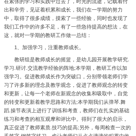
在紧张的学习和实践中过去了，时光的流逝，记载着付
出和辛劳，见证着积累和成长，我们在一学期的努力
中，取得了很多成绩，摸索了一些经验，同时也发现了
我们工作中的许多不足，有了一些急待提高的想法，在
这，就对一学期的教研工作做一总结：
1、加强学习，注重教师成长。
教研组是教师成长的摇篮，是幼儿园开展教学研究.
学习.研讨.交流教学经验的阵地;本学期，教研工作以加
强学习。促进教师成长作为突破口，分别带领老师们学
习了许多新的理念及教学观念，促进了教师观念的转变
和更新，让每一个老师在新观念的收集和吸取中，自觉
的转变和更新着教学思路和方法;本学期我们从弹琴.舞
蹈.操节表演上进行了训练和考查，教师们在扎实的基础
练习和考查的相互观摩和评比中。得到了很大的启示，
真正促进了教师素质.技巧的提高;另外，每周检查一次的