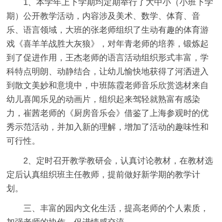
1、本学年上下学期均定期举行了大中小（小班下学
期）公开教学活动，内容涉及美术、数学、体育、音
乐、语言领域，大班的张老师组织了生动有趣的体育游
戏《喜羊羊战胜大灰狼》，对年青老师的培养，锻炼起
到了促进作用，王杰老师的语言活动组织形式丰富，学
科特点明朗、动静结合，让幼儿愉快地获得了河洒进入
到散文美妙和意境中，中班陈霞老师音乐欣赏选材来自
幼儿喜闻乐见的动画片，组织起来驾轻就熟富有感染
力，崔茜老师的《厨房音乐会》借鉴了上海参观时的优
秀示范活动，并加入新的理解，增加了活动的趣味性和
可行性。
2、定时召开教学教研会，认真讨论教材，在教材选
定后认真组织班主任教师，提前做好新学期的教学计
划。
三、丰富的园内文化生活，提高老师的个人素质，