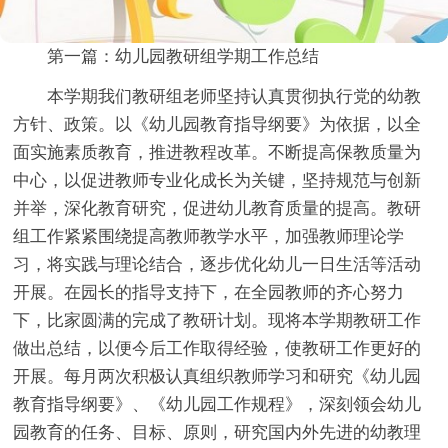
第一篇：幼儿园教研组学期工作总结
本学期我们教研组老师坚持认真贯彻执行党的幼教
方针、政策。以《幼儿园教育指导纲要》为依据，以全
面实施素质教育，推进教程改革。不断提高保教质量为
中心，以促进教师专业化成长为关键，坚持规范与创新
并举，深化教育研究，促进幼儿教育质量的提高。教研
组工作紧紧围绕提高教师教学水平，加强教师理论学
习，将实践与理论结合，逐步优化幼儿一日生活等活动
开展。在园长的指导支持下，在全园教师的齐心努力
下，比家圆满的完成了教研计划。现将本学期教研工作
做出总结，以便今后工作取得经验，使教研工作更好的
开展。每月两次积极认真组织教师学习和研究《幼儿园
教育指导纲要》、《幼儿园工作规程》，深刻领会幼儿
园教育的任务、目标、原则，研究国内外先进的幼教理