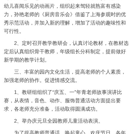
幼儿喜闻乐见的动画片，组织起来驾轻就熟富有感染
力，孙艳老师的《厨房音乐会》借鉴了上海参观时的优
秀示范活动，并加入新的理解，增加了活动的趣味性和
可行性。
2、定时召开教学教研会，认真讨论教材，在教材选
定后认真组织骨干教师，年级组长分科制定，提前做好
新学期的教学计划。
三、丰富的园内文化生活，提高老师的个人素质，
加强老师的协作。促进情感交流。
1、教研组组织了“庆五、一”年青老师故事演讲比
赛，从表情，音色、动作、服饰普通活动方面提出要
求，各老师充分准备，活动取得圆满成功。
2、举办庆元旦全园教师儿童活动表演。
为了提高教师普通话，唤起童心，欢庆节日，各年