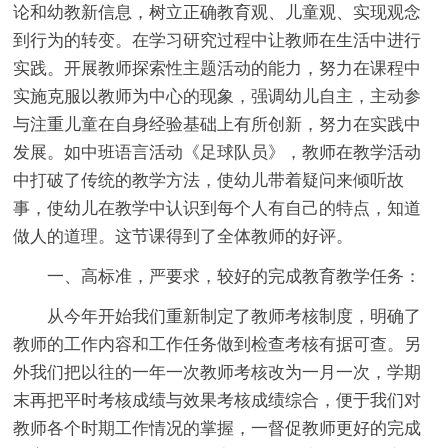
论和幼教新信息，树立正确教育观、儿童观、实现观念
到行为的转变。在学习研究过程中让教师在生活中进行
实践。开展教师探索性主题活动的能力，努力在课程中
实施克服以教师为中心的现象，强调幼儿自主，主动参
与注重儿童在自身经验基础上有所创新，努力在实践中
发展。如中班语言活动《足球队员》，教师在教学活动
中打破了传统的教学方法，使幼儿带着疑问来倾听故
事，使幼儿在教学中认识到每个人有自己的特点，知道
做人的道理。这节课得到了全体教师的好评。
一、高标准，严要求，较好的完成教育教学任务：
从今年开始我们重新制定了教师考核制度，明确了
教师的工作内容和工作任务做到检查考核有据可查。另
外我们把以往的一年一次教师考核改为一月一次，学期
末再把平时考核成绩与效果考核成绩综合，便于我们对
教师各个时期工作情况的掌握，一督促教师更好的完成