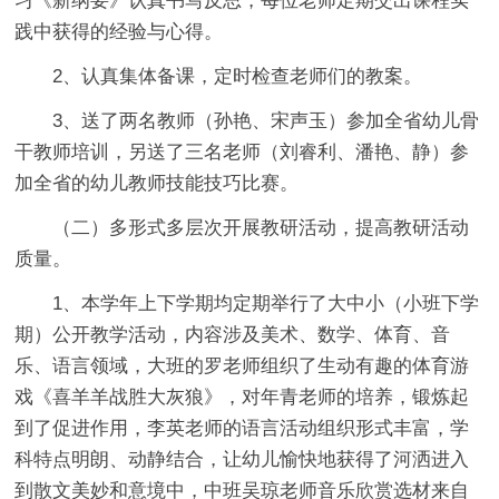
习《新纲要》认真书写反思，每位老师定期交出课程实
践中获得的经验与心得。
2、认真集体备课，定时检查老师们的教案。
3、送了两名教师（孙艳、宋声玉）参加全省幼儿骨
干教师培训，另送了三名老师（刘睿利、潘艳、静）参
加全省的幼儿教师技能技巧比赛。
（二）多形式多层次开展教研活动，提高教研活动
质量。
1、本学年上下学期均定期举行了大中小（小班下学
期）公开教学活动，内容涉及美术、数学、体育、音
乐、语言领域，大班的罗老师组织了生动有趣的体育游
戏《喜羊羊战胜大灰狼》，对年青老师的培养，锻炼起
到了促进作用，李英老师的语言活动组织形式丰富，学
科特点明朗、动静结合，让幼儿愉快地获得了河洒进入
到散文美妙和意境中，中班吴琼老师音乐欣赏选材来自