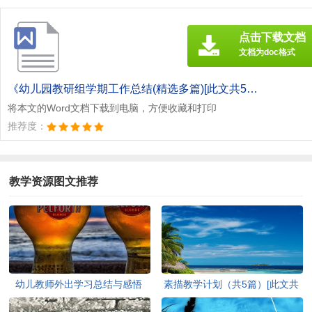
点击下载文档
文档为doc格式
《幼儿园教研组学期工作总结(精选多篇)[此文共5937字].doc》
将本文的Word文档下载到电脑，方便收藏和打印
推荐度：
教学资源图文推荐
幼儿教师外出学习总结与感悟
素描教学计划（共5篇）[此文共
(精选多篇)[此文共5742字]
3482字]